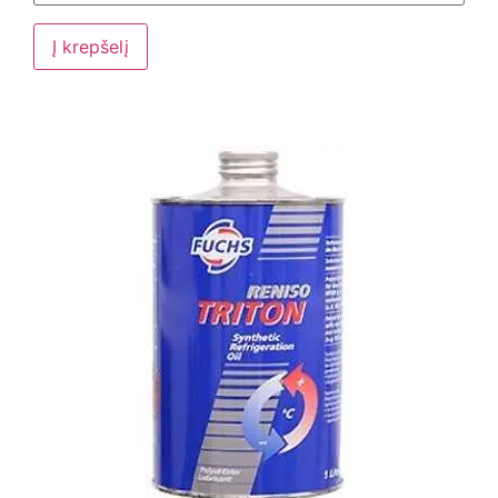
Į krepšelį