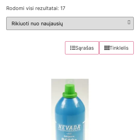
Rodomi visi rezultatai: 17
Sąrašas
Tinklelis