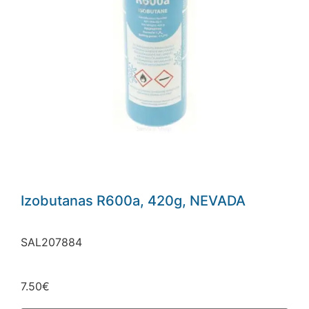
Izobutanas R600a, 420g, NEVADA
SAL207884
7.50
€