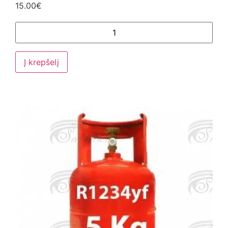
15.00
€
Į krepšelį