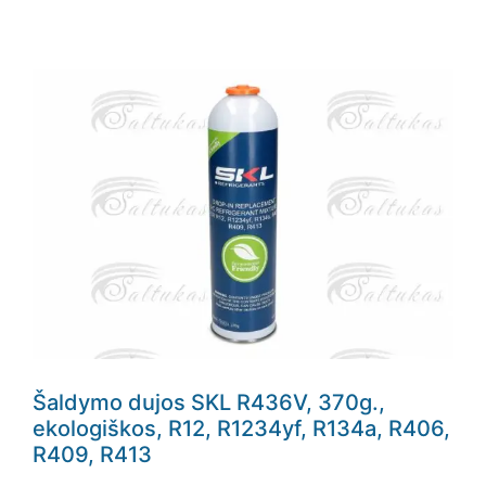
Šaldymo dujos SKL R436V, 370g.,
ekologiškos, R12, R1234yf, R134a, R406,
R409, R413