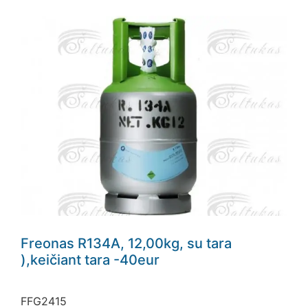
Freonas R134A, 12,00kg, su tara
),keičiant tara -40eur
FFG2415