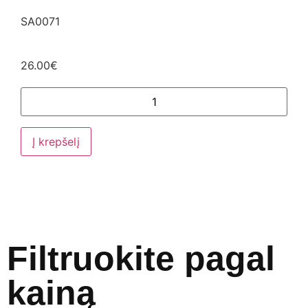
SA0071
26.00
€
Į krepšelį
Filtruokite pagal
kainą