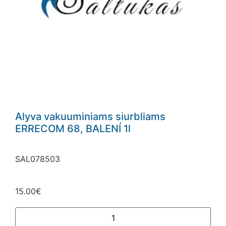
Alyva vakuuminiams siurbliams
ERRECOM 68, BALENÍ 1l
SAL078503
15.00
€