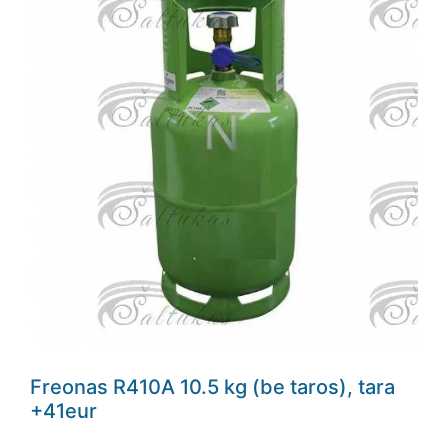
Freonas R410A 10.5 kg (be taros), tara
+41eur