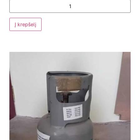
Į krepšelį