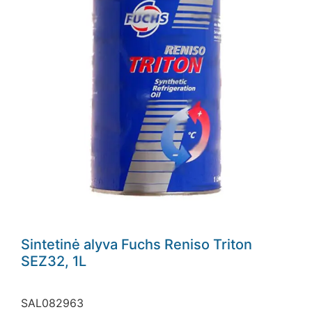
Sintetinė alyva Fuchs Reniso Triton
SEZ32, 1L
SAL082963