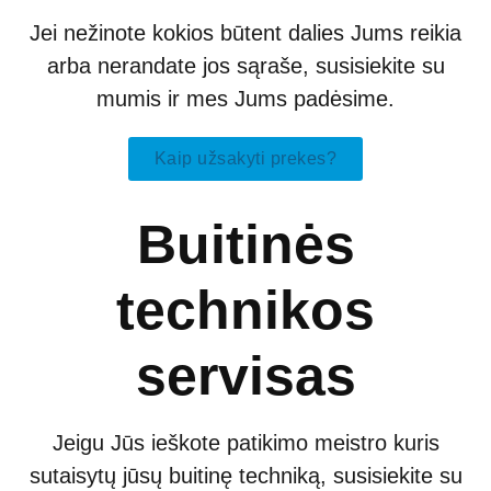
Jei nežinote kokios būtent dalies Jums reikia
arba nerandate jos sąraše, susisiekite su
mumis ir mes Jums padėsime.
Kaip užsakyti prekes?
Buitinės
technikos
servisas
Jeigu Jūs ieškote patikimo meistro kuris
sutaisytų jūsų buitinę techniką, susisiekite su