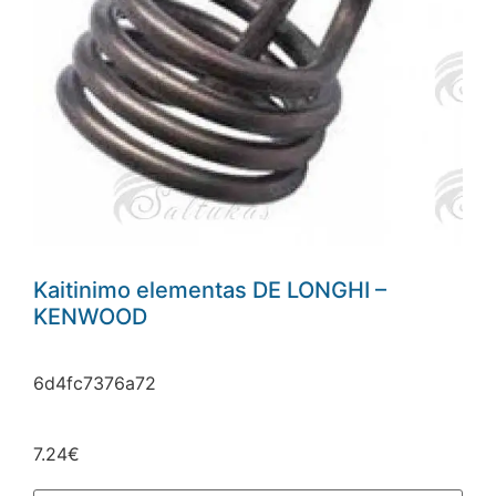
Kaitinimo elementas DE LONGHI –
KENWOOD
6d4fc7376a72
7.24
€