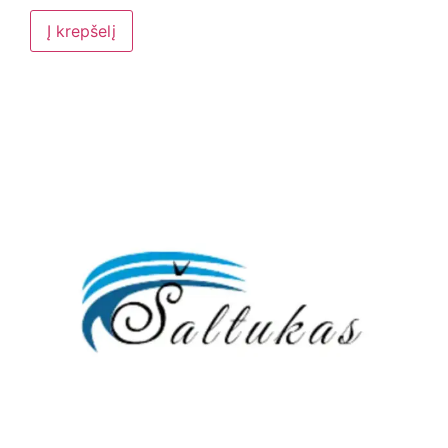
Į krepšelį