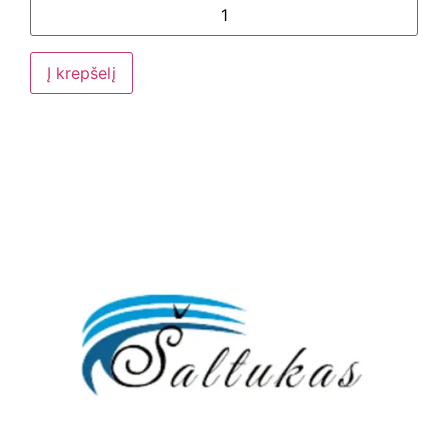
Į krepšelį