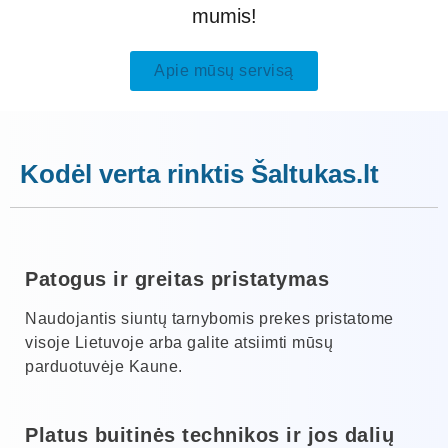
mumis!
Apie mūsų servisą
Kodėl verta rinktis Šaltukas.lt
Patogus ir greitas pristatymas
Naudojantis siuntų tarnybomis prekes pristatome
visoje Lietuvoje arba galite atsiimti mūsų
parduotuvėje Kaune.
Platus buitinės technikos ir jos dalių