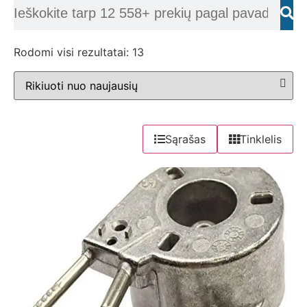
Rodomi visi rezultatai: 13
Sąrašas
Tinklelis