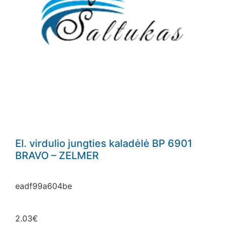
El. virdulio jungties kaladėlė BP 6901
BRAVO – ZELMER
eadf99a604be
2.03
€