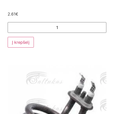
2.61
€
Į krepšelį