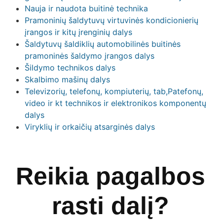
Nauja ir naudota buitinė technika
Pramoninių šaldytuvų virtuvinės kondicionierių
įrangos ir kitų įrenginių dalys
Šaldytuvų šaldiklių automobilinės buitinės
pramoninės šaldymo įrangos dalys
Šildymo technikos dalys
Skalbimo mašinų dalys
Televizorių, telefonų, kompiuterių, tab,Patefonų,
video ir kt technikos ir elektronikos komponentų
dalys
Viryklių ir orkaičių atsarginės dalys
Reikia pagalbos
rasti dalį?