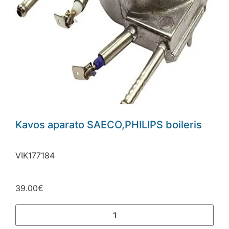
Kavos aparato SAECO,PHILIPS boileris
VIK177184
39.00
€