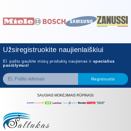
Užsiregistruokite naujienlaiškiui
El. paštu gaukite mūsų produktų naujienas ir
specialius
pasiūlymus!
Registruotis
SAUGIAIS MOKĖJIMAIS RŪPINASI: