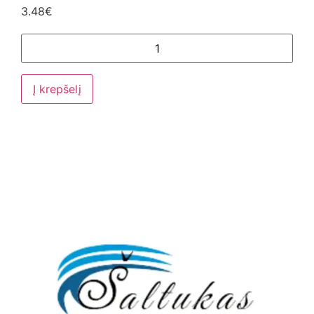
3.48
€
Į krepšelį