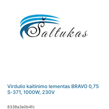
Virdulio kaitinimo lementas BRAVO 0,75
S-371, 1000W, 230V
8338a3e0b4fc