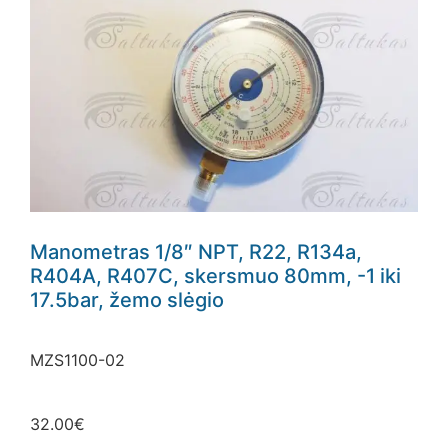
Manometras 1/8″ NPT, R22, R134a,
R404A, R407C, skersmuo 80mm, -1 iki
17.5bar, žemo slėgio
MZS1100-02
32.00
€