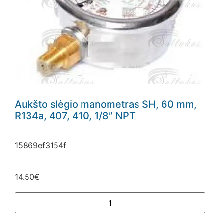
Aukšto slėgio manometras SH, 60 mm,
R134a, 407, 410, 1/8″ NPT
15869ef3154f
14.50
€