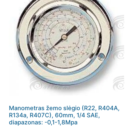
Manometras žemo slėgio (R22, R404A,
R134a, R407C), 60mm, 1/4 SAE,
diapazonas: -0,1-1,8Mpa