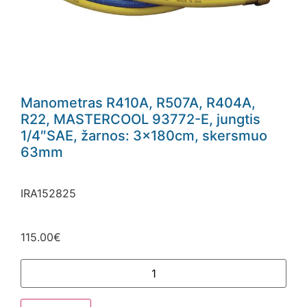
Manometras R410A, R507A, R404A,
R22, MASTERCOOL 93772-E, jungtis
1/4″SAE, žarnos: 3x180cm, skersmuo
63mm
IRA152825
115.00
€