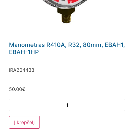
Manometras R410A, R32, 80mm, EBAH1,
EBAH-1HP
IRA204438
50.00
€
Į krepšelį