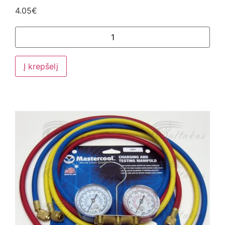
4.05
€
Į krepšelį