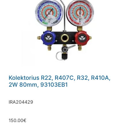
Kolektorius R22, R407C, R32, R410A,
2W 80mm, 93103EB1
IRA204429
150.00
€