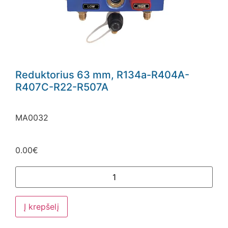
Reduktorius 63 mm, R134a-R404A-
R407C-R22-R507A
MA0032
0.00
€
Į krepšelį