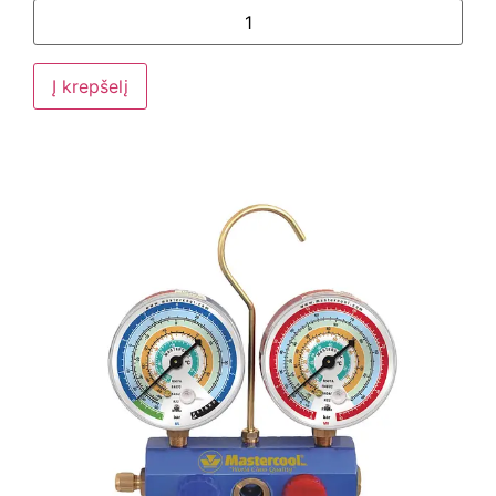
Į krepšelį