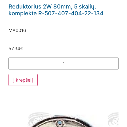
Reduktorius 2W 80mm, 5 skalių,
komplekte R-507-407-404-22-134
MA0016
57.34
€
Į krepšelį