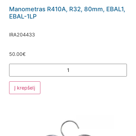
Manometras R410A, R32, 80mm, EBAL1,
EBAL-1LP
IRA204433
50.00
€
Į krepšelį