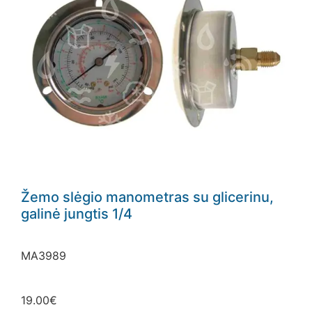
Žemo slėgio manometras su glicerinu,
galinė jungtis 1/4
MA3989
19.00
€