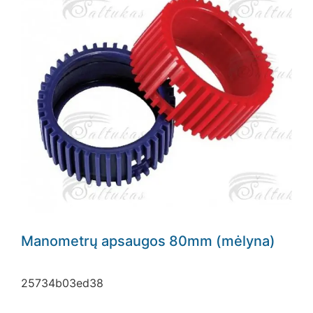
Manometrų apsaugos 80mm (mėlyna)
25734b03ed38