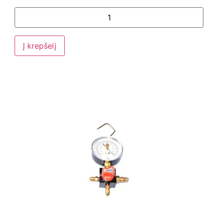
Į krepšelį