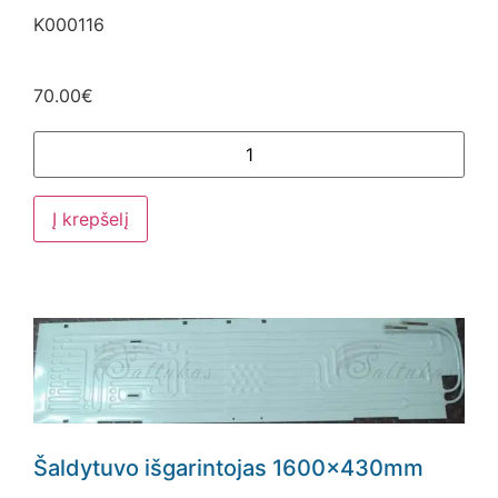
K000116
70.00
€
Į krepšelį
Šaldytuvo išgarintojas 1600x430mm