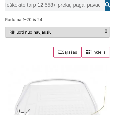
Rodoma 1–20 iš 24
Sąrašas
Tinklelis