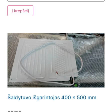
Į krepšelį
Šaldytuvo išgarintojas 400 x 500 mm