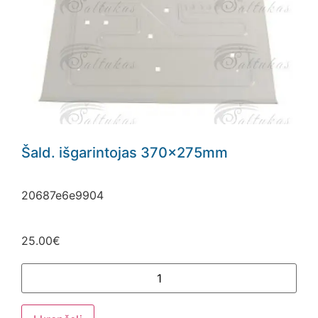
Šald. išgarintojas 370x275mm
20687e6e9904
25.00
€