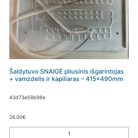
Šaldytuvo SNAIGĖ pliusinis išgarintojas
+ vamzdelis ir kapiliaras – 415x490mm
43d73e58b98e
26.00
€