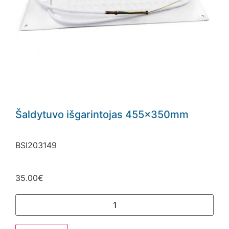
Šaldytuvo išgarintojas 455x350mm
BSI203149
35.00
€