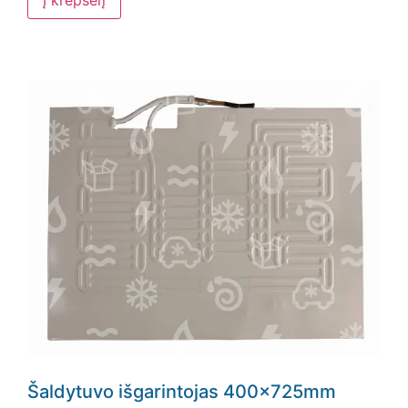
Šaldytuvo išgarintojas 400x725mm