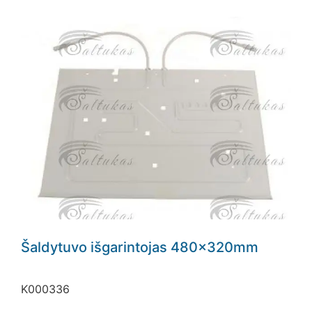
Šaldytuvo išgarintojas 480x320mm
K000336