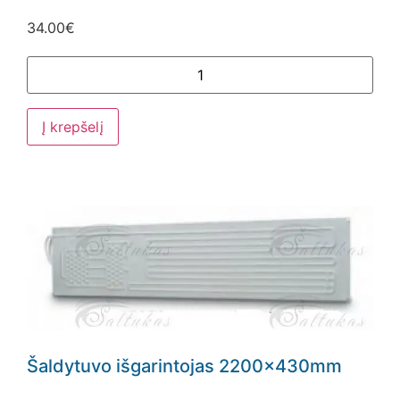
34.00
€
Į krepšelį
Šaldytuvo išgarintojas 2200x430mm