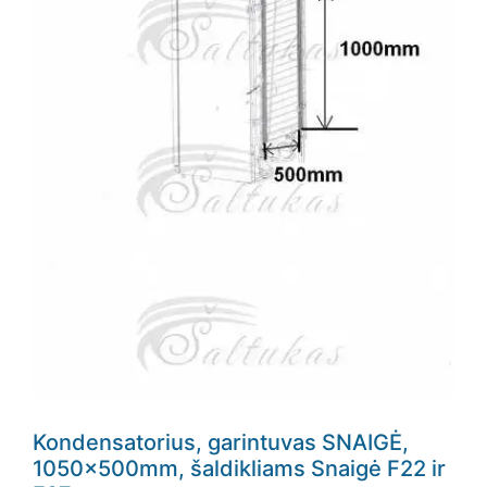
Kondensatorius, garintuvas SNAIGĖ,
1050x500mm, šaldikliams Snaigė F22 ir