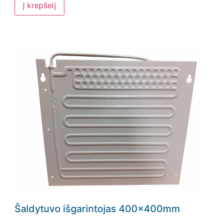
Į krepšelį
Šaldytuvo išgarintojas 400x400mm