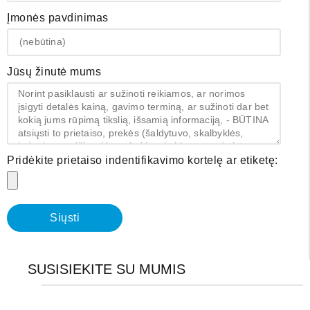
Įmonės pavdinimas
Jūsų žinutė mums
Pridėkite prietaiso indentifikavimo kortelę ar etiketę:
Siųsti
SUSISIEKITE SU MUMIS