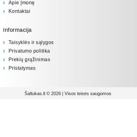
Apie Įmonę
Kontaktai
Informacija
Taisyklės ir sąlygos
Privatumo politika
Prekių grąžinimas
Pristatymas
Šaltukas.lt © 2026 | Visos teisės saugomos
Prenumeruokite mūsų
naujienlaiškį