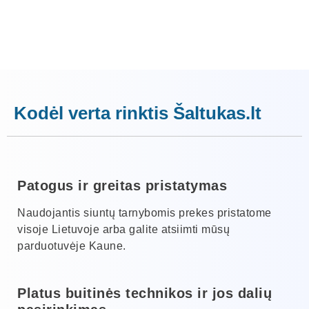
Kodėl verta rinktis Šaltukas.lt
Patogus ir greitas pristatymas
Naudojantis siuntų tarnybomis prekes pristatome
visoje Lietuvoje arba galite atsiimti mūsų
parduotuvėje Kaune.
Platus buitinės technikos ir jos dalių