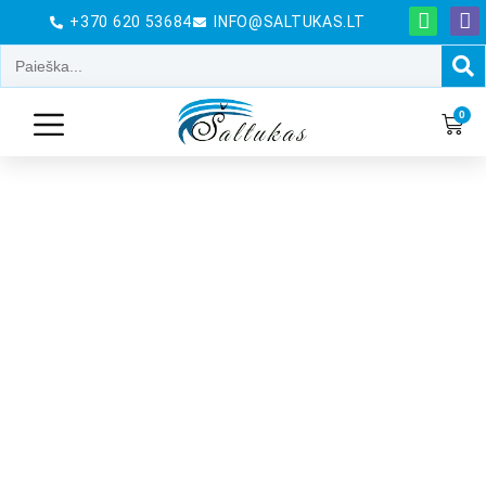
+370 620 53684
INFO@SALTUKAS.LT
0