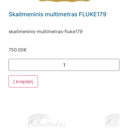
Skaitmeninis multimetras FLUKE179
skaitmeninis-multimetras-fluke179
750.00
€
Į krepšelį