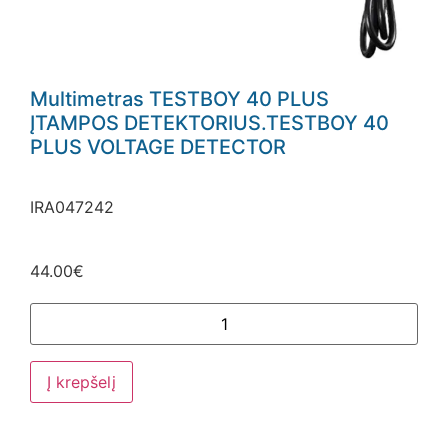
Multimetras TESTBOY 40 PLUS
ĮTAMPOS DETEKTORIUS.TESTBOY 40
PLUS VOLTAGE DETECTOR
IRA047242
44.00
€
Į krepšelį