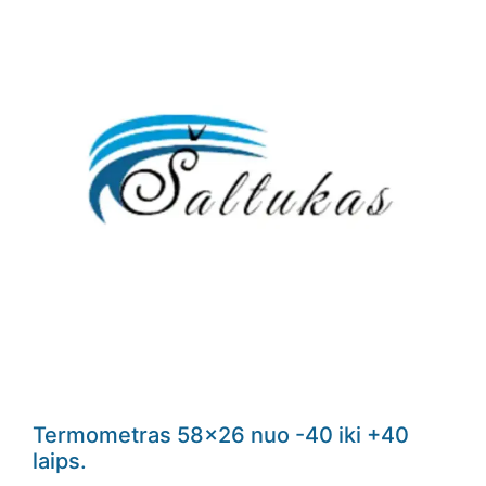
Termometras 58×26 nuo -40 iki +40
laips.