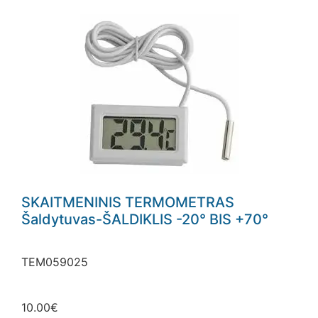
SKAITMENINIS TERMOMETRAS
Šaldytuvas-ŠALDIKLIS -20° BIS +70°
TEM059025
10.00
€