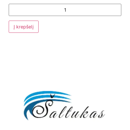
Į krepšelį