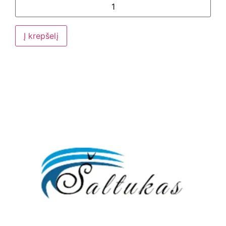
Į krepšelį