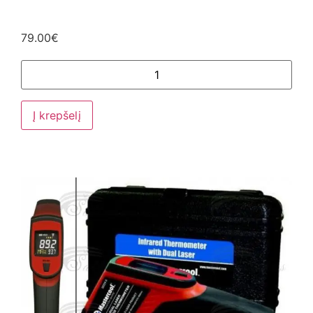
79.00
€
Į krepšelį