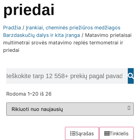
priedai
Pradžia
/
Įrankiai, cheminės priežiūros medžiagos
Barzdaskučių dalys ir kita įranga
/ Matavimo prietaisai
multimetrai srovės matavimo replės termometrai ir
priedai
Rodoma 1–20 iš 26
Sąrašas
Tinklelis