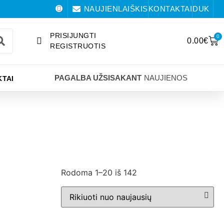
NAUJIENLAIŠKIS
KONTAKTAI
DUK
PRISIJUNGTI
0
0.00
€
REGISTRUOTIS
PAGALBA UŽSISAKANT
NAUJIENOS
TAI
Rodoma 1–20 iš 142