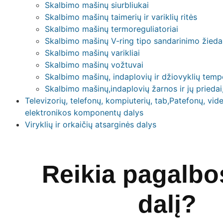
Skalbimo mašinų siurbliukai
Skalbimo mašinų taimerių ir variklių ritės
Skalbimo mašinų termoreguliatoriai
Skalbimo mašinų V-ring tipo sandarinimo žieda
Skalbimo mašinų varikliai
Skalbimo mašinų vožtuvai
Skalbimo mašinų, indaplovių ir džiovyklių tempe
Skalbimo mašinų,indaplovių žarnos ir jų priedai
Televizorių, telefonų, kompiuterių, tab,Patefonų, vide
elektronikos komponentų dalys
Viryklių ir orkaičių atsarginės dalys
Reikia pagalbos
dalį?