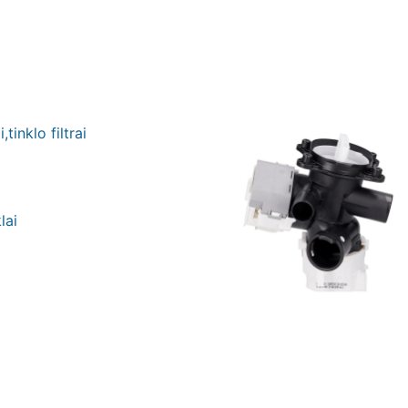
tinklo filtrai
lai