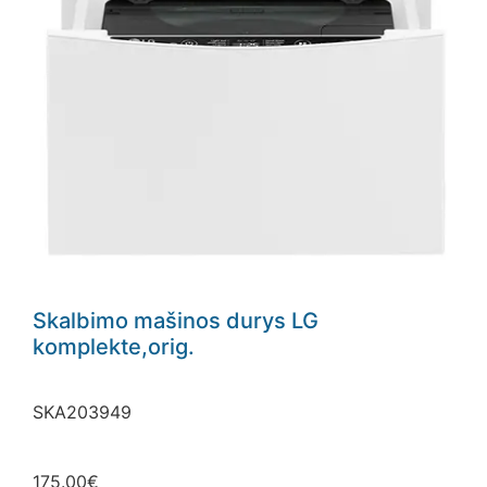
Skalbimo mašinos durys LG
komplekte,orig.
SKA203949
175.00
€