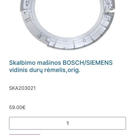
Skalbimo mašinos BOSCH/SIEMENS
vidinis durų rėmelis,orig.
SKA203021
59.00
€