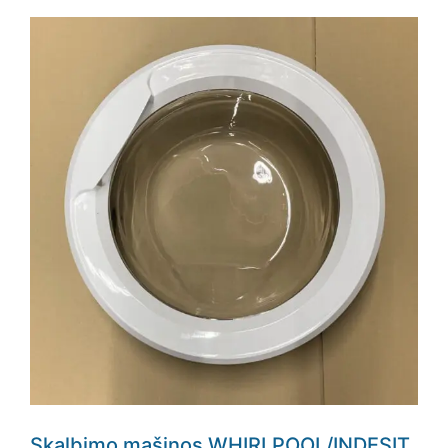
Skalbimo mašinos WHIRLPOOL/INDESIT