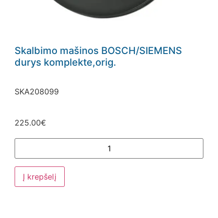
Skalbimo mašinos BOSCH/SIEMENS
durys komplekte,orig.
SKA208099
225.00
€
Į krepšelį