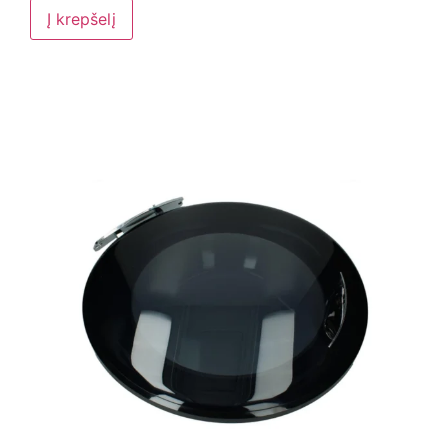
Į krepšelį