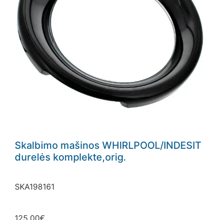
Skalbimo mašinos WHIRLPOOL/INDESIT
durelės komplekte,orig.
SKA198161
125.00
€