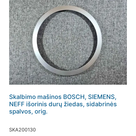
Skalbimo mašinos BOSCH, SIEMENS,
NEFF išorinis durų žiedas, sidabrinės
spalvos, orig.
SKA200130