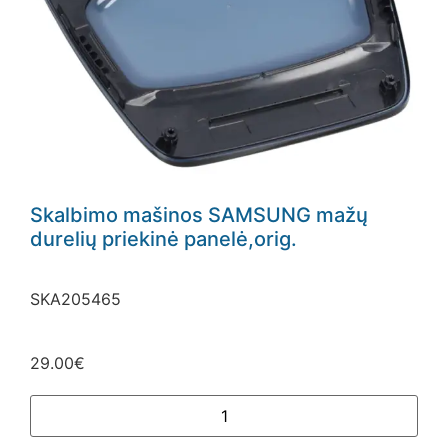
Skalbimo mašinos SAMSUNG mažų
durelių priekinė panelė,orig.
SKA205465
29.00
€