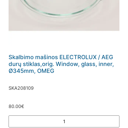
Skalbimo mašinos ELECTROLUX / AEG
durų stiklas,orig. Window, glass, inner,
Ø345mm, OMEG
SKA208109
80.00
€