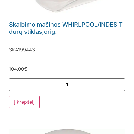
Skalbimo mašinos WHIRLPOOL/INDESIT
durų stiklas,orig.
SKA199443
104.00
€
Į krepšelį