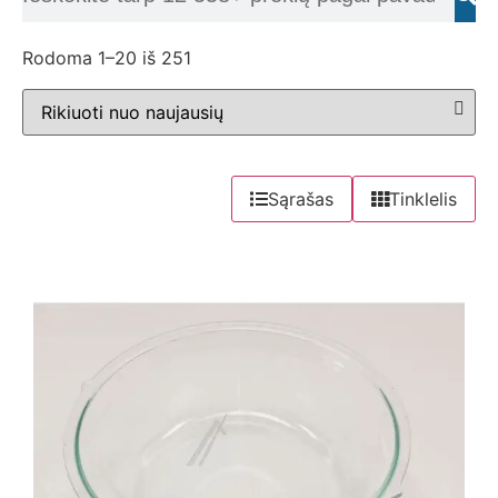
Rodoma 1–20 iš 251
Sąrašas
Tinklelis