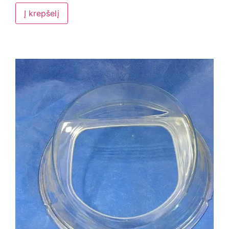
Į krepšelį