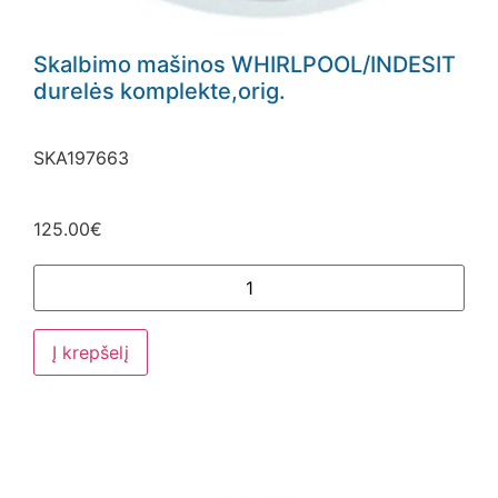
Skalbimo mašinos WHIRLPOOL/INDESIT
durelės komplekte,orig.
SKA197663
125.00
€
Į krepšelį