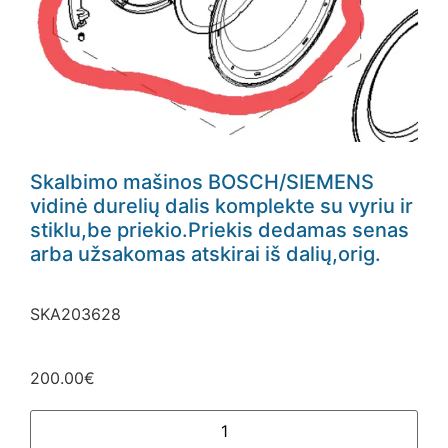
Skalbimo mašinos BOSCH/SIEMENS
vidinė durelių dalis komplekte su vyriu ir
stiklu,be priekio.Priekis dedamas senas
arba užsakomas atskirai iš dalių,orig.
SKA203628
200.00
€