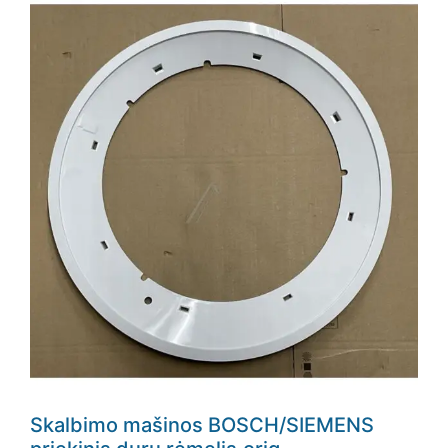
Skalbimo mašinos BOSCH/SIEMENS