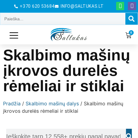
+370 620 53684
INFO@SALTUKAS.LT
0
Skalbimo mašinų
įkrovos durelės
rėmeliai ir stiklai
Pradžia
/
Skalbimo mašinų dalys
/ Skalbimo mašinų
įkrovos durelės rėmeliai ir stiklai