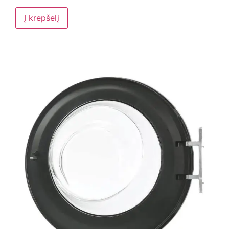
Į krepšelį