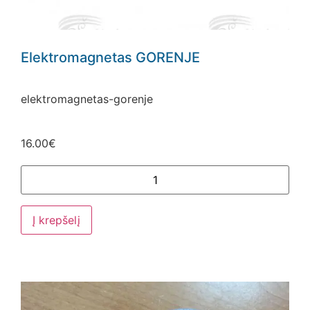
Elektromagnetas GORENJE
elektromagnetas-gorenje
16.00
€
Į krepšelį