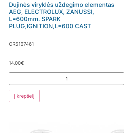
Dujinės viryklės uždegimo elementas
AEG, ELECTROLUX, ZANUSSI,
L=600mm. SPARK
PLUG,IGNITION,L=600 CAST
OR5167461
14.00
€
Į krepšelį