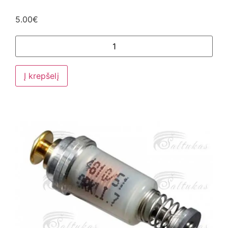
5.00
€
Į krepšelį