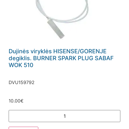
Dujinės viryklės HISENSE/GORENJE
degiklis. BURNER SPARK PLUG SABAF
WOK 510
DVU159792
10.00
€