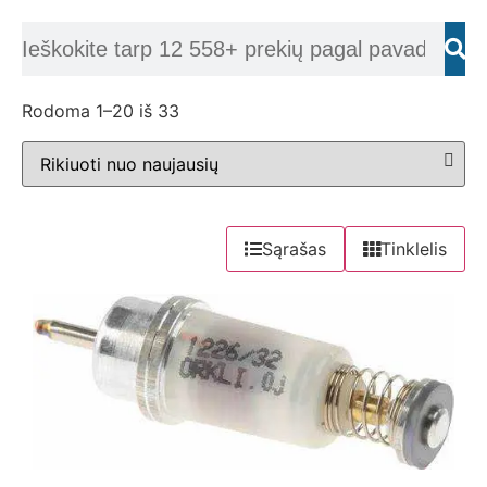
Rodoma 1–20 iš 33
Sąrašas
Tinklelis