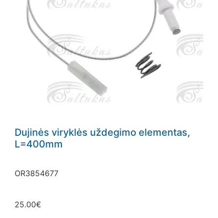
Dujinės viryklės uždegimo elementas,
L=400mm
OR3854677
25.00
€