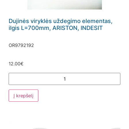
Dujinės viryklės uždegimo elementas,
ilgis L=700mm, ARISTON, INDESIT
OR9792192
12.00
€
Į krepšelį