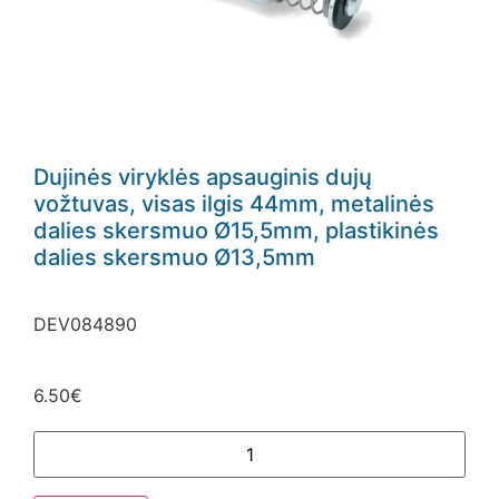
Dujinės viryklės apsauginis dujų
vožtuvas, visas ilgis 44mm, metalinės
dalies skersmuo Ø15,5mm, plastikinės
dalies skersmuo Ø13,5mm
DEV084890
6.50
€