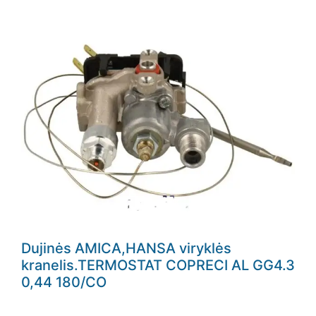
Dujinės AMICA,HANSA viryklės
kranelis.TERMOSTAT COPRECI AL GG4.3
0,44 180/CO