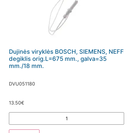
Dujinės viryklės BOSCH, SIEMENS, NEFF
degiklis orig.L=675 mm., galva=35
mm./18 mm.
DVU051180
13.50
€