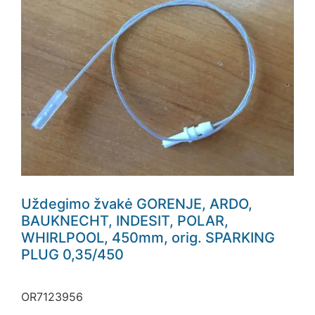
Uždegimo žvakė GORENJE, ARDO,
BAUKNECHT, INDESIT, POLAR,
WHIRLPOOL, 450mm, orig. SPARKING
PLUG 0,35/450
OR7123956