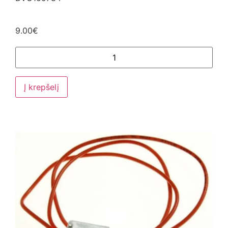
9.00
€
Į krepšelį