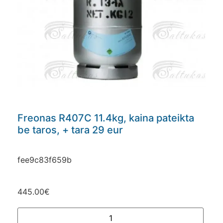
Freonas R407C 11.4kg, kaina pateikta
be taros, + tara 29 eur
fee9c83f659b
445.00
€