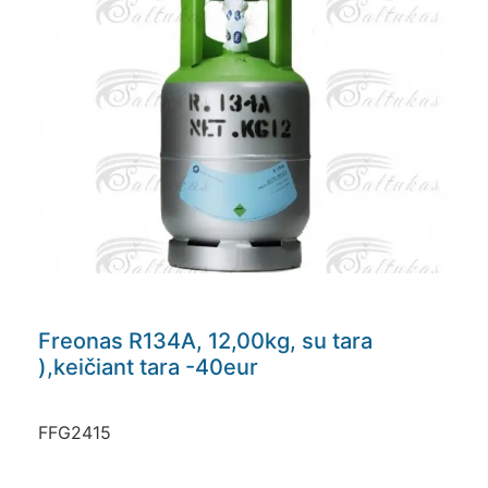
Freonas R134A, 12,00kg, su tara
),keičiant tara -40eur
FFG2415