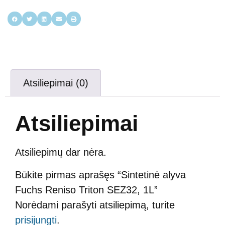
Atsiliepimai (0)
Atsiliepimai
Atsiliepimų dar nėra.
Būkite pirmas aprašęs “Sintetinė alyva
Fuchs Reniso Triton SEZ32, 1L”
Norėdami parašyti atsiliepimą, turite
prisijungti
.