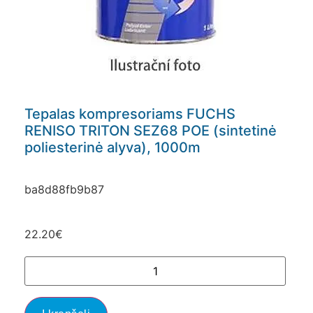
Tepalas kompresoriams FUCHS
RENISO TRITON SEZ68 POE (sintetinė
poliesterinė alyva), 1000m
ba8d88fb9b87
22.20
€