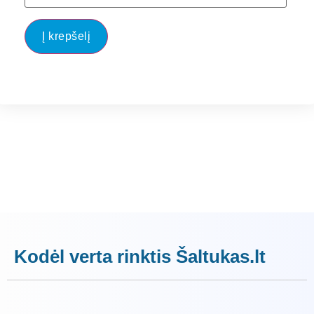
Į krepšelį
Kodėl verta rinktis Šaltukas.lt