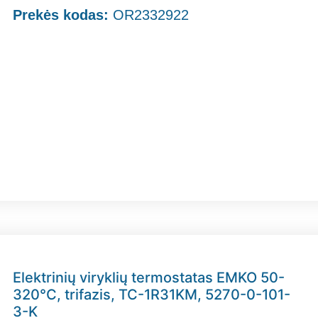
Prekės kodas:
OR2332922
Elektrinių viryklių termostatas EMKO 50-
320°C, trifazis, TC-1R31KM, 5270-0-101-
3-K