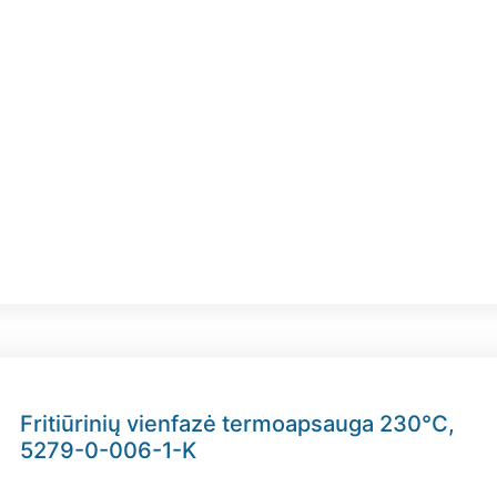
Fritiūrinių vienfazė termoapsauga 230°C,
5279-0-006-1-K