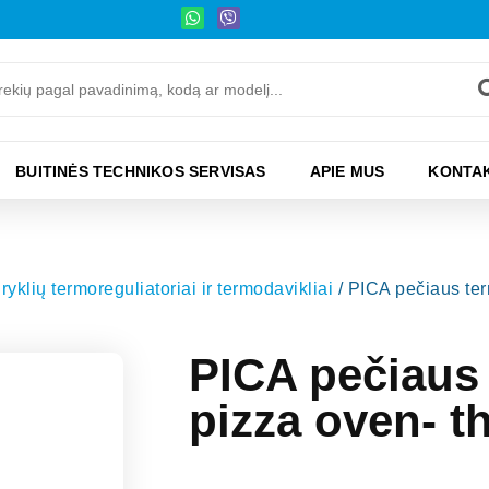
BUITINĖS TECHNIKOS SERVISAS
APIE MUS
KONTAK
iryklių termoreguliatoriai ir termodavikliai
/ PICA pečiaus te
PICA pečiaus
pizza oven- 