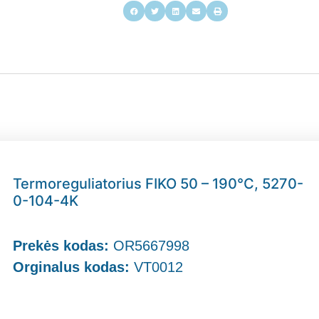
Termoreguliatorius FIKO 50 – 190°C, 5270-
0-104-4K
Prekės kodas:
OR5667998
Orginalus kodas:
VT0012