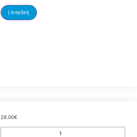
Į krepšelį
28.00
€