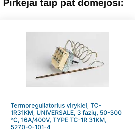
Pirkėjai taip pat domėjosi:
Termoreguliatorius viryklei, TC-
1R31KM, UNIVERSALE, 3 fazių, 50-300
°C, 16A/400V, TYPE TC-1R 31KM,
5270-0-101-4