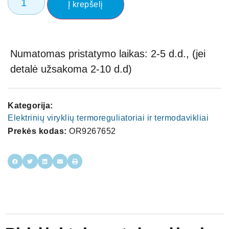
Į krepšelį
Numatomas pristatymo laikas: 2-5 d.d., (jei
detalė užsakoma 2-10 d.d)
Kategorija:
Elektrinių viryklių termoreguliatoriai ir termodavikliai
Prekės kodas:
OR9267652