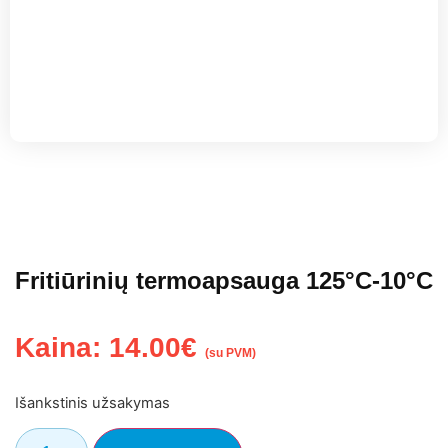
Fritiūrinių termoapsauga 125°C-10°C
Kaina:
14.00
€
(su PVM)
Išankstinis užsakymas