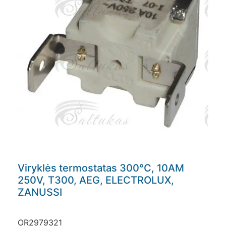
Viryklės termostatas 300°C, 10AM
250V, T300, AEG, ELECTROLUX,
ZANUSSI
OR2979321