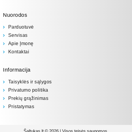
Nuorodos
Parduotuvė
Servisas
Apie Įmonę
Kontaktai
Informacija
Taisyklės ir sąlygos
Privatumo politika
Prekių grąžinimas
Pristatymas
Šaltukas.lt © 2026 | Visos teisės saugomos