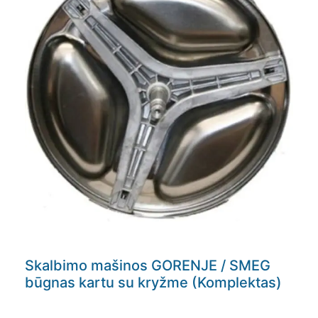
Skalbimo mašinos GORENJE / SMEG
būgnas kartu su kryžme (Komplektas)