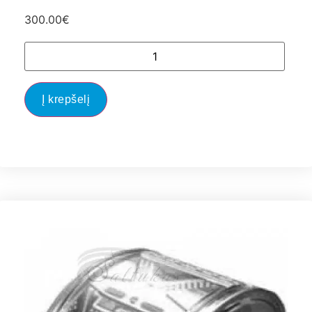
300.00
€
Į krepšelį