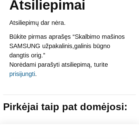
Atsiliepimai
Atsiliepimų dar nėra.
Būkite pirmas aprašęs “Skalbimo mašinos
SAMSUNG užpakalinis,galinis būgno
dangtis orig.”
Norėdami parašyti atsiliepimą, turite
prisijungti
.
Pirkėjai taip pat domėjosi: