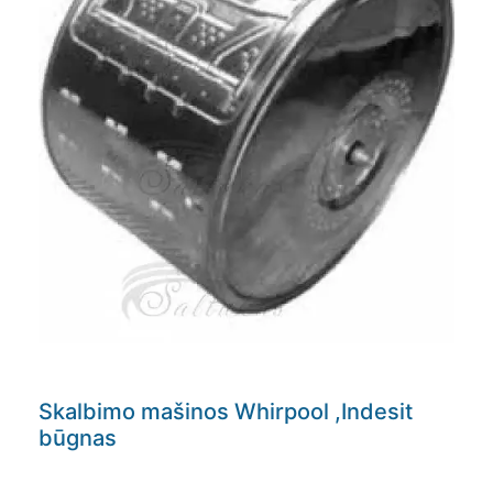
Skalbimo mašinos Whirpool ,Indesit
būgnas