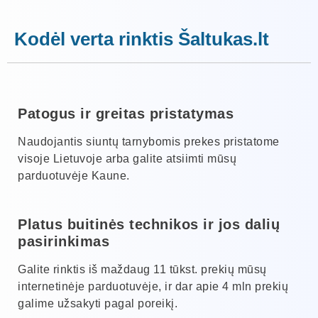
Kodėl verta rinktis Šaltukas.lt
Patogus ir greitas pristatymas
Naudojantis siuntų tarnybomis prekes pristatome
visoje Lietuvoje arba galite atsiimti mūsų
parduotuvėje Kaune.
Platus buitinės technikos ir jos dalių
pasirinkimas
Galite rinktis iš maždaug 11 tūkst. prekių mūsų
internetinėje parduotuvėje, ir dar apie 4 mln prekių
galime užsakyti pagal poreikį.