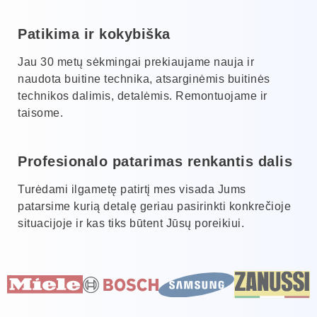
Patikima ir kokybiška
Jau 30 metų sėkmingai prekiaujame nauja ir
naudota buitine technika, atsarginėmis buitinės
technikos dalimis, detalėmis. Remontuojame ir
taisome.
Profesionalo patarimas renkantis dalis
Turėdami ilgametę patirtį mes visada Jums
patarsime kurią detalę geriau pasirinkti konkrečioje
situacijoje ir kas tiks būtent Jūsų poreikiui.