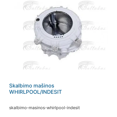
Skalbimo mašinos
WHIRLPOOL/INDESIT
skalbimo-masinos-whirlpool-indesit