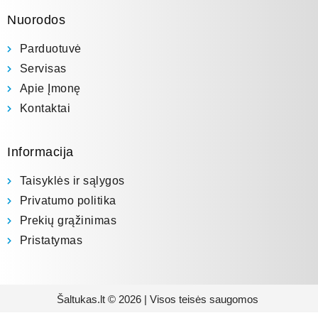
Nuorodos
Parduotuvė
Servisas
Apie Įmonę
Kontaktai
Informacija
Taisyklės ir sąlygos
Privatumo politika
Prekių grąžinimas
Pristatymas
Šaltukas.lt © 2026 | Visos teisės saugomos