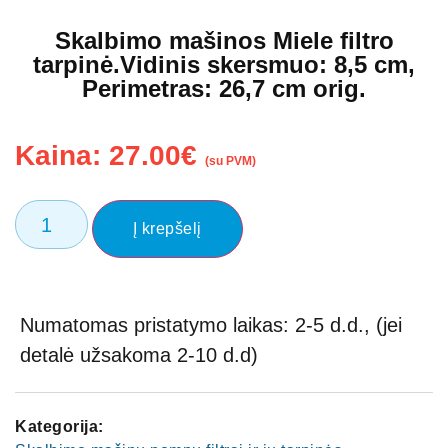
Skalbimo mašinos Miele filtro
tarpinė.Vidinis skersmuo: 8,5 cm,
Perimetras: 26,7 cm orig.
Kaina:
27.00
€
(su PVM)
Į krepšelį
Numatomas pristatymo laikas: 2-5 d.d., (jei
detalė užsakoma 2-10 d.d)
Kategorija: