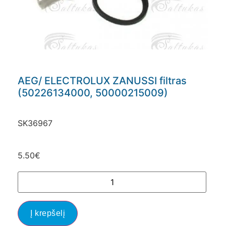
AEG/ ELECTROLUX ZANUSSI filtras
(50226134000, 50000215009)
SK36967
5.50
€
Į krepšelį