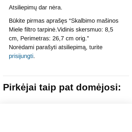
Atsiliepimų dar nėra.
Būkite pirmas aprašęs “Skalbimo mašinos
Miele filtro tarpinė.Vidinis skersmuo: 8,5
cm, Perimetras: 26,7 cm orig.”
Norėdami parašyti atsiliepimą, turite
prisijungti
.
Pirkėjai taip pat domėjosi: