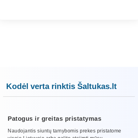
Kodėl verta rinktis Šaltukas.lt
Patogus ir greitas pristatymas
Naudojantis siuntų tarnybomis prekes pristatome