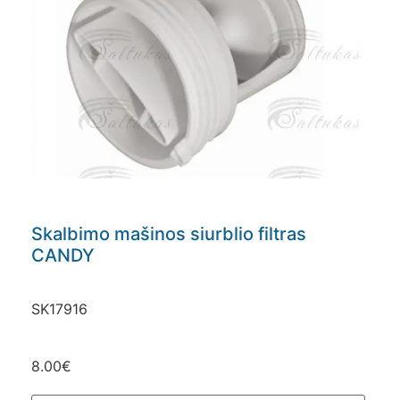
Skalbimo mašinos siurblio filtras
CANDY
SK17916
8.00
€