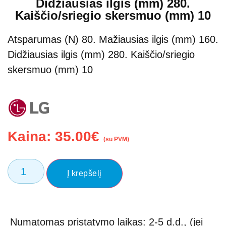
Didžiausias ilgis (mm) 280.
Kaiščio/sriegio skersmuo (mm) 10
Atsparumas (N) 80. Mažiausias ilgis (mm) 160.
Didžiausias ilgis (mm) 280. Kaiščio/sriegio
skersmuo (mm) 10
Kaina:
35.00
€
(su PVM)
Į krepšelį
Numatomas pristatymo laikas: 2-5 d.d., (jei