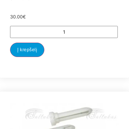
30.00
€
Į krepšelį