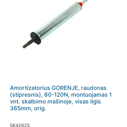
Amortizatorius GORENJE, raudonas
(stipresnis), 80-120N, montuojamas 1
vnt. skalbimo mašinoje, visas ilgis
365mm, orig.
SK42625