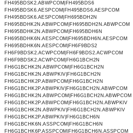
FH495BDSK2.ABWPCOM|FH495BDS6
FH495BDSK6.AESPCOM|FH495BDS6.AESPCOM
FH495BDSK6.AESPCOM|FH695BDH2N
FH695BDHK2N.ABWPCOM|FH695BDH2N.ABWPCOM
FH695BDHK2N.ABWPCOM|FH695BDH6N
FH695BDHK6N.AESPCOM|FH695BDH6N.AESPCOM
FH695BDHK6N.AESPCOM|FH6F9BDS2
FH6F9BDSK2.ACWPCOM|FH6F9BDS2.ACWPCOM
FH6F9BDSK2.ACWPCOM|FH6G1BCH2N
FH6G1BCHK2N.ABWPCOM|FH6G1BCH2N
FH6G1BCHK2N.ABWPKIV|FH6G1BCH2N
FH6G1BCHK2P.ABWPCOM|FH6G1BCH2N
FH6G1BCHK2P.ABWPKIV|FH6G1BCH2N.ABWPCOM
FH6G1BCHK2N.ABWPCOM|FH6G1BCH2N.ABWPCOM
FH6G1BCHK2P.ABWPCOM|FH6G1BCH2N.ABWPKIV
FH6G1BCHK2N.ABWPKIV|FH6G1BCH2N.ABWPKIV
FH6G1BCHK2P.ABWPKIV|FH6G1BCH6N
FH6G1BCHK6N.ASSPCOM|FH6G1BCH6N
FH6G1BCHK6P.ASSPCOM|FH6G1BCH6N.ASSPCOM