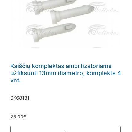
Kaiščių komplektas amortizatoriams
užfiksuoti 13mm diametro, komplekte 4
vnt.
SK68131
25.00
€