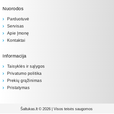
Nuorodos
Parduotuvė
Servisas
Apie Įmonę
Kontaktai
Informacija
Taisyklės ir sąlygos
Privatumo politika
Prekių grąžinimas
Pristatymas
Šaltukas.lt © 2026 | Visos teisės saugomos