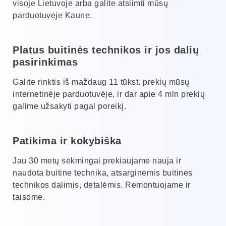
visoje Lietuvoje arba galite atsiimti mūsų
parduotuvėje Kaune.
Platus buitinės technikos ir jos dalių
pasirinkimas
Galite rinktis iš maždaug 11 tūkst. prekių mūsų
internetinėje parduotuvėje, ir dar apie 4 mln prekių
galime užsakyti pagal poreikį.
Patikima ir kokybiška
Jau 30 metų sėkmingai prekiaujame nauja ir
naudota buitine technika, atsarginėmis buitinės
technikos dalimis, detalėmis. Remontuojame ir
taisome.