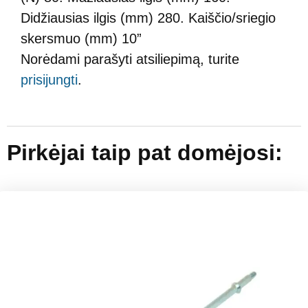
Didžiausias ilgis (mm) 280. Kaiščio/sriegio
skersmuo (mm) 10”
Norėdami parašyti atsiliepimą, turite
prisijungti
.
Pirkėjai taip pat domėjosi: