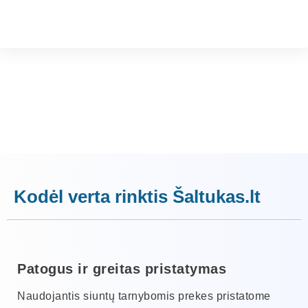
Kodėl verta rinktis Šaltukas.lt
Patogus ir greitas pristatymas
Naudojantis siuntų tarnybomis prekes pristatome