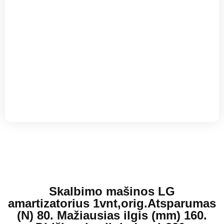
Skalbimo mašinos LG
amartizatorius 1vnt,orig.Atsparumas
(N) 80. Mažiausias ilgis (mm) 160.