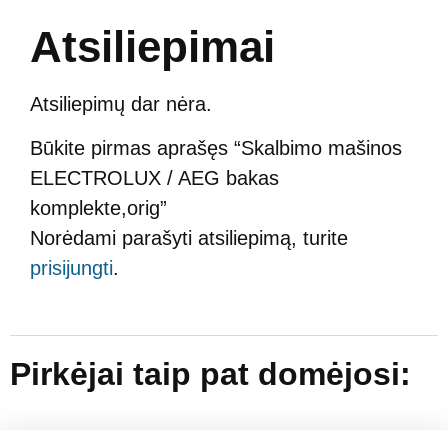
Atsiliepimai
Atsiliepimų dar nėra.
Būkite pirmas aprašęs “Skalbimo mašinos
ELECTROLUX / AEG bakas
komplekte,orig”
Norėdami parašyti atsiliepimą, turite
prisijungti
.
Pirkėjai taip pat domėjosi: