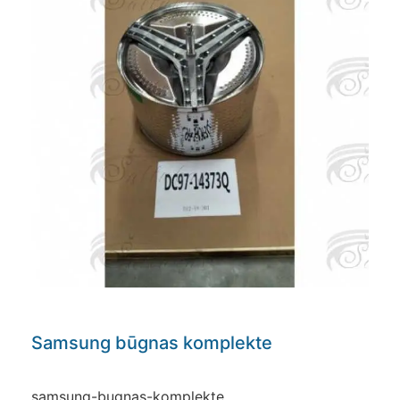
Samsung būgnas komplekte
samsung-bugnas-komplekte