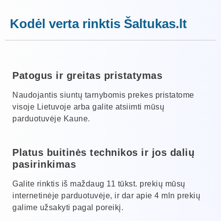
Kodėl verta rinktis Šaltukas.lt
Patogus ir greitas pristatymas
Naudojantis siuntų tarnybomis prekes pristatome
visoje Lietuvoje arba galite atsiimti mūsų
parduotuvėje Kaune.
Platus buitinės technikos ir jos dalių
pasirinkimas
Galite rinktis iš maždaug 11 tūkst. prekių mūsų
internetinėje parduotuvėje, ir dar apie 4 mln prekių
galime užsakyti pagal poreikį.