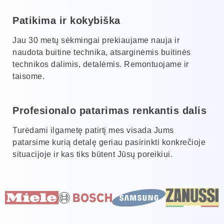
Patikima ir kokybiška
Jau 30 metų sėkmingai prekiaujame nauja ir
naudota buitine technika, atsarginėmis buitinės
technikos dalimis, detalėmis. Remontuojame ir
taisome.
Profesionalo patarimas renkantis dalis
Turėdami ilgametę patirtį mes visada Jums
patarsime kurią detalę geriau pasirinkti konkrečioje
situacijoje ir kas tiks būtent Jūsų poreikiui.