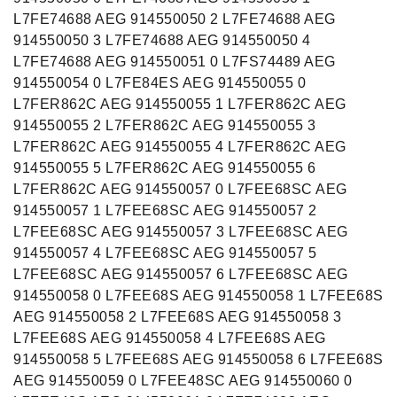
L7FE74688 AEG 914550050 2 L7FE74688 AEG
914550050 3 L7FE74688 AEG 914550050 4
L7FE74688 AEG 914550051 0 L7FS74489 AEG
914550054 0 L7FE84ES AEG 914550055 0
L7FER862C AEG 914550055 1 L7FER862C AEG
914550055 2 L7FER862C AEG 914550055 3
L7FER862C AEG 914550055 4 L7FER862C AEG
914550055 5 L7FER862C AEG 914550055 6
L7FER862C AEG 914550057 0 L7FEE68SC AEG
914550057 1 L7FEE68SC AEG 914550057 2
L7FEE68SC AEG 914550057 3 L7FEE68SC AEG
914550057 4 L7FEE68SC AEG 914550057 5
L7FEE68SC AEG 914550057 6 L7FEE68SC AEG
914550058 0 L7FEE68S AEG 914550058 1 L7FEE68S
AEG 914550058 2 L7FEE68S AEG 914550058 3
L7FEE68S AEG 914550058 4 L7FEE68S AEG
914550058 5 L7FEE68S AEG 914550058 6 L7FEE68S
AEG 914550059 0 L7FEE48SC AEG 914550060 0