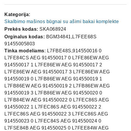
Kategorija:
Skalbimo mašinos būgnai su ašimi bakai komplekte
Prekės kodas:
SKA068924
Orginalus kodas:
BGM34841,L7FEE68S
91455005803
Tinka modeliams
: L7FBE48S,914550016 0
L7FE84CS AEG 914550017 0 L7FE86EW AEG
914550017 1 L7FE86EW AEG 914550017 2
L7FE86EW AEG 914550017 3 L7FE86EW AEG
914550019 0 L7FB86EW AEG 914550019 1
L7FB86EW AEG 914550019 2 L7FB86EW AEG
914550019 3 L7FB86EW AEG 914550020 0
L7FB84EW AEG 914550022 0 L7FEC86S AEG
914550022 1 L7FEC86S AEG 914550022 2
L7FEC86S AEG 914550022 3 L7FEC86S AEG
914550023 0 L7FEC84S AEG 914550024 0
L7FSE84B AEG 914550025 0 L7FEE84W AEG