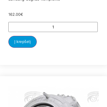
162.00
€
Į krepšelį