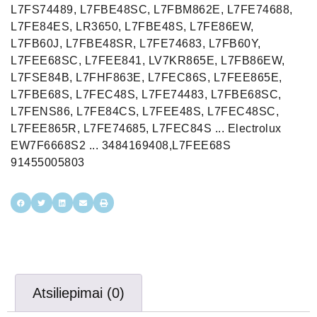
L7FS74489, L7FBE48SC, L7FBM862E, L7FE74688,
L7FE84ES, LR3650, L7FBE48S, L7FE86EW,
L7FB60J, L7FBE48SR, L7FE74683, L7FB60Y,
L7FEE68SC, L7FEE841, LV7KR865E, L7FB86EW,
L7FSE84B, L7FHF863E, L7FEC86S, L7FEE865E,
L7FBE68S, L7FEC48S, L7FE74483, L7FBE68SC,
L7FENS86, L7FE84CS, L7FEE48S, L7FEC48SC,
L7FEE865R, L7FE74685, L7FEC84S ... Electrolux
EW7F6668S2 ... 3484169408,L7FEE68S
91455005803
Atsiliepimai (0)