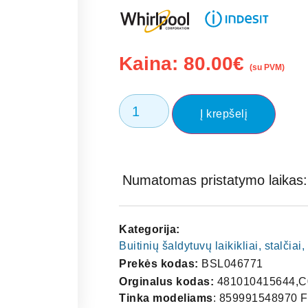
Kaina:
80.00
€
(su PVM)
Į krepšelį
Numatomas pristatymo laikas: 
Kategorija:
Buitinių šaldytuvų laikikliai, stalčia
Prekės kodas:
BSL046771
Orginalus kodas:
481010415644,C
Tinka modeliams
: 859991548970 F154897 859991548970 ACB1800AAFCO3 ARISTON 759991548970 859991548970 F154897 859991548970 ACB1800AAFCO3 ARISTON 759991548971 859991549140 F154914 859991549140 ACB2000AAFCO3 ARISTON 759991549140 859991628500 859991628500 ARL18NF60HZ IGNIS 759991628500 F101367 859991013670 859991013670 ART19563A+NF Whirlpool 759991013670 F101367 859991013670 859991013670 ART19563A+NF Whirlpool 759991013670 F101367 859991013670 859991013670 ART19563A+NF Whirlpool 859991013670 F101367 859991013670 859991013670 ART19563A+NF Whirlpool 859991013670 F101367 859991013670 859991013670 ART19563A+NF Whirlpool Q1013670000 F101367 859991013670 859991013670 ART19563A+NF Whirlpool Q1013670000 F155684 859991556840 859991556840 ART19563A+NF1 Whirlpool 759991556840 F155684 859991556840 859991556840 ART19563A+NF1 Whirlpool 759991556841 F101366 859991013660 859991013660 ART20163A+NF Whirlpool 759991013660 F101366 859991013660 859991013660 ART20163A+NF Whirlpool 859991013660 F101366 859991013660 859991013660 ART20163A+NF Whirlpool Q1013660000 F155683 859991556830 859991556830 ART20163A+NF1 Whirlpool 759991556830 F155683 859991556830 859991556830 ART20163A+NF1 Whirlpool 759991556831 F155683 859991556830 859991556830 ART20163A+NF1 Whirlpool 759991556832 856479196000 F094412 856479196000 ART459A+NF1 Whirlpool 756479196004 856479196000 F094412 856479196000 ART459A+NF1 Whirlpool 856479196004 856479196000 F094412 856479196000 ART459A+NF1 Whirlpool 756479196005 856479196000 F094412 856479196000 ART459A+NF1 Whirlpool 756479196006 856479196000 F094412 856479196000 ART459A+NF1 Whirlpool 856479196002 856479096000 856479096000 ART869A+NF Whirlpool 856479096002 F090507 856479015010 856479015010 ART871A+NF Whirlpool Q0905070000 F090507 856479015010 856479015010 ART871A+NF Whirlpool Q0905070001 F090507 856479015010 856479015010 ART871A+NF Whirlpool Q0905070002 856479096010 F093105 856479096010 ART871A+NF Whirlpool 856479096010 856479096010 F093105 856479096010 ART871A+NF Whirlpool 856479096011 856479096010 F093105 856479096010 ART871A+NF Whirlpool 856479096012 F090508 856488415000 856488415000 ART872A+NF Whirlpool 756488415001 F090508 856488415000 856488415000 ART872A+NF Whirlpool 856488415001 F090508 856488415000 856488415000 ART872A+NF Whirlpool Q0905080001 856488496000 F093104 856488496000 ART872A+NF Whirlpool 756488496001 856488496000 F093104 856488496000 ART872A+NF Whirlpool 856488496001 856488496000 F093104 856488496000 ART872A+NF Whirlpool 756488496003 856488496000 F093104 856488496000 ART872A+NF Whirlpool 756488496004 856488496000 F093104 856488496000 A