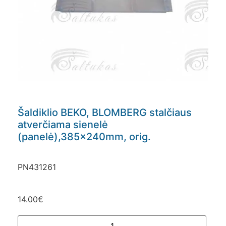
Šaldiklio BEKO, BLOMBERG stalčiaus
atverčiama sienelė
(panelė),385x240mm, orig.
PN431261
14.00
€