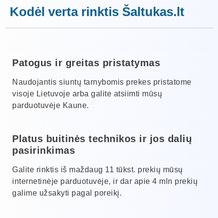
Kodėl verta rinktis Šaltukas.lt
Patogus ir greitas pristatymas
Naudojantis siuntų tarnybomis prekes pristatome
visoje Lietuvoje arba galite atsiimti mūsų
parduotuvėje Kaune.
Platus buitinės technikos ir jos dalių
pasirinkimas
Galite rinktis iš maždaug 11 tūkst. prekių mūsų
internetinėje parduotuvėje, ir dar apie 4 mln prekių
galime užsakyti pagal poreikį.