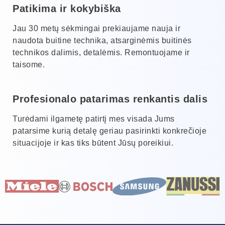
Patikima ir kokybiška
Jau 30 metų sėkmingai prekiaujame nauja ir
naudota buitine technika, atsarginėmis buitinės
technikos dalimis, detalėmis. Remontuojame ir
taisome.
Profesionalo patarimas renkantis dalis
Turėdami ilgametę patirtį mes visada Jums
patarsime kurią detalę geriau pasirinkti konkrečioje
situacijoje ir kas tiks būtent Jūsų poreikiui.