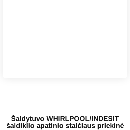
Šaldytuvo WHIRLPOOL/INDESIT
šaldiklio apatinio stalčiaus priekinė