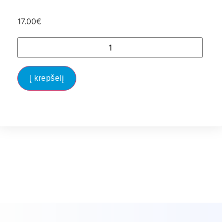
17.00
€
Į krepšelį