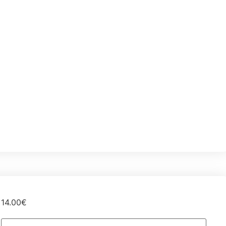
14.00
€