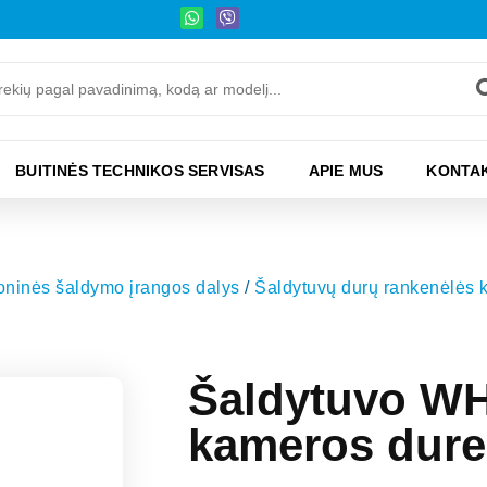
BUITINĖS TECHNIKOS SERVISAS
APIE MUS
KONTAK
moninės šaldymo įrangos dalys
/
Šaldytuvų durų rankenėlės 
Šaldytuvo W
kameros dure