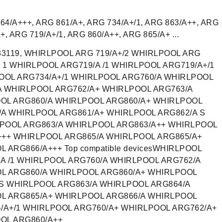
64/A+++, ARG 861/A+, ARG 734/A+/1, ARG 863/A++, ARG
+, ARG 719/A+/1, ARG 860/A++, ARG 865/A+ ...
383119, WHIRLPOOL ARG 719/A+/2 WHIRLPOOL ARG
 1 WHIRLPOOL ARG719/A /1 WHIRLPOOL ARG719/A+/1
OOL ARG734/A+/1 WHIRLPOOL ARG760/A WHIRLPOOL
A WHIRLPOOL ARG762/A+ WHIRLPOOL ARG763/A
OL ARG860/A WHIRLPOOL ARG860/A+ WHIRLPOOL
/A WHIRLPOOL ARG861/A+ WHIRLPOOL ARG862/A S
POOL ARG863/A WHIRLPOOL ARG863/A++ WHIRLPOOL
+++ WHIRLPOOL ARG865/A WHIRLPOOL ARG865/A+
 ARG866/A+++ Top compatible devicesWHIRLPOOL
/A /1 WHIRLPOOL ARG760/A WHIRLPOOL ARG762/A
L ARG860/A WHIRLPOOL ARG860/A+ WHIRLPOOL
 S WHIRLPOOL ARG863/A WHIRLPOOL ARG864/A
L ARG865/A+ WHIRLPOOL ARG866/A WHIRLPOOL
/A+/1 WHIRLPOOL ARG760/A+ WHIRLPOOL ARG762/A+
OL ARG860/A++