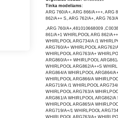
Tinka modeliams
:
ARG 760/A+, ARG 866/A+++, ARG 8
862/A++ S, ARG 762/A+, ARG 763/A
,ARG 760/A+,481010668009 ,C00
861/A+1 WHIRLPOOL ARG 862/A++
WHIRLPOOL ARG734/A /1 WHIRLP
ARG760/A+ WHIRLPOOL ARG762/
WHIRLPOOL ARG763/A+ WHIRLPO
ARG860/A++ WHIRLPOOL ARG861
WHIRLPOOL ARG862/A++S WHIRL
ARG864/A WHIRLPOOL ARG864/A
WHIRLPOOL ARG866/A WHIRLPOOL
ARG719/A /1 WHIRLPOOL ARG734
WHIRLPOOL ARG763/A WHIRLPOO
ARG861/A WHIRLPOOL ARG862/A
WHIRLPOOL ARG865/A WHIRLPOO
ARG719/A+/1 WHIRLPOOL ARG734
WHIRLPOOL ARG763/A+ WHIRLPO