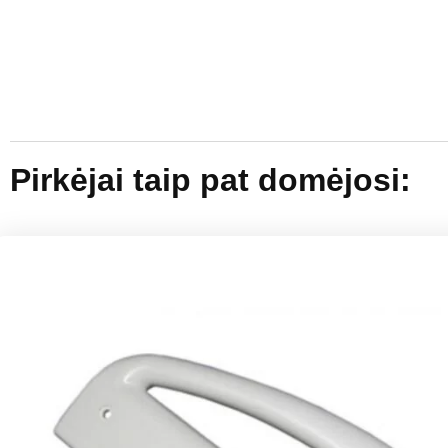
Pirkėjai taip pat domėjosi: