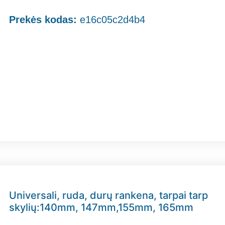
Prekės kodas:
e16c05c2d4b4
Universali, ruda, durų rankena, tarpai tarp
skylių:140mm, 147mm,155mm, 165mm