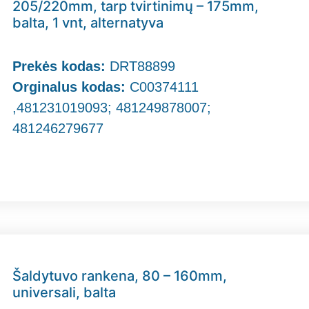
205/220mm, tarp tvirtinimų – 175mm,
balta, 1 vnt, alternatyva
Prekės kodas:
DRT88899
Orginalus kodas:
C00374111
,481231019093; 481249878007;
481246279677
Šaldytuvo rankena, 80 – 160mm,
universali, balta