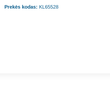
Prekės kodas:
KL65528