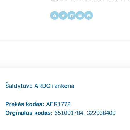
Šaldytuvo ARDO rankena
Prekės kodas:
AER1772
Orginalus kodas:
651001784, 322038400