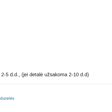
2-5 d.d., (jei detalė užsakoma 2-10 d.d)
 durelės