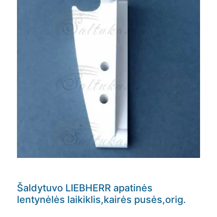
Šaldytuvo LIEBHERR apatinės
lentynėlės laikiklis,kairės pusės,orig.