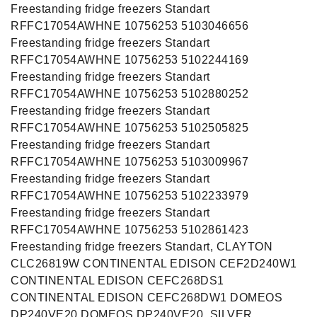
Freestanding fridge freezers Standart
RFFC17054AWHNE 10756253 5103046656
Freestanding fridge freezers Standart
RFFC17054AWHNE 10756253 5102244169
Freestanding fridge freezers Standart
RFFC17054AWHNE 10756253 5102880252
Freestanding fridge freezers Standart
RFFC17054AWHNE 10756253 5102505825
Freestanding fridge freezers Standart
RFFC17054AWHNE 10756253 5103009967
Freestanding fridge freezers Standart
RFFC17054AWHNE 10756253 5102233979
Freestanding fridge freezers Standart
RFFC17054AWHNE 10756253 5102861423
Freestanding fridge freezers Standart, CLAYTON
CLC26819W CONTINENTAL EDISON CEF2D240W1
CONTINENTAL EDISON CEFC268DS1
CONTINENTAL EDISON CEFC268DW1 DOMEOS
DP240VE20 DOMEOS DP240VE20_SILVER