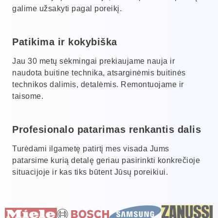
galime užsakyti pagal poreikį.
Patikima ir kokybiška
Jau 30 metų sėkmingai prekiaujame nauja ir
naudota buitine technika, atsarginėmis buitinės
technikos dalimis, detalėmis. Remontuojame ir
taisome.
Profesionalo patarimas renkantis dalis
Turėdami ilgametę patirtį mes visada Jums
patarsime kurią detalę geriau pasirinkti konkrečioje
situacijoje ir kas tiks būtent Jūsų poreikiui.