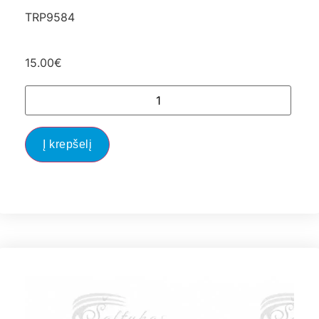
TRP9584
15.00
€
Į krepšelį