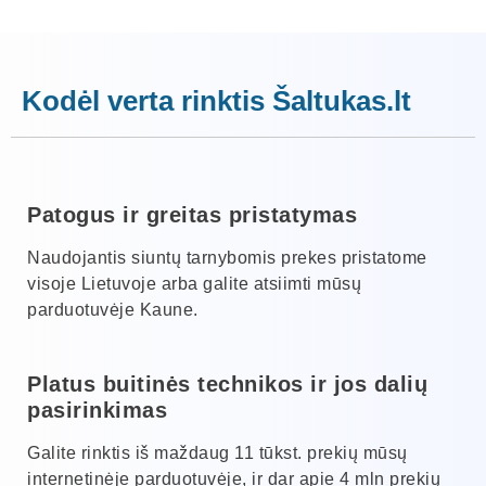
Kodėl verta rinktis Šaltukas.lt
Patogus ir greitas pristatymas
Naudojantis siuntų tarnybomis prekes pristatome
visoje Lietuvoje arba galite atsiimti mūsų
parduotuvėje Kaune.
Platus buitinės technikos ir jos dalių
pasirinkimas
Galite rinktis iš maždaug 11 tūkst. prekių mūsų
internetinėje parduotuvėje, ir dar apie 4 mln prekių