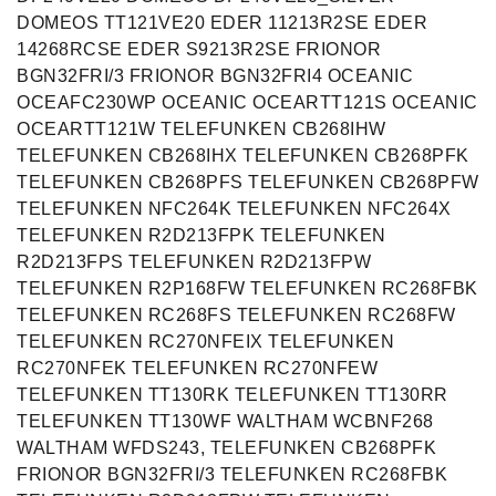
DOMEOS TT121VE20 EDER 11213R2SE EDER
14268RCSE EDER S9213R2SE FRIONOR
BGN32FRI/3 FRIONOR BGN32FRI4 OCEANIC
OCEAFC230WP OCEANIC OCEARTT121S OCEANIC
OCEARTT121W TELEFUNKEN CB268IHW
TELEFUNKEN CB268IHX TELEFUNKEN CB268PFK
TELEFUNKEN CB268PFS TELEFUNKEN CB268PFW
TELEFUNKEN NFC264K TELEFUNKEN NFC264X
TELEFUNKEN R2D213FPK TELEFUNKEN
R2D213FPS TELEFUNKEN R2D213FPW
TELEFUNKEN R2P168FW TELEFUNKEN RC268FBK
TELEFUNKEN RC268FS TELEFUNKEN RC268FW
TELEFUNKEN RC270NFEIX TELEFUNKEN
RC270NFEK TELEFUNKEN RC270NFEW
TELEFUNKEN TT130RK TELEFUNKEN TT130RR
TELEFUNKEN TT130WF WALTHAM WCBNF268
WALTHAM WFDS243, TELEFUNKEN CB268PFK
FRIONOR BGN32FRI/3 TELEFUNKEN RC268FBK