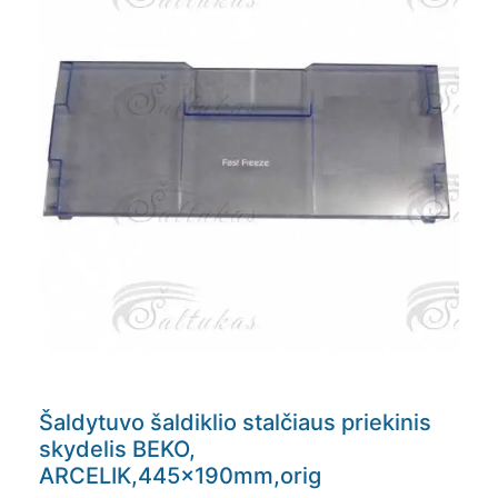
Šaldytuvo šaldiklio stalčiaus priekinis
skydelis BEKO,
ARCELIK,445x190mm,orig