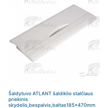
Šaldytuvo ATLANT šaldiklio stalčiaus
priekinis
skydelis,bespalvis,baltas185x470mm