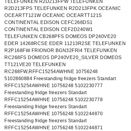
TELEFUNKEN R2D213FPW TELEFUNKEN
R2D213FPS TELEFUNKEN R2D213FPK OCEANIC
OCEARTT121W OCEANIC OCEARTT121S
CONTINENTAL EDISON CEFC268DS1
CONTINENTAL EDISON CEF2D240W1
TELEFUNKEN CB268PFS DOMEOS DP240VE20
EDER 14268RCSE EDER 11213R2SE TELEFUNKEN
R2P168FW FRIONOR BGN32FRI4 TELEFUNKEN
RC268FS DOMEOS DP240VE20_SILVER DOMEOS
TT121VE20 TELEFUNKEN
RC268FW,RFFC15254AWHNE 10756248
5102860884 Freestanding fridge freezers Standart
RFFC15254AWHNE 10756248 5102230777
Freestanding fridge freezers Standart
RFFC15254AWHNE 10756248 5102230778
Freestanding fridge freezers Standart
RFFC15254AWHNE 10756248 5102244870
Freestanding fridge freezers Standart
RFFC15254AWHNE 10756248 5102244871