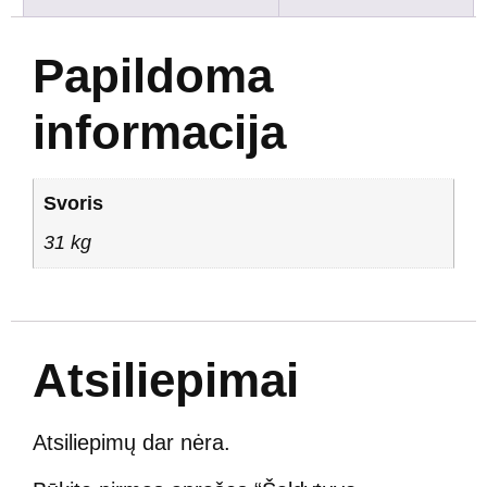
Papildoma
informacija
Svoris
31 kg
Atsiliepimai
Atsiliepimų dar nėra.