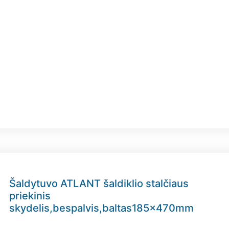
Šaldytuvo ATLANT šaldiklio stalčiaus
priekinis
skydelis,bespalvis,baltas185x470mm