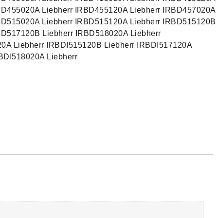
RBD455020A Liebherr IRBD455120A Liebherr IRBD457020A
RBD515020A Liebherr IRBD515120A Liebherr IRBD515120B
BD517120B Liebherr IRBD518020A Liebherr
0A Liebherr IRBDI515120B Liebherr IRBDI517120A
RBDI518020A Liebherr