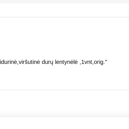
rinė,viršutinė durų lentynėlė ,1vnt,orig.”