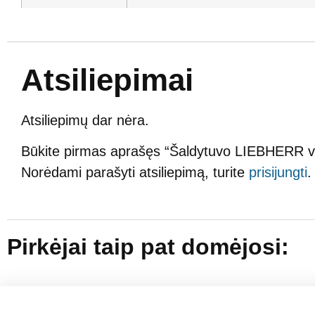
Atsiliepimai
Atsiliepimų dar nėra.
Būkite pirmas aprašęs “Šaldytuvo LIEBHERR vidu
Norėdami parašyti atsiliepimą, turite
prisijungti
.
Pirkėjai taip pat domėjosi: