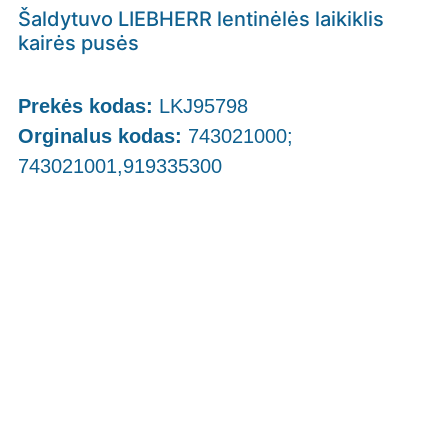
Šaldytuvo LIEBHERR lentinėlės laikiklis
kairės pusės
Prekės kodas:
LKJ95798
Orginalus kodas:
743021000;
743021001,919335300