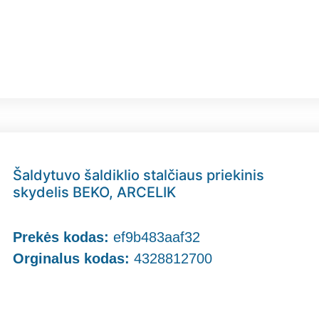
Šaldytuvo šaldiklio stalčiaus priekinis
skydelis BEKO, ARCELIK
Prekės kodas:
ef9b483aaf32
Orginalus kodas:
4328812700