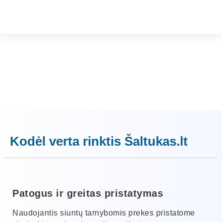
Kodėl verta rinktis Šaltukas.lt
Patogus ir greitas pristatymas
Naudojantis siuntų tarnybomis prekes pristatome