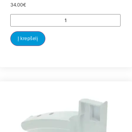
34.00
€
Į krepšelį