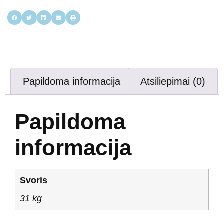
Papildoma informacija
Atsiliepimai (0)
Papildoma
informacija
Svoris
31 kg