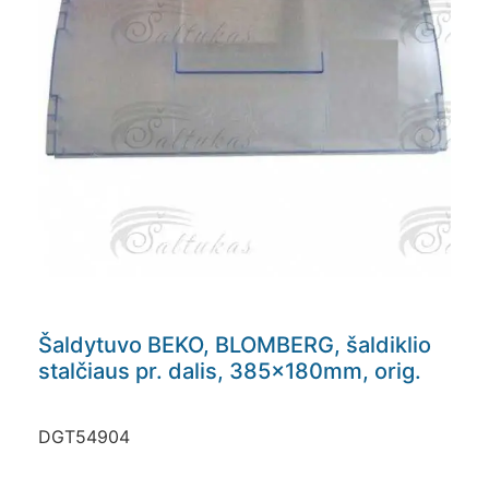
Šaldytuvo BEKO, BLOMBERG, šaldiklio
stalčiaus pr. dalis, 385x180mm, orig.
DGT54904