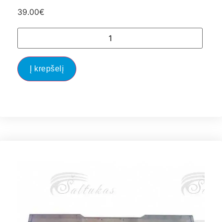
39.00
€
Į krepšelį