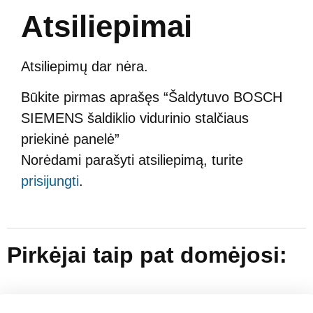
Atsiliepimai
Atsiliepimų dar nėra.
Būkite pirmas aprašęs “Šaldytuvo BOSCH
SIEMENS šaldiklio vidurinio stalčiaus
priekinė panelė”
Norėdami parašyti atsiliepimą, turite
prisijungti
.
Pirkėjai taip pat domėjosi: