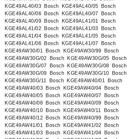
KGE49AL40/03 ‍ Bosch ‍ KGE49AL40/05 ‍ Bosch ‍
KGE49AL40/06 ‍ Bosch ‍ KGE49AL40/07 ‍ Bosch ‍
KGE49AL40/09 ‍ Bosch ‍ KGE49AL41/01 ‍ Bosch ‍
KGE49AL41/02 ‍ Bosch ‍ KGE49AL41/03 ‍ Bosch ‍
KGE49AL41/04 ‍ Bosch ‍ KGE49AL41/05 ‍ Bosch ‍
KGE49AL41/06 ‍ Bosch ‍ KGE49AL41/07 ‍ Bosch ‍
KGE49AW30/01 ‍ Bosch ‍ KGE49AW30/99 ‍ Bosch ‍
KGE49AW30G/02 ‍ Bosch ‍ KGE49AW30G/05 ‍ Bosch ‍
KGE49AW30G/07 ‍ Bosch ‍ KGE49AW30G/08 ‍ Bosch ‍
KGE49AW30G/09 ‍ Bosch ‍ KGE49AW30G/10 ‍ Bosch ‍
KGE49AW30G/11 ‍ Bosch ‍ KGE49AW40/01 ‍ Bosch ‍
KGE49AW40/03 ‍ Bosch ‍ KGE49AW40/04 ‍ Bosch ‍
KGE49AW40/05 ‍ Bosch ‍ KGE49AW40/07 ‍ Bosch ‍
KGE49AW40/08 ‍ Bosch ‍ KGE49AW40/09 ‍ Bosch ‍
KGE49AW40/10 ‍ Bosch ‍ KGE49AW40/11 ‍ Bosch ‍
KGE49AW40/12 ‍ Bosch ‍ KGE49AW40/99 ‍ Bosch ‍
KGE49AW41/01 ‍ Bosch ‍ KGE49AW41/02 ‍ Bosch ‍
KGE49AW41/03 ‍ Bosch ‍ KGE49AW41/04 ‍ Bosch ‍