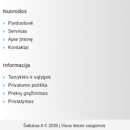
Nuorodos
Parduotuvė
Servisas
Apie Įmonę
Kontaktai
Informacija
Taisyklės ir sąlygos
Privatumo politika
Prekių grąžinimas
Pristatymas
Šaltukas.lt © 2026 | Visos teisės saugomos