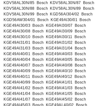
KDV58AL30N/85 ‍ Bosch ‍ KDV58AL30N/87 ‍ Bosch ‍
KDV58AL30N/88 ‍ Bosch ‍ KDV58AL30N/89 ‍ Bosch ‍
KDV58AL30N/99 ‍ Bosch ‍ KGD56AI304/02 ‍ Bosch ‍
KGD56AW304/01 ‍ Bosch ‍ KGE49AI30/01 ‍ Bosch ‍
KGE49AI30/03 ‍ Bosch ‍ KGE49AI30/07 ‍ Bosch ‍
KGE49AI30/08 ‍ Bosch ‍ KGE49AI30/09 ‍ Bosch ‍
KGE49AI30/10 ‍ Bosch ‍ KGE49AI30/11 ‍ Bosch ‍
KGE49AI31/01 ‍ Bosch ‍ KGE49AI31/02 ‍ Bosch ‍
KGE49AI31/03 ‍ Bosch ‍ KGE49AI31/04 ‍ Bosch ‍
KGE49AI40/01 ‍ Bosch ‍ KGE49AI40/03 ‍ Bosch ‍
KGE49AI40/04 ‍ Bosch ‍ KGE49AI40/05 ‍ Bosch ‍
KGE49AI40/07 ‍ Bosch ‍ KGE49AI40/08 ‍ Bosch ‍
KGE49AI40/09 ‍ Bosch ‍ KGE49AI40/10 ‍ Bosch ‍
KGE49AI40/11 ‍ Bosch ‍ KGE49AI40/12 ‍ Bosch ‍
KGE49AI40/99 ‍ Bosch ‍ KGE49AI41/01 ‍ Bosch ‍
KGE49AI41/02 ‍ Bosch ‍ KGE49AI41/03 ‍ Bosch ‍
KGE49AI41/04 ‍ Bosch ‍ KGE49AI41/05 ‍ Bosch ‍
KGE49AI41/07 ‍ Bosch ‍ KGE49AI45/02 ‍ Bosch ‍
KGE49AI45/03 ‍ Bosch ‍ KGE49AL40/02 ‍ Bosch ‍