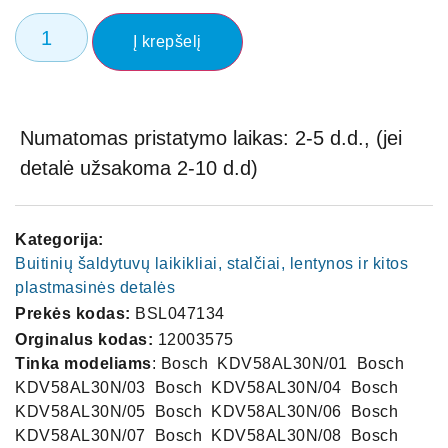
Į krepšelį
Numatomas pristatymo laikas: 2-5 d.d., (jei
detalė užsakoma 2-10 d.d)
Kategorija:
Buitinių šaldytuvų laikikliai, stalčiai, lentynos ir kitos
plastmasinės detalės
Prekės kodas:
BSL047134
Orginalus kodas:
12003575
Tinka modeliams
: Bosch ‍ KDV58AL30N/01 ‍ Bosch ‍
KDV58AL30N/03 ‍ Bosch ‍ KDV58AL30N/04 ‍ Bosch ‍
KDV58AL30N/05 ‍ Bosch ‍ KDV58AL30N/06 ‍ Bosch ‍
KDV58AL30N/07 ‍ Bosch ‍ KDV58AL30N/08 ‍ Bosch ‍