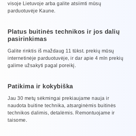
visoje Lietuvoje arba galite atsiimti mūsų
parduotuvėje Kaune.
Platus buitinės technikos ir jos dalių
pasirinkimas
Galite rinktis iš maždaug 11 tūkst. prekių mūsų
internetinėje parduotuvėje, ir dar apie 4 mln prekių
galime užsakyti pagal poreikį.
Patikima ir kokybiška
Jau 30 metų sėkmingai prekiaujame nauja ir
naudota buitine technika, atsarginėmis buitinės
technikos dalimis, detalėmis. Remontuojame ir
taisome.