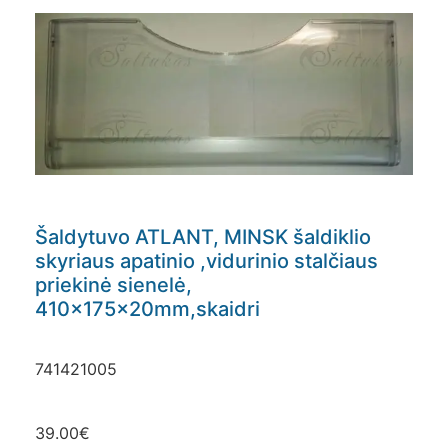
Šaldytuvo ATLANT, MINSK šaldiklio
skyriaus apatinio ,vidurinio stalčiaus
priekinė sienelė,
410x175x20mm,skaidri
741421005
39.00
€