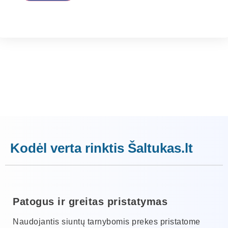
Kodėl verta rinktis Šaltukas.lt
Patogus ir greitas pristatymas
Naudojantis siuntų tarnybomis prekes pristatome