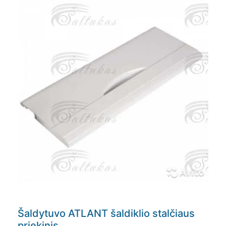
Šaldytuvo ATLANT šaldiklio stalčiaus
priekinis