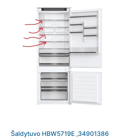
Šaldytuvo HBW5719E ,34901386