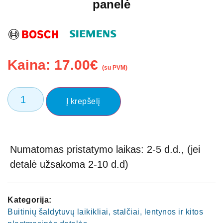
panelė
Kaina:
17.00
€
(su PVM)
Į krepšelį
Numatomas pristatymo laikas: 2-5 d.d., (jei
detalė užsakoma 2-10 d.d)
Kategorija:
Buitinių šaldytuvų laikikliai, stalčiai, lentynos ir kitos