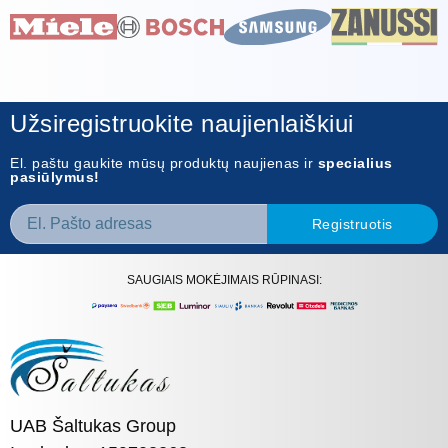
Užsiregistruokite naujienlaiškiui
El. paštu gaukite mūsų produktų naujienas ir
specialius
pasiūlymus!
Registruotis
SAUGIAIS MOKĖJIMAIS RŪPINASI:
UAB Šaltukas Group