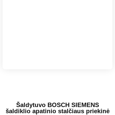
Šaldytuvo BOSCH SIEMENS
šaldiklio apatinio stalčiaus priekinė