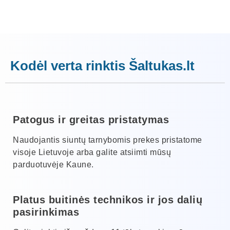
Kodėl verta rinktis Šaltukas.lt
Patogus ir greitas pristatymas
Naudojantis siuntų tarnybomis prekes pristatome
visoje Lietuvoje arba galite atsiimti mūsų
parduotuvėje Kaune.
Platus buitinės technikos ir jos dalių
pasirinkimas