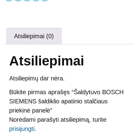
Atsiliepimai (0)
Atsiliepimai
Atsiliepimų dar nėra.
Būkite pirmas aprašęs “Šaldytuvo BOSCH
SIEMENS šaldiklio apatinio stalčiaus
priekinė panelė”
Norėdami parašyti atsiliepimą, turite
prisijungti
.