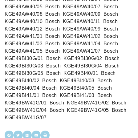
KGE49AW40/05 ‍ Bosch ‍ KGE49AW40/07 ‍ Bosch ‍
KGE49AW40/08 ‍ Bosch ‍ KGE49AW40/09 ‍ Bosch ‍
KGE49AW40/10 ‍ Bosch ‍ KGE49AW40/11 ‍ Bosch ‍
KGE49AW40/12 ‍ Bosch ‍ KGE49AW40/99 ‍ Bosch ‍
KGE49AW41/01 ‍ Bosch ‍ KGE49AW41/02 ‍ Bosch ‍
KGE49AW41/03 ‍ Bosch ‍ KGE49AW41/04 ‍ Bosch ‍
KGE49AW41/05 ‍ Bosch ‍ KGE49AW41/07 ‍ Bosch ‍
KGE49BI30G/01 ‍ Bosch ‍ KGE49BI30G/02 ‍ Bosch ‍
KGE49BI30G/03 ‍ Bosch ‍ KGE49BI30G/04 ‍ Bosch ‍
KGE49BI30G/05 ‍ Bosch ‍ KGE49BI40/01 ‍ Bosch ‍
KGE49BI40/02 ‍ Bosch ‍ KGE49BI40/03 ‍ Bosch ‍
KGE49BI40/04 ‍ Bosch ‍ KGE49BI40/05 ‍ Bosch ‍
KGE49BI41/01 ‍ Bosch ‍ KGE49BI41/03 ‍ Bosch ‍
KGE49BW41G/01 ‍ Bosch ‍ KGE49BW41G/02 ‍ Bosch ‍
KGE49BW41G/04 ‍ Bosch ‍ KGE49BW41G/05 ‍ Bosch ‍
KGE49BW41G/07