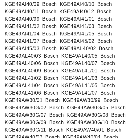
KGE49AI40/09 ‍ Bosch ‍ KGE49AI40/10 ‍ Bosch ‍
KGE49AI40/11 ‍ Bosch ‍ KGE49AI40/12 ‍ Bosch ‍
KGE49AI40/99 ‍ Bosch ‍ KGE49AI41/01 ‍ Bosch ‍
KGE49AI41/02 ‍ Bosch ‍ KGE49AI41/03 ‍ Bosch ‍
KGE49AI41/04 ‍ Bosch ‍ KGE49AI41/05 ‍ Bosch ‍
KGE49AI41/07 ‍ Bosch ‍ KGE49AI45/02 ‍ Bosch ‍
KGE49AI45/03 ‍ Bosch ‍ KGE49AL40/02 ‍ Bosch ‍
KGE49AL40/03 ‍ Bosch ‍ KGE49AL40/05 ‍ Bosch ‍
KGE49AL40/06 ‍ Bosch ‍ KGE49AL40/07 ‍ Bosch ‍
KGE49AL40/09 ‍ Bosch ‍ KGE49AL41/01 ‍ Bosch ‍
KGE49AL41/02 ‍ Bosch ‍ KGE49AL41/03 ‍ Bosch ‍
KGE49AL41/04 ‍ Bosch ‍ KGE49AL41/05 ‍ Bosch ‍
KGE49AL41/06 ‍ Bosch ‍ KGE49AL41/07 ‍ Bosch ‍
KGE49AW30/01 ‍ Bosch ‍ KGE49AW30/99 ‍ Bosch ‍
KGE49AW30G/02 ‍ Bosch ‍ KGE49AW30G/05 ‍ Bosch ‍
KGE49AW30G/07 ‍ Bosch ‍ KGE49AW30G/08 ‍ Bosch ‍
KGE49AW30G/09 ‍ Bosch ‍ KGE49AW30G/10 ‍ Bosch ‍
KGE49AW30G/11 ‍ Bosch ‍ KGE49AW40/01 ‍ Bosch ‍
KGE49AW40/03 ‍ Bosch ‍ KGE49AW40/04 ‍ Bosch ‍