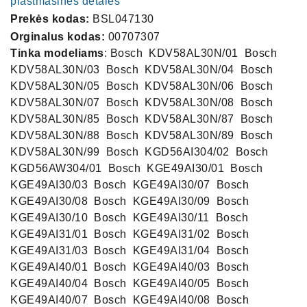
plastmasinės detalės
Prekės kodas:
BSL047130
Orginalus kodas:
00707307
Tinka modeliams
: Bosch ‍ KDV58AL30N/01 ‍ Bosch ‍
KDV58AL30N/03 ‍ Bosch ‍ KDV58AL30N/04 ‍ Bosch ‍
KDV58AL30N/05 ‍ Bosch ‍ KDV58AL30N/06 ‍ Bosch ‍
KDV58AL30N/07 ‍ Bosch ‍ KDV58AL30N/08 ‍ Bosch ‍
KDV58AL30N/85 ‍ Bosch ‍ KDV58AL30N/87 ‍ Bosch ‍
KDV58AL30N/88 ‍ Bosch ‍ KDV58AL30N/89 ‍ Bosch ‍
KDV58AL30N/99 ‍ Bosch ‍ KGD56AI304/02 ‍ Bosch ‍
KGD56AW304/01 ‍ Bosch ‍ KGE49AI30/01 ‍ Bosch ‍
KGE49AI30/03 ‍ Bosch ‍ KGE49AI30/07 ‍ Bosch ‍
KGE49AI30/08 ‍ Bosch ‍ KGE49AI30/09 ‍ Bosch ‍
KGE49AI30/10 ‍ Bosch ‍ KGE49AI30/11 ‍ Bosch ‍
KGE49AI31/01 ‍ Bosch ‍ KGE49AI31/02 ‍ Bosch ‍
KGE49AI31/03 ‍ Bosch ‍ KGE49AI31/04 ‍ Bosch ‍
KGE49AI40/01 ‍ Bosch ‍ KGE49AI40/03 ‍ Bosch ‍
KGE49AI40/04 ‍ Bosch ‍ KGE49AI40/05 ‍ Bosch ‍
KGE49AI40/07 ‍ Bosch ‍ KGE49AI40/08 ‍ Bosch ‍