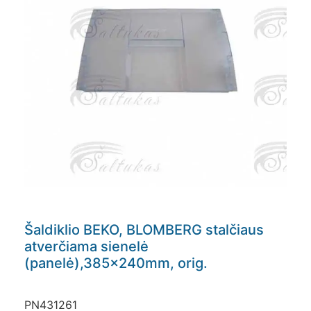
Šaldiklio BEKO, BLOMBERG stalčiaus
atverčiama sienelė
(panelė),385x240mm, orig.
PN431261