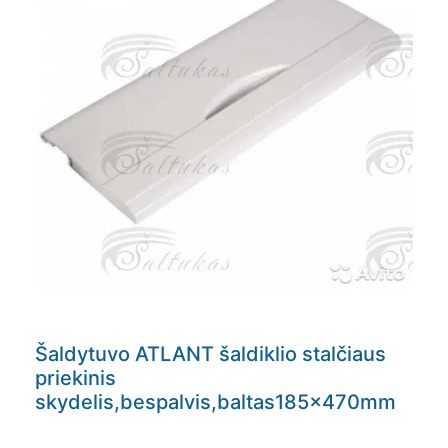
Šaldytuvo ATLANT šaldiklio stalčiaus
priekinis
skydelis,bespalvis,baltas185x470mm