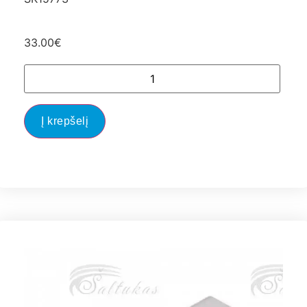
33.00
€
Į krepšelį