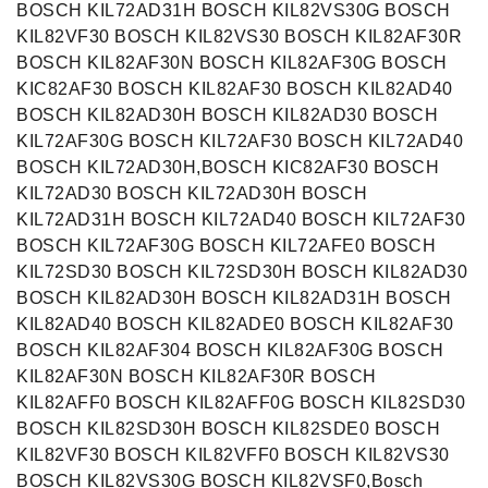
BOSCH KIL72AD31H BOSCH KIL82VS30G BOSCH
KIL82VF30 BOSCH KIL82VS30 BOSCH KIL82AF30R
BOSCH KIL82AF30N BOSCH KIL82AF30G BOSCH
KIC82AF30 BOSCH KIL82AF30 BOSCH KIL82AD40
BOSCH KIL82AD30H BOSCH KIL82AD30 BOSCH
KIL72AF30G BOSCH KIL72AF30 BOSCH KIL72AD40
BOSCH KIL72AD30H,BOSCH KIC82AF30 BOSCH
KIL72AD30 BOSCH KIL72AD30H BOSCH
KIL72AD31H BOSCH KIL72AD40 BOSCH KIL72AF30
BOSCH KIL72AF30G BOSCH KIL72AFE0 BOSCH
KIL72SD30 BOSCH KIL72SD30H BOSCH KIL82AD30
BOSCH KIL82AD30H BOSCH KIL82AD31H BOSCH
KIL82AD40 BOSCH KIL82ADE0 BOSCH KIL82AF30
BOSCH KIL82AF304 BOSCH KIL82AF30G BOSCH
KIL82AF30N BOSCH KIL82AF30R BOSCH
KIL82AFF0 BOSCH KIL82AFF0G BOSCH KIL82SD30
BOSCH KIL82SD30H BOSCH KIL82SDE0 BOSCH
KIL82VF30 BOSCH KIL82VFF0 BOSCH KIL82VS30
BOSCH KIL82VS30G BOSCH KIL82VSF0,Bosch