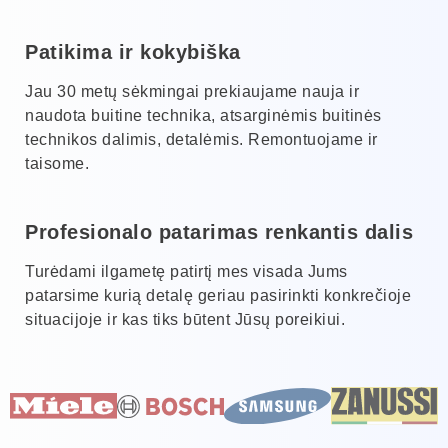
Patikima ir kokybiška
Jau 30 metų sėkmingai prekiaujame nauja ir
naudota buitine technika, atsarginėmis buitinės
technikos dalimis, detalėmis. Remontuojame ir
taisome.
Profesionalo patarimas renkantis dalis
Turėdami ilgametę patirtį mes visada Jums
patarsime kurią detalę geriau pasirinkti konkrečioje
situacijoje ir kas tiks būtent Jūsų poreikiui.