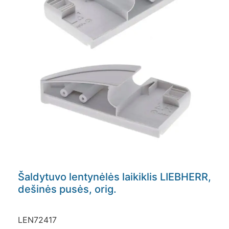
Šaldytuvo lentynėlės laikiklis LIEBHERR,
dešinės pusės, orig.
LEN72417