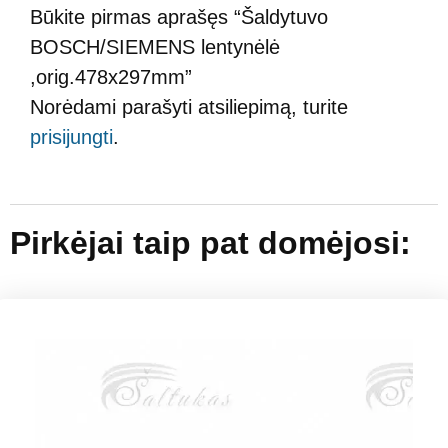
Būkite pirmas aprašęs “Šaldytuvo
BOSCH/SIEMENS lentynėlė
,orig.478x297mm”
Norėdami parašyti atsiliepimą, turite
prisijungti
.
Pirkėjai taip pat domėjosi: