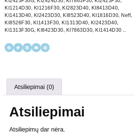
KI2423F30G, KI2424D30, KI7863F30, KI2423F30,
KI1214D30, KI1216F30, KI2823D40, KI8413D40,
KI1413D40, KI2423D30, KI8523D40, KI1816D30, Neff,
KI8526F30, KI1413F30, KI1313D40, KI2423D40,
KI1313F30G, KI8423D30, KI7863D30, KI1414D30 ..
Atsiliepimai (0)
Atsiliepimai
Atsiliepimų dar nėra.