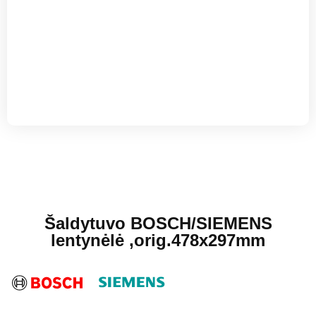
Šaldytuvo BOSCH/SIEMENS
lentynėlė ,orig.478x297mm