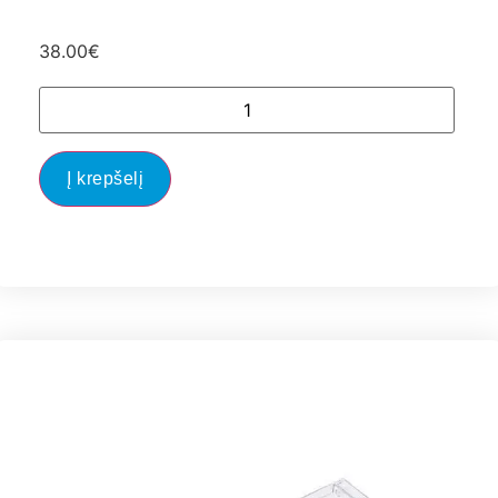
38.00
€
Į krepšelį