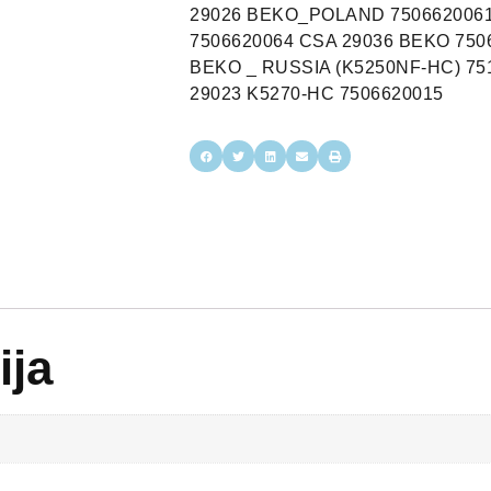
29026 BEKO_POLAND 7506620061
7506620064 CSA 29036 BEKO 750
BEKO _ RUSSIA (K5250NF-HC) 75
29023 K5270-HC 7506620015
ija