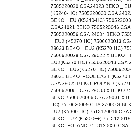
7505220020 CSA24023 BEKO _ EU
(K5240-HC) 7505220030 CSA 2402
BEKO _ EU (K5240-HC) 750522003
CSA24021 BEKO 7505220046 CS
7505220056 CSA 24034 BEKO 750
_ EU2 (K5270-HC) 7506620013 C
29023 BEKO _ EU2 (K5270-HC) 7
7506620028 CSA 29022 X BEKO _ 
EU2(K5270-HC) 7506620043 CSA 
BEKO _ EU2(K5270-HC) 75066200
29021 BEKO_POOL EAST (K5270-
CSA 29025 BEKO_POLAND (K5270
7506620061 CSA 29033 X BEKO 7
BEKO 7506620066 CSA 29031 X B
HC) 7510620009 CHA 27000 S BE
EU2 (K5300-HC) 7513120016 CSA 
BEKO_EU2 (K5300++) 7513120019
BEKO_POLAND 7513120036 CSA 3