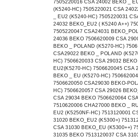
7505220016 CSA 24002 BEKO _ E
(K5240-HC) 7505220021 CSA 240
_ EU2 (K5240-HC) 7505220031 CS
24032 BEKO_EU2 ( K5240 A++) 7
7505220047 CSA24031 BEKO_POL
24036 BEKO 7506620009 CSA 290
BEKO _ POLAND (K5270-HC) 7506
CSA29022 BEKO _ POLAND (K5270
HC) 7506620033 CSA 29032 BEKO
EU2(K5270-HC) 7506620045 CSA 
BEKO _ EU (K5270-HC) 75066200
7506620050 CSA29030 BEKO-POL
HC) 7506620057 CSA 29026 BEKO
CSA 29034 BEKO 7506620064 CSA
7510620006 CHA27000 BEKO _ RU
EU2 (K5250NF-HC) 7513120001 C
31020 BEKO_EU2 (K5300+) 75131
CSA 31030 BEKO_EU (K5300++) 
31035 BEKO 7513120037 CSA 310