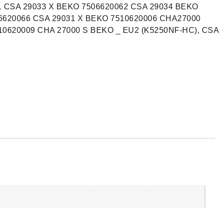
 CSA 29033 X BEKO 7506620062 CSA 29034 BEKO
6620066 CSA 29031 X BEKO 7510620006 CHA27000
10620009 CHA 27000 S BEKO _ EU2 (K5250NF-HC), CSA