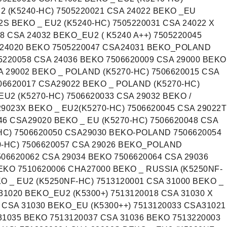
2 (K5240-HC) 7505220021 CSA 24022 BEKO _EU
2S BEKO _ EU2 (K5240-HC) 7505220031 CSA 24022 X
8 CSA 24032 BEKO_EU2 ( K5240 A++) 7505220045
A24020 BEKO 7505220047 CSA24031 BEKO_POLAND
5220058 CSA 24036 BEKO 7506620009 CSA 29000 BEKO
SA 29002 BEKO _ POLAND (K5270-HC) 7506620015 CSA
506620017 CSA29022 BEKO _ POLAND (K5270-HC)
EU2 (K5270-HC) 7506620033 CSA 29032 BEKO /
29023X BEKO _ EU2(K5270-HC) 7506620045 CSA 29022T
46 CSA29020 BEKO _ EU (K5270-HC) 7506620048 CSA
HC) 7506620050 CSA29030 BEKO-POLAND 7506620054
-HC) 7506620057 CSA 29026 BEKO_POLAND
506620062 CSA 29034 BEKO 7506620064 CSA 29036
EKO 7510620006 CHA27000 BEKO _ RUSSIA (K5250NF-
KO _ EU2 (K5250NF-HC) 7513120001 CSA 31000 BEKO _
31020 BEKO_EU2 (K5300+) 7513120018 CSA 31030 X
 CSA 31030 BEKO_EU (K5300++) 7513120033 CSA31021
1035 BEKO 7513120037 CSA 31036 BEKO 7513220003