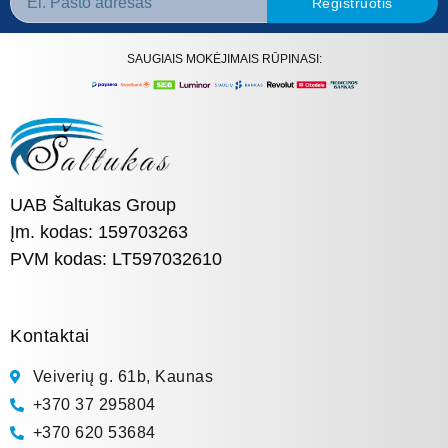
Registruotis
SAUGIAIS MOKĖJIMAIS RŪPINASI:
UAB Šaltukas Group
Įm. kodas: 159703263
PVM kodas: LT597032610
Kontaktai
Veiverių g. 61b, Kaunas
+370 37 295804
+370 620 53684