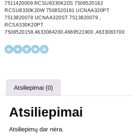
7511420009 RCSU8330K20S 7508520162
RCSU8330K20W 7508520161 UCNAA320PT
7513820078 UCNAA320ST 7513820079 ,
RCSA330K20PT
7508520158,4633084200,4669521900 ,4633083700
Atsiliepimai (0)
Atsiliepimai
Atsiliepimų dar nėra.