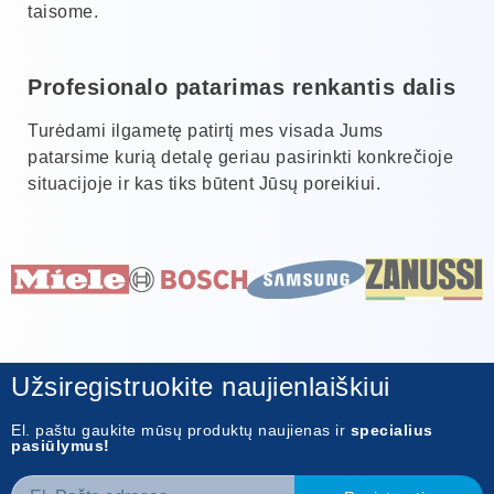
taisome.
Profesionalo patarimas renkantis dalis
Turėdami ilgametę patirtį mes visada Jums
patarsime kurią detalę geriau pasirinkti konkrečioje
situacijoje ir kas tiks būtent Jūsų poreikiui.
Užsiregistruokite naujienlaiškiui
El. paštu gaukite mūsų produktų naujienas ir
specialius
pasiūlymus!