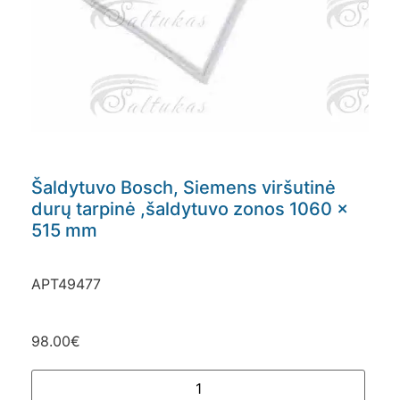
Šaldytuvo Bosch, Siemens viršutinė
durų tarpinė ,šaldytuvo zonos 1060 x
515 mm
APT49477
98.00
€