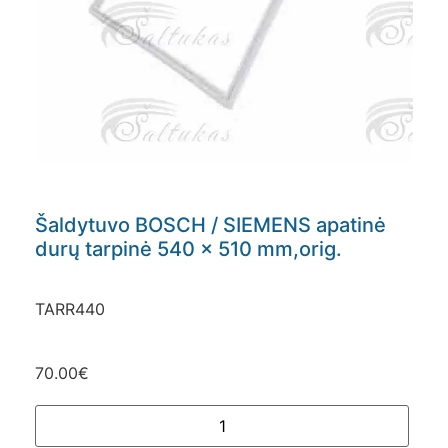
Šaldytuvo BOSCH / SIEMENS apatinė
durų tarpinė 540 x 510 mm,orig.
TARR440
70.00
€