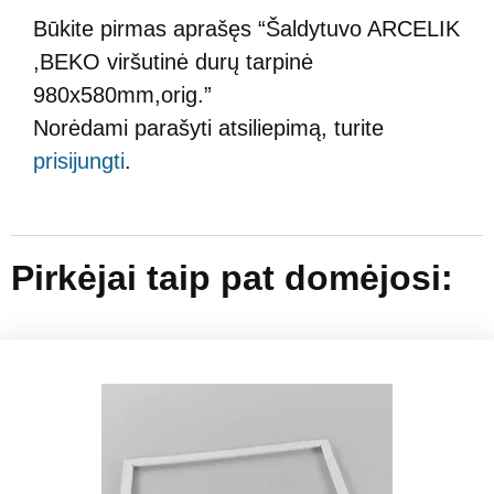
Būkite pirmas aprašęs “Šaldytuvo ARCELIK
,BEKO viršutinė durų tarpinė
980x580mm,orig.”
Norėdami parašyti atsiliepimą, turite
prisijungti
.
Pirkėjai taip pat domėjosi: