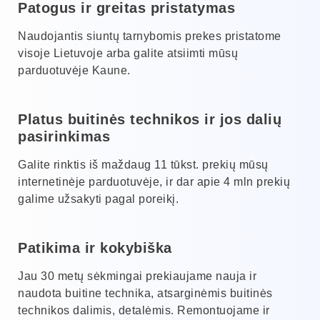
Patogus ir greitas pristatymas
Naudojantis siuntų tarnybomis prekes pristatome
visoje Lietuvoje arba galite atsiimti mūsų
parduotuvėje Kaune.
Platus buitinės technikos ir jos dalių
pasirinkimas
Galite rinktis iš maždaug 11 tūkst. prekių mūsų
internetinėje parduotuvėje, ir dar apie 4 mln prekių
galime užsakyti pagal poreikį.
Patikima ir kokybiška
Jau 30 metų sėkmingai prekiaujame nauja ir
naudota buitine technika, atsarginėmis buitinės
technikos dalimis, detalėmis. Remontuojame ir