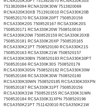
RCNA320K30PT 7513820070 RCNA320K30S
7513820094 RCNA320K30W 7513820069
RCNA320K30XB 7513910010 RCSA330K20B
7508520170 RCSA330K20PT 7508520158
RCSA330K20S 7508520167 RCSA330K20S
7508520171 RCSA330K20W 7508510019
RCSA330K20W 7508520159 RCSA330K20XB
7508520181 RCSA330K20XP 7508520165
RCSA330K21PT 7508520160 RCSA330K21S
7508520163 RCSA330K21W 7508520157
RCSA330K30BN 7508520183 RCSA330K30PT
7508520166 RCSA330K30S 7508520179
RCSA330K30SN 7508520182 RCSA330K30W
7508520168 RCSA330K30W 7508520180
RCSA330K30WN 7508520185 RCSA330K30XPN
7508520187 RCSA330K31PT 7508520156
RCSA330K31W 7508520155 RCSA330K31WN
7508520184 RCSA330K31XPN 7508520196
RCSA350K21PT 7511420010 RCSA350K21W