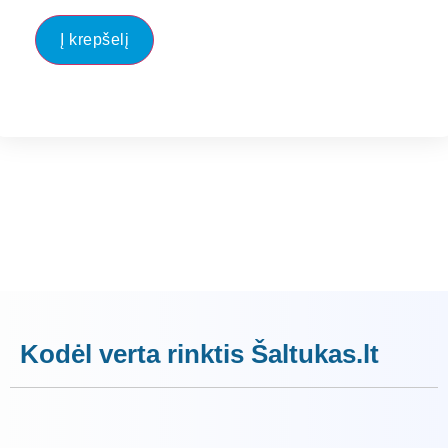
Į krepšelį
Kodėl verta rinktis Šaltukas.lt