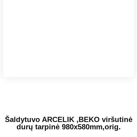
Šaldytuvo ARCELIK ,BEKO viršutinė
durų tarpinė 980x580mm,orig.