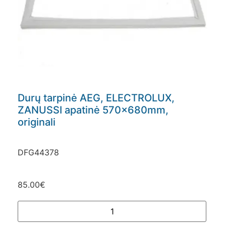
Durų tarpinė AEG, ELECTROLUX,
ZANUSSI apatinė 570x680mm,
originali
DFG44378
85.00
€