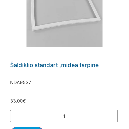
Šaldiklio standart ,midea tarpinė
NDA9537
33.00
€