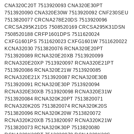
CNA320C20T 7513920093 CNA320E30PT
7513920090 CNA320E30W 7513920092 CNF230SEU
7513820077 CRCNA278E20DS 7513920096
CRCSA295K21DS 7508520169 CRCSA295K31DSN
7508520188 CRFP1601DPS 7511620024
CXFG1601PS 7511620023 CXFG1601W 7511620022
KCNA32030 7513820076 RCNA320E20PT
7513920089 RCNA320E20XB 7513920099
RCNA320E20XP 7513920097 RCNA320E21PT
7513920086 RCNA320E21W 7513920085
RCNA320E21X 7513920087 RCNA320E30B
7513920091 RCNA320E30P 7513920094
RCNA320E30XB 7513920098 RCNA320E31W
7513920084 RCNA320K20PT 7513820071
RCNA320K20S 7513820074 RCNA320K20S
7513820096 RCNA320K20W 7513820072
RCNA320K20XB 7513820097 RCNA320K21W
7513820073 RCNA320K30P 7513820080