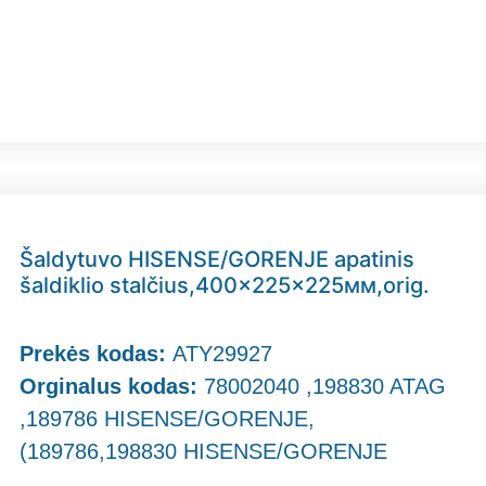
Šaldytuvo HISENSE/GORENJE apatinis
šaldiklio stalčius,400x225x225мм,orig.
Prekės kodas:
ATY29927
Orginalus kodas:
78002040 ,198830 ATAG
,189786 HISENSE/GORENJE,
(189786,198830 HISENSE/GORENJE