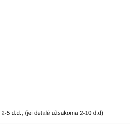
2-5 d.d., (jei detalė užsakoma 2-10 d.d)