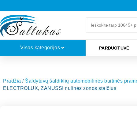
Visos kategorijos
PARDUOTUVĖ
Pradžia
/
Šaldytuvų šaldiklių automobilinės buitinės pra
ELECTROLUX, ZANUSSI nulinės zonos stalčius