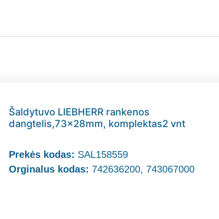
Šaldytuvo LIEBHERR rankenos
dangtelis,73x28mm, komplektas2 vnt
Prekės kodas:
SAL158559
Orginalus kodas:
742636200, 743067000