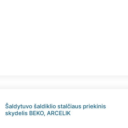
Šaldytuvo šaldiklio stalčiaus priekinis
skydelis BEKO, ARCELIK