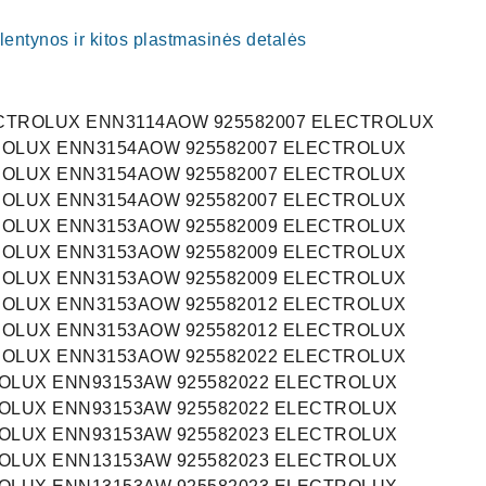
i, lentynos ir kitos plastmasinės detalės
LECTROLUX ENN3114AOW 925582007 ELECTROLUX
ROLUX ENN3154AOW 925582007 ELECTROLUX
ROLUX ENN3154AOW 925582007 ELECTROLUX
ROLUX ENN3154AOW 925582007 ELECTROLUX
ROLUX ENN3153AOW 925582009 ELECTROLUX
ROLUX ENN3153AOW 925582009 ELECTROLUX
ROLUX ENN3153AOW 925582009 ELECTROLUX
ROLUX ENN3153AOW 925582012 ELECTROLUX
ROLUX ENN3153AOW 925582012 ELECTROLUX
ROLUX ENN3153AOW 925582022 ELECTROLUX
ROLUX ENN93153AW 925582022 ELECTROLUX
ROLUX ENN93153AW 925582022 ELECTROLUX
ROLUX ENN93153AW 925582023 ELECTROLUX
ROLUX ENN13153AW 925582023 ELECTROLUX