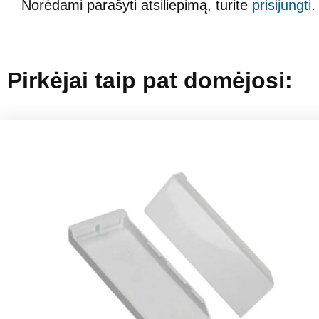
Norėdami parašyti atsiliepimą, turite
prisijungti
.
Pirkėjai taip pat domėjosi: