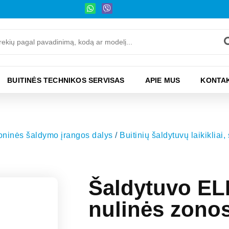
BUITINĖS TECHNIKOS SERVISAS
APIE MUS
KONTAK
moninės šaldymo įrangos dalys
/
Buitinių šaldytuvų laikikliai,
Šaldytuvo E
nulinės zonos