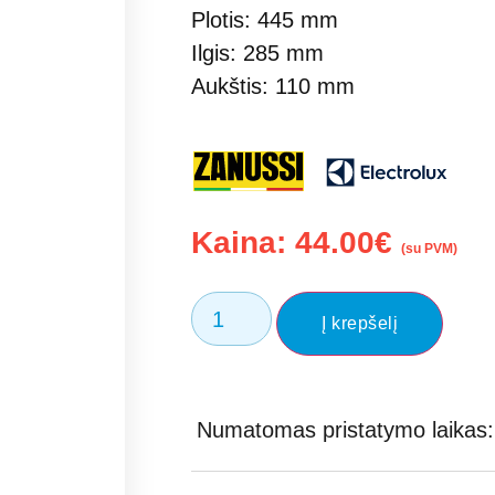
Plotis: 445 mm
Ilgis: 285 mm
Aukštis: 110 mm
Kaina:
44.00
€
(su PVM)
Į krepšelį
Numatomas pristatymo laikas: 