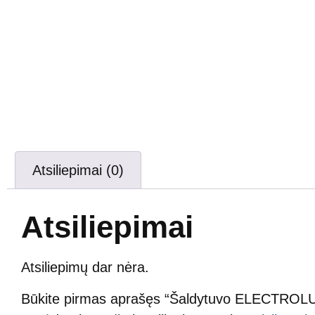
Atsiliepimai (0)
Atsiliepimai
Atsiliepimų dar nėra.
Būkite pirmas aprašęs “Šaldytuvo ELECTROLUX