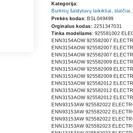
Kategorija:
Buitinių šaldytuvų laikikliai, stalčia
Prekės kodas:
BSL049499
Orginalus kodas:
2251347031
Tinka modeliams
: 925581002 E
ENN3154AOW 925582007 ELECT
ENN3154AOW 925582007 ELECT
ENN3154AOW 925582007 ELECT
ENN3154AOW 925582009 ELECT
ENN3153AOW 925582009 ELECT
ENN3153AOW 925582009 ELECT
ENN3153AOW 925582012 ELECT
ENN3153AOW 925582012 ELECT
ENN3153AOW 925582012 ELECT
ENN93153AW 925582022 ELECT
ENN93153AW 925582022 ELECT
ENN93153AW 925582022 ELECT
ENN13153AW 925582023 ELECT