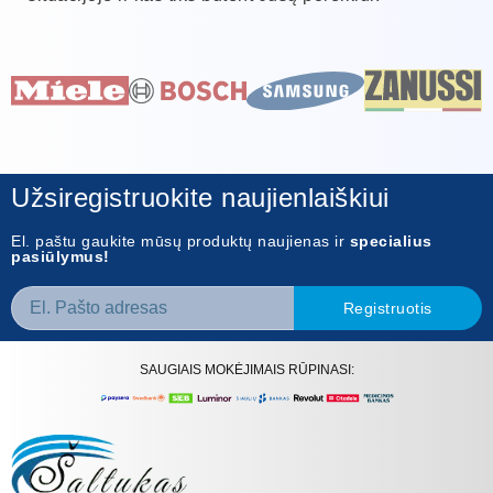
Užsiregistruokite naujienlaiškiui
El. paštu gaukite mūsų produktų naujienas ir
specialius
pasiūlymus!
Registruotis
SAUGIAIS MOKĖJIMAIS RŪPINASI: