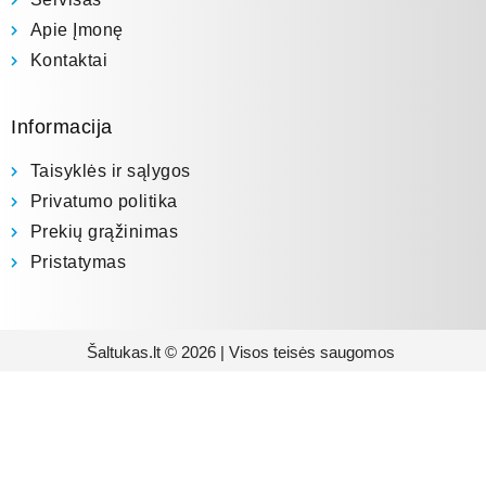
Apie Įmonę
Kontaktai
Informacija
Taisyklės ir sąlygos
Privatumo politika
Prekių grąžinimas
Pristatymas
Šaltukas.lt © 2026 | Visos teisės saugomos
Prenumeruokite mūsų