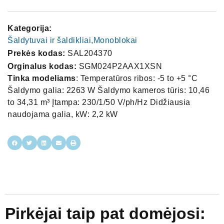
Kategorija:
Šaldytuvai ir šaldikliai,Monoblokai
Prekės kodas:
SAL204370
Orginalus kodas:
SGM024P2AAX1XSN
Tinka modeliams
: Temperatūros ribos: -5 to +5 °C
Šaldymo galia: 2263 W Šaldymo kameros tūris: 10,46
to 34,31 m³ Įtampa: 230/1/50 V/ph/Hz Didžiausia
naudojama galia, kW: 2,2 kW
Pirkėjai taip pat domėjosi: