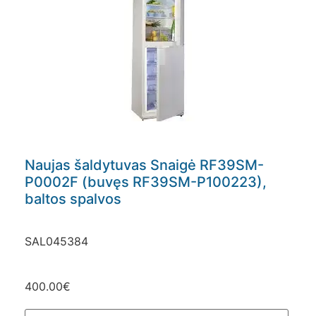
Naujas šaldytuvas Snaigė RF39SM-
P0002F (buvęs RF39SM-P100223),
baltos spalvos
SAL045384
400.00
€