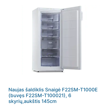
Naujas šaldiklis Snaigė F22SM-T1000E
(buvęs F22SM-T100021), 6
skyrių,aukštis 145cm