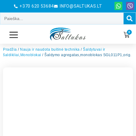
+370 620 53684
INFO@SALTUKAS.LT
0
Pradžia
/
Nauja ir naudota buitinė technika
/
Šaldytuvai ir
šaldikliai,Monoblokai
/ Šaldymo agregatas,monoblokas SGL011P1,orig.