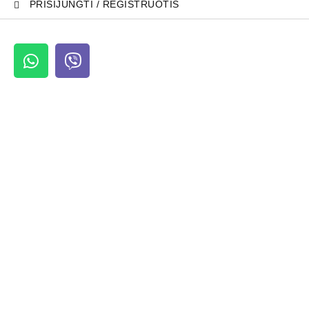
PRISIJUNGTI / REGISTRUOTIS