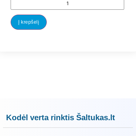
Į krepšelį
Kodėl verta rinktis Šaltukas.lt