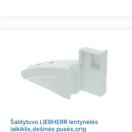
Šaldytuvo LIEBHERR lentynėlės
laikiklis,dešinės pusės,orig