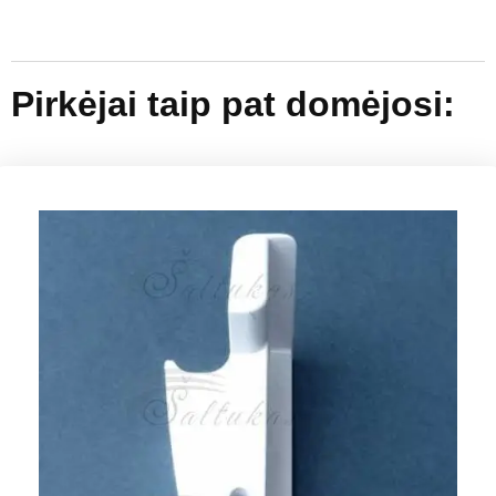
Pirkėjai taip pat domėjosi: