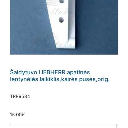
Šaldytuvo LIEBHERR apatinės
lentynėlės laikiklis,kairės pusės,orig.
TRP9584
15.00
€