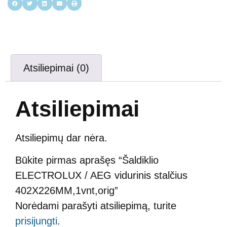
Atsiliepimai (0)
Atsiliepimai
Atsiliepimų dar nėra.
Būkite pirmas aprašęs “Šaldiklio
ELECTROLUX / AEG vidurinis stalčius
402X226MM,1vnt,orig”
Norėdami parašyti atsiliepimą, turite
prisijungti
.