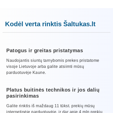
Kodėl verta rinktis Šaltukas.lt
Patogus ir greitas pristatymas
Naudojantis siuntų tarnybomis prekes pristatome
visoje Lietuvoje arba galite atsiimti mūsų
parduotuvėje Kaune.
Platus buitinės technikos ir jos dalių
pasirinkimas
Galite rinktis iš maždaug 11 tūkst. prekių mūsų
internetinėje parduotuvėje, ir dar apie 4 mln prekių