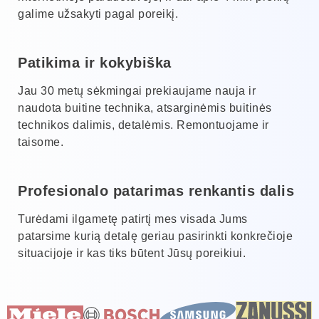
galime užsakyti pagal poreikį.
Patikima ir kokybiška
Jau 30 metų sėkmingai prekiaujame nauja ir
naudota buitine technika, atsarginėmis buitinės
technikos dalimis, detalėmis. Remontuojame ir
taisome.
Profesionalo patarimas renkantis dalis
Turėdami ilgametę patirtį mes visada Jums
patarsime kurią detalę geriau pasirinkti konkrečioje
situacijoje ir kas tiks būtent Jūsų poreikiui.