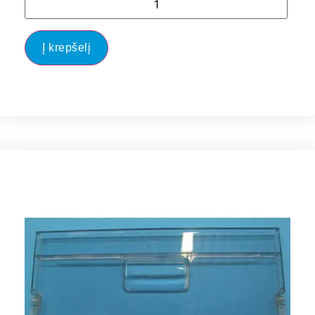
Į krepšelį