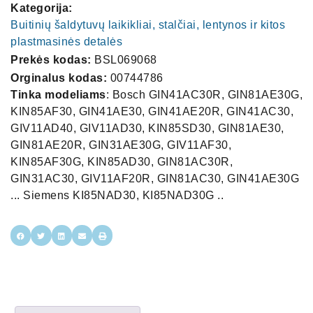
Kategorija:
Buitinių šaldytuvų laikikliai, stalčiai, lentynos ir kitos
plastmasinės detalės
Prekės kodas:
BSL069068
Orginalus kodas:
00744786
Tinka modeliams
: Bosch GIN41AC30R, GIN81AE30G,
KIN85AF30, GIN41AE30, GIN41AE20R, GIN41AC30,
GIV11AD40, GIV11AD30, KIN85SD30, GIN81AE30,
GIN81AE20R, GIN31AE30G, GIV11AF30,
KIN85AF30G, KIN85AD30, GIN81AC30R,
GIN31AC30, GIV11AF20R, GIN81AC30, GIN41AE30G
... Siemens KI85NAD30, KI85NAD30G ..