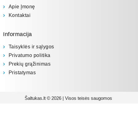
Apie Įmonę
Kontaktai
Informacija
Taisyklės ir sąlygos
Privatumo politika
Prekių grąžinimas
Pristatymas
Šaltukas.lt © 2026 | Visos teisės saugomos
Prenumeruokite mūsų
naujienlaiškį