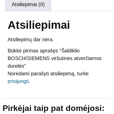
Atsiliepimai (0)
Atsiliepimai
Atsiliepimų dar nėra.
Būkite pirmas aprašęs “Šaldiklio
BOSCH/SIEMENS viršutinės atverčiamos
durelės”
Norėdami parašyti atsiliepimą, turite
prisijungti
.
Pirkėjai taip pat domėjosi: