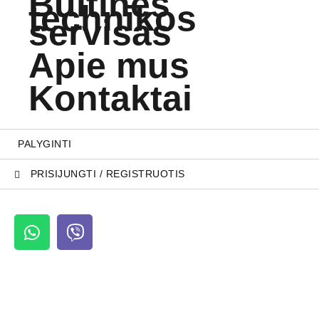
Buitinės
technikos
servisas
Apie mus
Kontaktai
PALYGINTI
PRISIJUNGTI / REGISTRUOTIS