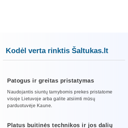
Kodėl verta rinktis Šaltukas.lt
Patogus ir greitas pristatymas
Naudojantis siuntų tarnybomis prekes pristatome
visoje Lietuvoje arba galite atsiimti mūsų
parduotuvėje Kaune.
Platus buitinės technikos ir jos dalių