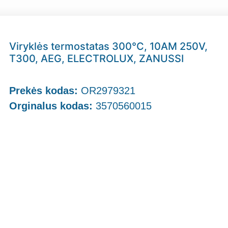
Viryklės termostatas 300°C, 10AM 250V,
T300, AEG, ELECTROLUX, ZANUSSI
Prekės kodas:
OR2979321
Orginalus kodas:
3570560015