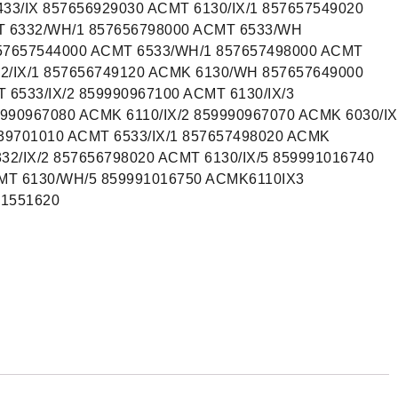
33/IX 857656929030 ACMT 6130/IX/1 857657549020
T 6332/WH/1 857656798000 ACMT 6533/WH
57657544000 ACMT 6533/WH/1 857657498000 ACMT
32/IX/1 857656749120 ACMK 6130/WH 857657649000
 6533/IX/2 859990967100 ACMT 6130/IX/3
90967080 ACMK 6110/IX/2 859990967070 ACMK 6030/IX
39701010 ACMT 6533/IX/1 857657498020 ACMK
32/IX/2 857656798020 ACMT 6130/IX/5 859991016740
CMT 6130/WH/5 859991016750 ACMK6110IX3
91551620