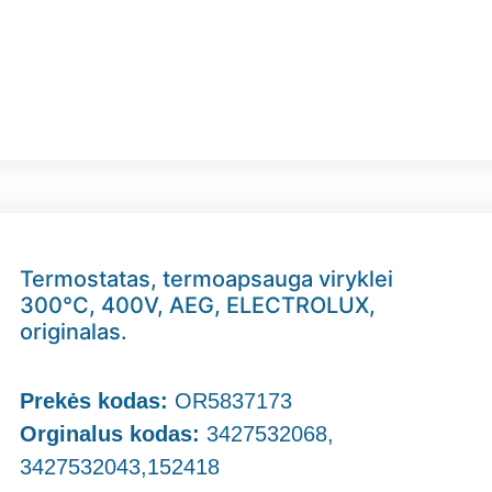
Termostatas, termoapsauga viryklei
300°C, 400V, AEG, ELECTROLUX,
originalas.
Prekės kodas:
OR5837173
Orginalus kodas:
3427532068,
3427532043,152418