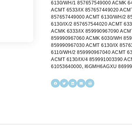
6130/WH/1 857657549000 ACMK 64
ACMT 6533/IX 857657449020 ACM
857657449000 ACMT 6130/WH/2 8
6130/IX/2 857657544020 ACMT 63
ACMK 6333/IX 859990967090 ACMT
859990967060 ACMK 6030/WH 8599
859990967030 ACMT 6130/IX 8576
6110/WH/2 859990967040 ACMT 63
ACMT 6130/IX/4 859991003390 A
61053640000, I6GMH6AGXU 8699