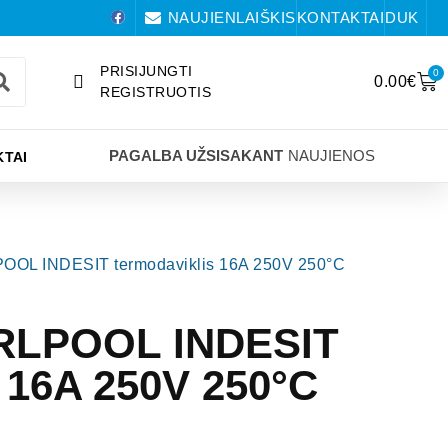
NAUJIENLAIŠKIS
KONTAKTAI
DUK
PRISIJUNGTI
0
0.00
€
REGISTRUOTIS
PAGALBA UŽSISAKANT
NAUJIENOS
TAI
POOL INDESIT termodaviklis 16A 250V 250°C
IRLPOOL INDESIT
s 16A 250V 250°C