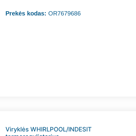
Prekės kodas:
OR7679686
Viryklės WHIRLPOOL/INDESIT