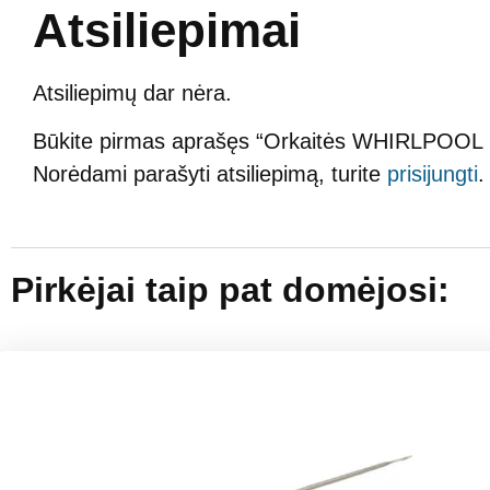
Atsiliepimai
Atsiliepimų dar nėra.
Būkite pirmas aprašęs “Orkaitės WHIRLPOOL 
Norėdami parašyti atsiliepimą, turite
prisijungti
.
Pirkėjai taip pat domėjosi: