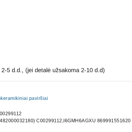
2-5 d.d., (jei detalė užsakoma 2-10 d.d)
lokeramikiniai paviršiai
00299112
 (482000032180) C00299112,I6GMH6AGXU 869991551620