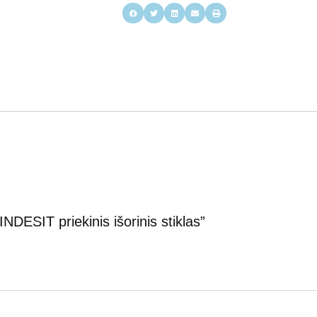
ESIT priekinis išorinis stiklas”