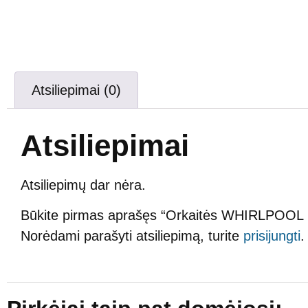
Atsiliepimai (0)
Atsiliepimai
Atsiliepimų dar nėra.
Būkite pirmas aprašęs “Orkaitės WHIRLPOOL IND
Norėdami parašyti atsiliepimą, turite
prisijungti
.