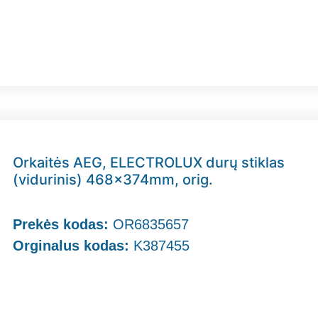
Orkaitės AEG, ELECTROLUX durų stiklas
(vidurinis) 468x374mm, orig.
Prekės kodas:
OR6835657
Orginalus kodas:
K387455