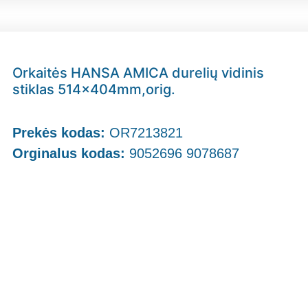
Orkaitės HANSA AMICA durelių vidinis
stiklas 514x404mm,orig.
Prekės kodas:
OR7213821
Orginalus kodas:
9052696 9078687