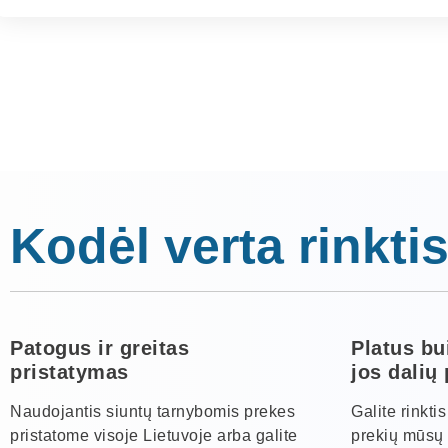
Kodėl verta rinktis
Patogus ir greitas
Platus bu
pristatymas
jos dalių
Naudojantis siuntų tarnybomis prekes
Galite rinkti
pristatome visoje Lietuvoje arba galite
prekių mūsų 