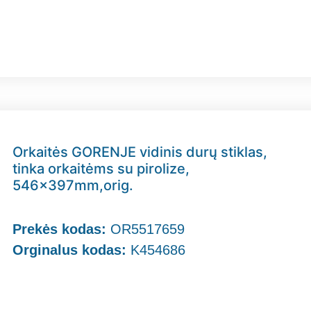
Orkaitės GORENJE vidinis durų stiklas,
tinka orkaitėms su pirolize,
546x397mm,orig.
Prekės kodas:
OR5517659
Orginalus kodas:
K454686