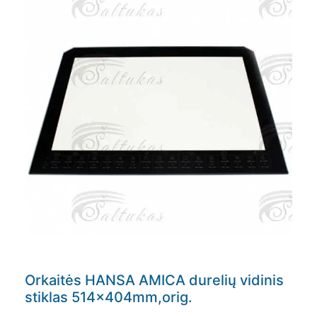
Orkaitės HANSA AMICA durelių vidinis
stiklas 514x404mm,orig.