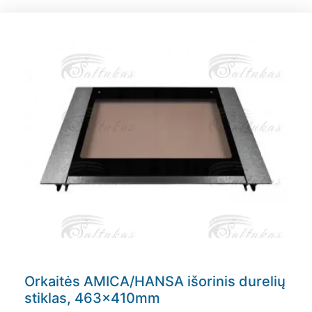
Orkaitės AMICA/HANSA išorinis durelių
stiklas, 463x410mm