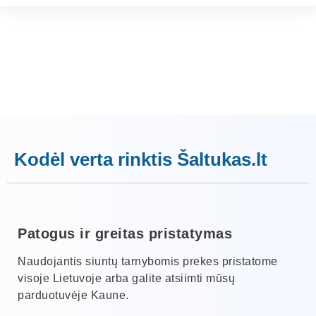
Kodėl verta rinktis Šaltukas.lt
Patogus ir greitas pristatymas
Naudojantis siuntų tarnybomis prekes pristatome
visoje Lietuvoje arba galite atsiimti mūsų
parduotuvėje Kaune.