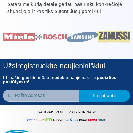
patarsime kurią detalę geriau pasirinkti konkrečioje
situacijoje ir kas tiks būtent Jūsų poreikiui.
Užsiregistruokite naujienlaiškiui
El. paštu gaukite mūsų produktų naujienas ir
specialius
pasiūlymus!
Registruotis
SAUGIAIS MOKĖJIMAIS RŪPINASI: