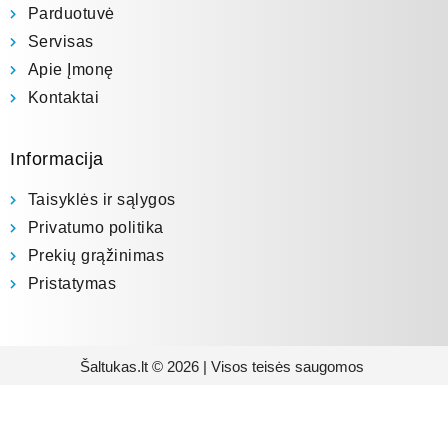
Parduotuvė
Servisas
Apie Įmonę
Kontaktai
Informacija
Taisyklės ir sąlygos
Privatumo politika
Prekių grąžinimas
Pristatymas
Šaltukas.lt © 2026 | Visos teisės saugomos