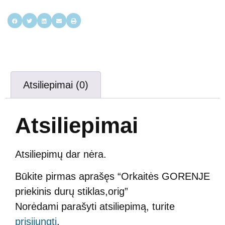
Atsiliepimai (0)
Atsiliepimai
Atsiliepimų dar nėra.
Būkite pirmas aprašęs “Orkaitės GORENJE
priekinis durų stiklas,orig”
Norėdami parašyti atsiliepimą, turite
prisijungti
.