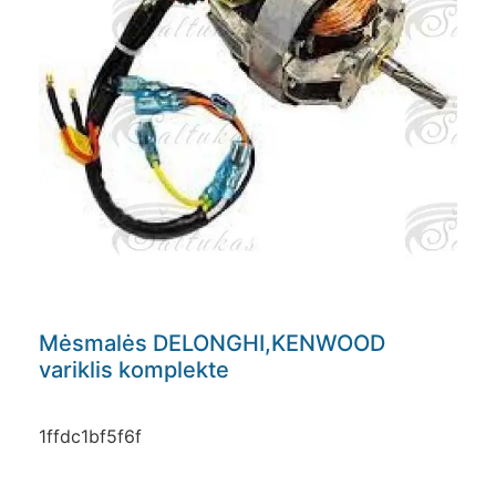
Mėsmalės DELONGHI,KENWOOD
variklis komplekte
1ffdc1bf5f6f