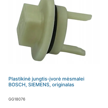
Plastikinė jungtis-įvorė mėsmalei
BOSCH, SIEMENS, originalas
GG18076