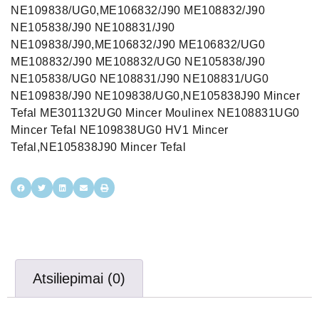
NE109838/UG0,ME106832/J90 ME108832/J90
NE105838/J90 NE108831/J90
NE109838/J90,ME106832/J90 ME106832/UG0
ME108832/J90 ME108832/UG0 NE105838/J90
NE105838/UG0 NE108831/J90 NE108831/UG0
NE109838/J90 NE109838/UG0,NE105838J90 Mincer
Tefal ME301132UG0 Mincer Moulinex NE108831UG0
Mincer Tefal NE109838UG0 HV1 Mincer
Tefal,NE105838J90 Mincer Tefal
Atsiliepimai (0)