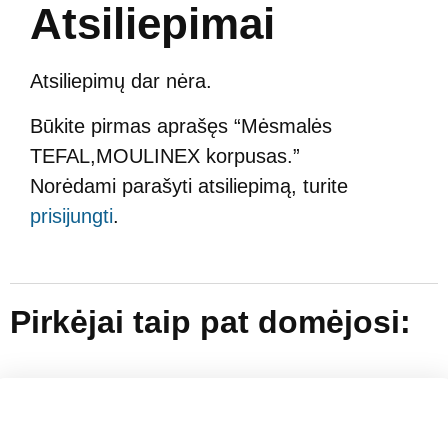
Atsiliepimai
Atsiliepimų dar nėra.
Būkite pirmas aprašęs “Mėsmalės
TEFAL,MOULINEX korpusas.”
Norėdami parašyti atsiliepimą, turite
prisijungti
.
Pirkėjai taip pat domėjosi: