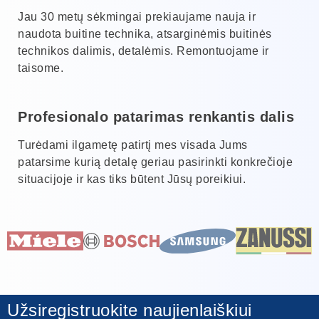
Jau 30 metų sėkmingai prekiaujame nauja ir
naudota buitine technika, atsarginėmis buitinės
technikos dalimis, detalėmis. Remontuojame ir
taisome.
Profesionalo patarimas renkantis dalis
Turėdami ilgametę patirtį mes visada Jums
patarsime kurią detalę geriau pasirinkti konkrečioje
situacijoje ir kas tiks būtent Jūsų poreikiui.
Užsiregistruokite naujienlaiškiui