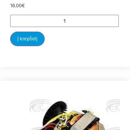
16.00
€
Į krepšelį