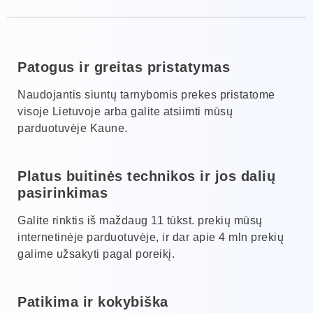
Patogus ir greitas pristatymas
Naudojantis siuntų tarnybomis prekes pristatome
visoje Lietuvoje arba galite atsiimti mūsų
parduotuvėje Kaune.
Platus buitinės technikos ir jos dalių
pasirinkimas
Galite rinktis iš maždaug 11 tūkst. prekių mūsų
internetinėje parduotuvėje, ir dar apie 4 mln prekių
galime užsakyti pagal poreikį.
Patikima ir kokybiška