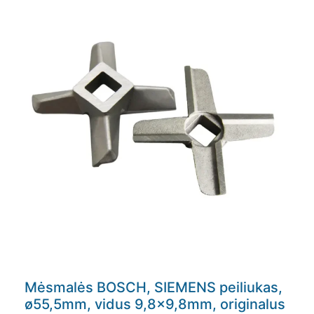
Mėsmalės BOSCH, SIEMENS peiliukas,
ø55,5mm, vidus 9,8×9,8mm, originalus