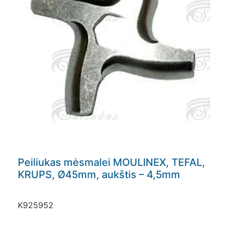
Peiliukas mėsmalei MOULINEX, TEFAL,
KRUPS, Ø45mm, aukštis – 4,5mm
K925952