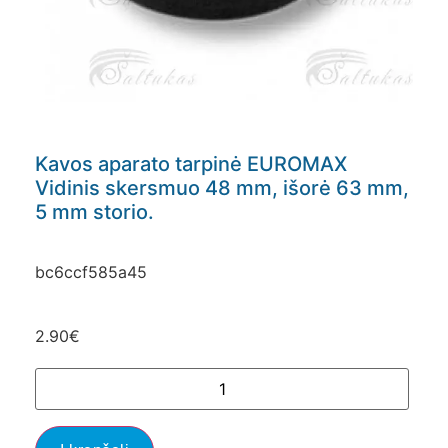
Kavos aparato tarpinė EUROMAX
Vidinis skersmuo 48 mm, išorė 63 mm,
5 mm storio.
bc6ccf585a45
2.90
€