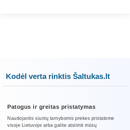
Kodėl verta rinktis Šaltukas.lt
Patogus ir greitas pristatymas
Naudojantis siuntų tarnybomis prekes pristatome
visoje Lietuvoje arba galite atsiimti mūsų