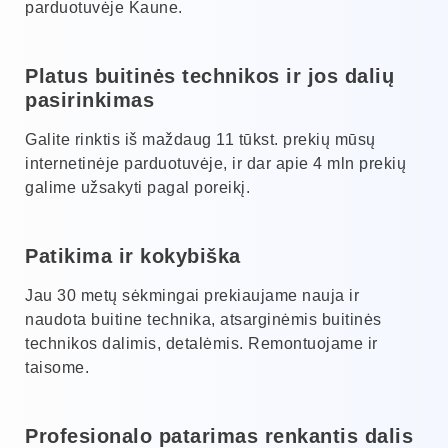
parduotuvėje Kaune.
Platus buitinės technikos ir jos dalių
pasirinkimas
Galite rinktis iš maždaug 11 tūkst. prekių mūsų
internetinėje parduotuvėje, ir dar apie 4 mln prekių
galime užsakyti pagal poreikį.
Patikima ir kokybiška
Jau 30 metų sėkmingai prekiaujame nauja ir
naudota buitine technika, atsarginėmis buitinės
technikos dalimis, detalėmis. Remontuojame ir
taisome.
Profesionalo patarimas renkantis dalis