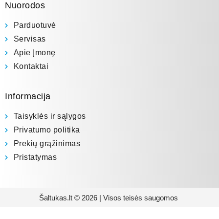
Nuorodos
Parduotuvė
Servisas
Apie Įmonę
Kontaktai
Informacija
Taisyklės ir sąlygos
Privatumo politika
Prekių grąžinimas
Pristatymas
Šaltukas.lt © 2026 | Visos teisės saugomos