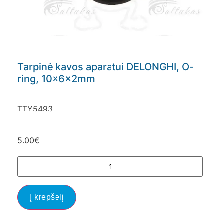
Tarpinė kavos aparatui DELONGHI, O-
ring, 10x6x2mm
TTY5493
5.00
€
Į krepšelį