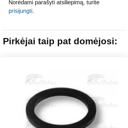
Norėdami parašyti atsiliepimą, turite
prisijungti
.
Pirkėjai taip pat domėjosi: