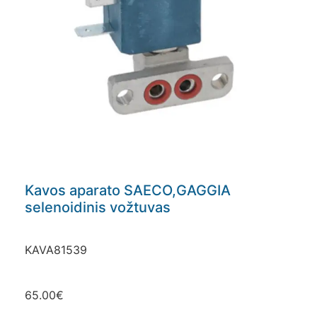
Kavos aparato SAECO,GAGGIA
selenoidinis vožtuvas
KAVA81539
65.00
€