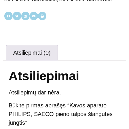
Atsiliepimai (0)
Atsiliepimai
Atsiliepimų dar nėra.
Būkite pirmas aprašęs “Kavos aparato
PHILIPS, SAECO pieno talpos šlangutės
jungtis”