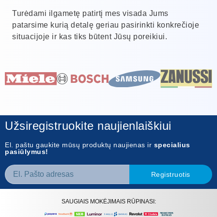
Turėdami ilgametę patirtį mes visada Jums
patarsime kurią detalę geriau pasirinkti konkrečioje
situacijoje ir kas tiks būtent Jūsų poreikiui.
Užsiregistruokite naujienlaiškiui
El. paštu gaukite mūsų produktų naujienas ir
specialius
pasiūlymus!
Registruotis
SAUGIAIS MOKĖJIMAIS RŪPINASI: