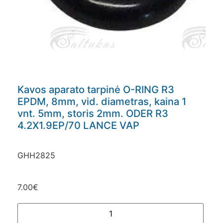
Kavos aparato tarpinė O-RING R3
EPDM, 8mm, vid. diametras, kaina 1
vnt. 5mm, storis 2mm. ODER R3
4.2X1.9EP/70 LANCE VAP
GHH2825
7.00
€