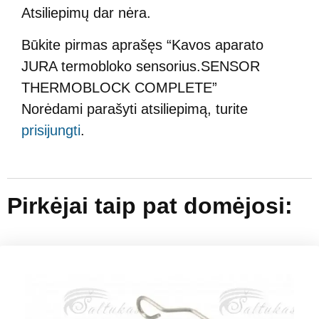
Atsiliepimų dar nėra.
Būkite pirmas aprašęs “Kavos aparato
JURA termobloko sensorius.SENSOR
THERMOBLOCK COMPLETE”
Norėdami parašyti atsiliepimą, turite
prisijungti
.
Pirkėjai taip pat domėjosi: