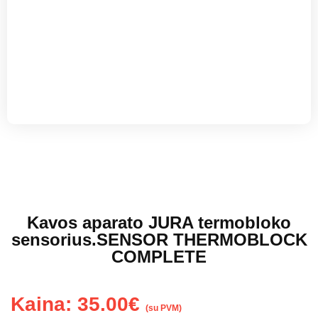
Kavos aparato JURA termobloko
sensorius.SENSOR THERMOBLOCK
COMPLETE
Kaina:
35.00
€
(su PVM)