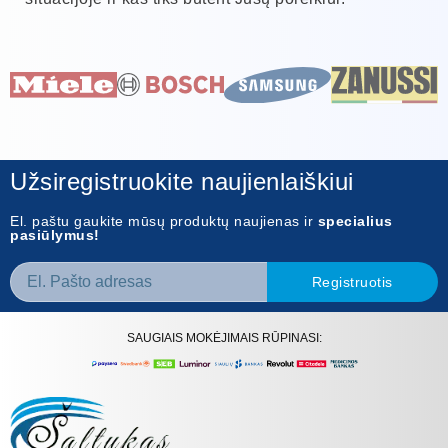
Užsiregistruokite naujienlaiškiui
El. paštu gaukite mūsų produktų naujienas ir
specialius
pasiūlymus!
Registruotis
SAUGIAIS MOKĖJIMAIS RŪPINASI: