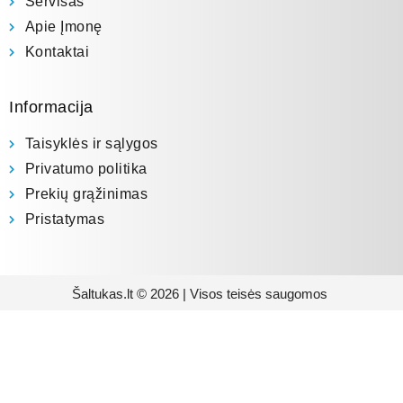
Servisas
Apie Įmonę
Kontaktai
Informacija
Taisyklės ir sąlygos
Privatumo politika
Prekių grąžinimas
Pristatymas
Šaltukas.lt © 2026 | Visos teisės saugomos
Prenumeruokite mūsų