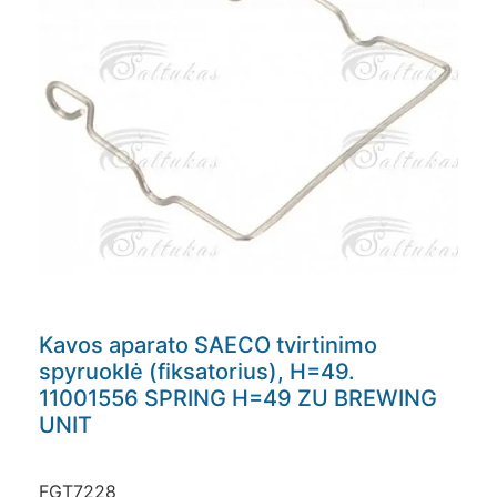
Kavos aparato SAECO tvirtinimo
spyruoklė (fiksatorius), H=49.
11001556 SPRING H=49 ZU BREWING
UNIT
FGT7228