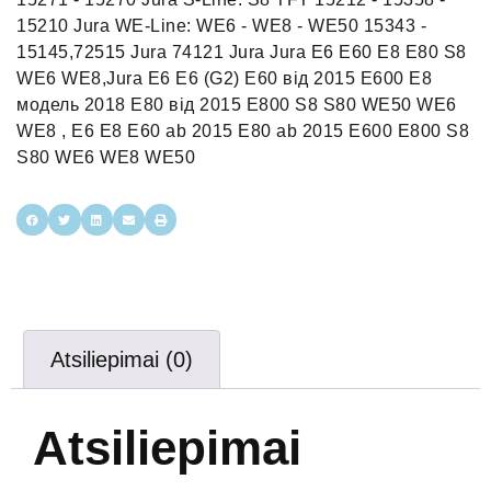
15210 Jura WE-Line: WE6 - WE8 - WE50 15343 -
15145,72515 Jura 74121 Jura Jura E6 E60 E8 E80 S8
WE6 WE8,Jura E6 E6 (G2) E60 від 2015 E600 E8
модель 2018 E80 від 2015 E800 S8 S80 WE50 WE6
WE8 , E6 E8 E60 ab 2015 E80 ab 2015 E600 E800 S8
S80 WE6 WE8 WE50
Atsiliepimai (0)
Atsiliepimai