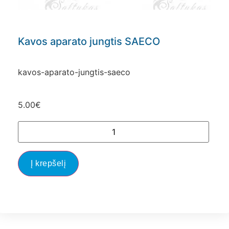
Kavos aparato jungtis SAECO
kavos-aparato-jungtis-saeco
5.00
€
Į krepšelį