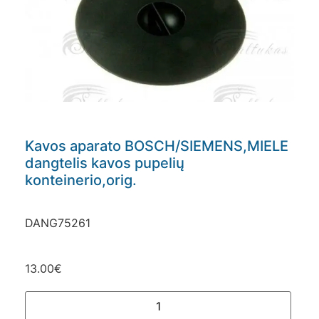
Kavos aparato BOSCH/SIEMENS,MIELE
dangtelis kavos pupelių
konteinerio,orig.
DANG75261
13.00
€