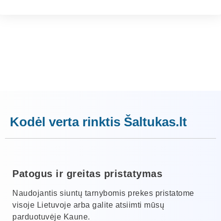
Kodėl verta rinktis Šaltukas.lt
Patogus ir greitas pristatymas
Naudojantis siuntų tarnybomis prekes pristatome
visoje Lietuvoje arba galite atsiimti mūsų
parduotuvėje Kaune.