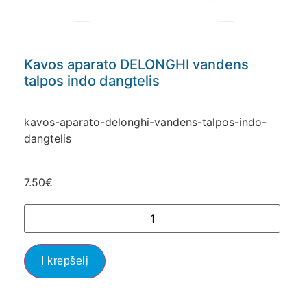
Kavos aparato DELONGHI vandens
talpos indo dangtelis
kavos-aparato-delonghi-vandens-talpos-indo-
dangtelis
7.50
€
Į krepšelį