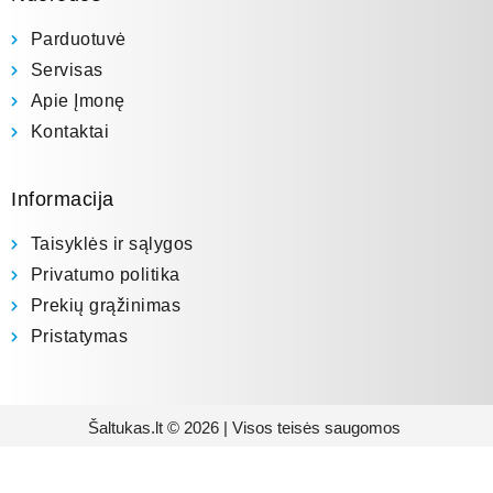
Parduotuvė
Servisas
Apie Įmonę
Kontaktai
Informacija
Taisyklės ir sąlygos
Privatumo politika
Prekių grąžinimas
Pristatymas
Šaltukas.lt © 2026 | Visos teisės saugomos