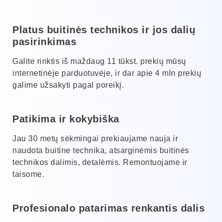
Platus buitinės technikos ir jos dalių
pasirinkimas
Galite rinktis iš maždaug 11 tūkst. prekių mūsų
internetinėje parduotuvėje, ir dar apie 4 mln prekių
galime užsakyti pagal poreikį.
Patikima ir kokybiška
Jau 30 metų sėkmingai prekiaujame nauja ir
naudota buitine technika, atsarginėmis buitinės
technikos dalimis, detalėmis. Remontuojame ir
taisome.
Profesionalo patarimas renkantis dalis