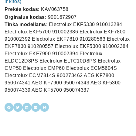
ir kitos)
Prekės kodas:
KAV063758
Orginalus kodas:
9001672907
Tinka modeliams
: Electrolux EKF5330 910013284
Electrolux EKF5700 910002386 Electrolux EKF7800
910002392 Electrolux EKF7810 910280563 Electrolux
EKF7830 910280557 Electrolux EKF5300 910002384
Electrolux EKF7900 910002394 Electrolux
ELDC12D8PS Electrolux ELTC10D8PS Electrolux
CMP50 Electrolux CMP60 Electrolux ECM5604S
Electrolux ECM7814S 900273462 AEG KF7800
950074341 AEG KF7900 950074343 AEG KF5300
950074339 AEG KF5700 950074337