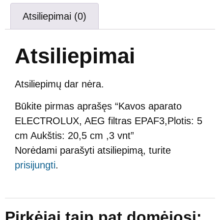
Atsiliepimai (0)
Atsiliepimai
Atsiliepimų dar nėra.
Būkite pirmas aprašęs “Kavos aparato
ELECTROLUX, AEG filtras EPAF3,Plotis: 5
cm Aukštis: 20,5 cm ,3 vnt”
Norėdami parašyti atsiliepimą, turite
prisijungti
.
Pirkėjai taip pat domėjosi: