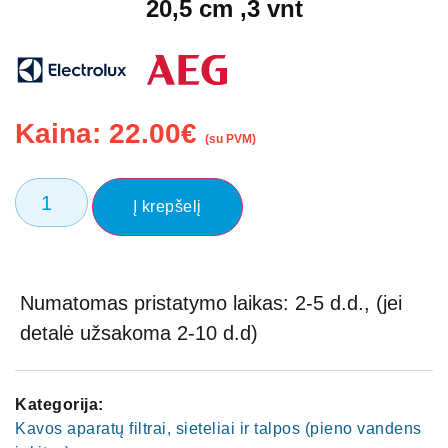
20,5 cm ,3 vnt
Kaina:
22.00
€
(su PVM)
Į krepšelį
Numatomas pristatymo laikas: 2-5 d.d., (jei
detalė užsakoma 2-10 d.d)
Kategorija:
Kavos aparatų filtrai, sieteliai ir talpos (pieno vandens