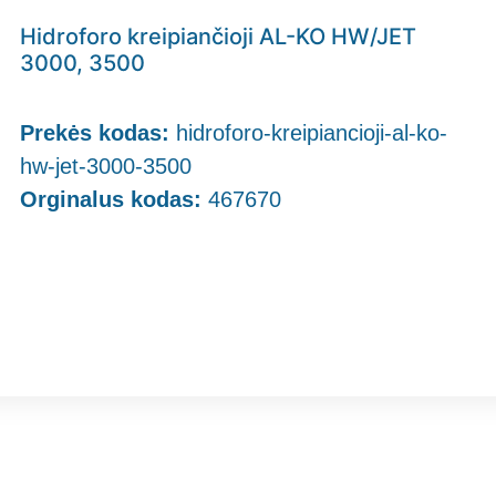
Hidroforo kreipiančioji AL-KO HW/JET
3000, 3500
Prekės kodas:
hidroforo-kreipiancioji-al-ko-
hw-jet-3000-3500
Orginalus kodas:
467670