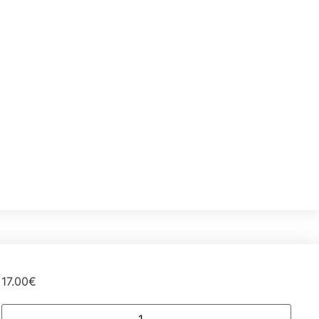
17.00
€