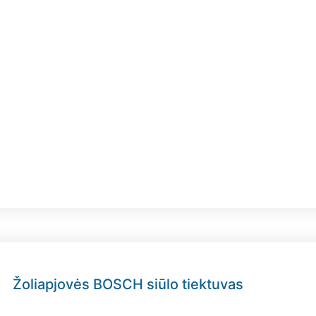
Žoliapjovės BOSCH siūlo tiektuvas