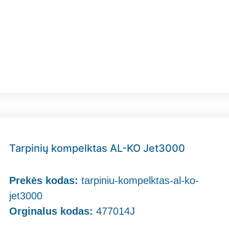
Tarpinių kompelktas AL-KO Jet3000
Prekės kodas:
tarpiniu-kompelktas-al-ko-
jet3000
Orginalus kodas:
477014J