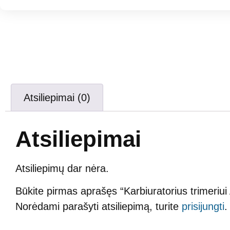
Atsiliepimai (0)
Atsiliepimai
Atsiliepimų dar nėra.
Būkite pirmas aprašęs “Karbiuratorius trimeri
Norėdami parašyti atsiliepimą, turite
prisijungti
.