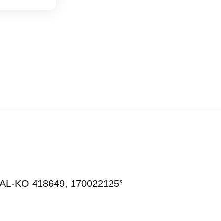
ui AL-KO 418649, 170022125”