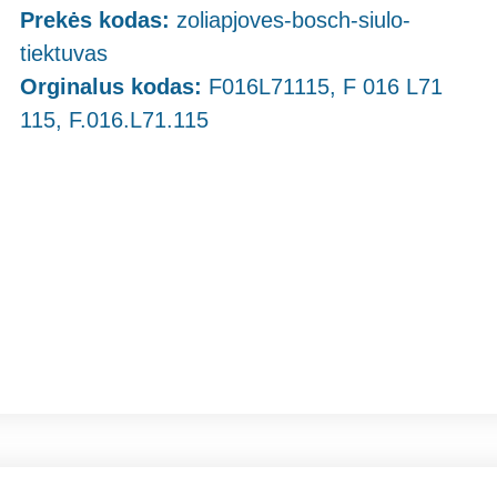
Prekės kodas:
zoliapjoves-bosch-siulo-
tiektuvas
Orginalus kodas:
F016L71115, F 016 L71
115, F.016.L71.115