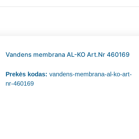
Vandens membrana AL-KO Art.Nr 460169
Prekės kodas:
vandens-membrana-al-ko-art-
nr-460169