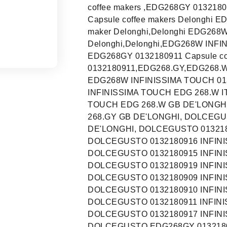
coffee makers ,EDG268GY 0132180
Capsule coffee makers Delonghi
maker Delonghi,Delonghi EDG268
Delonghi,Delonghi,EDG268W INFI
EDG268GY 0132180911 Capsule co
0132180911,EDG268.GY,EDG268.W,
EDG268W INFINISSIMA TOUCH 0132
INFINISSIMA TOUCH EDG 268.W I
TOUCH EDG 268.W GB DE'LONGH
268.GY GB DE'LONGHI, DOLCEGU
DE'LONGHI, DOLCEGUSTO 013218
DOLCEGUSTO 0132180916 INFINI
DOLCEGUSTO 0132180915 INFINI
DOLCEGUSTO 0132180919 INFINI
DOLCEGUSTO 0132180909 INFINI
DOLCEGUSTO 0132180910 INFINI
DOLCEGUSTO 0132180911 INFINI
DOLCEGUSTO 0132180917 INFINI
DOLCEGUSTO,EDG268GY 013218091