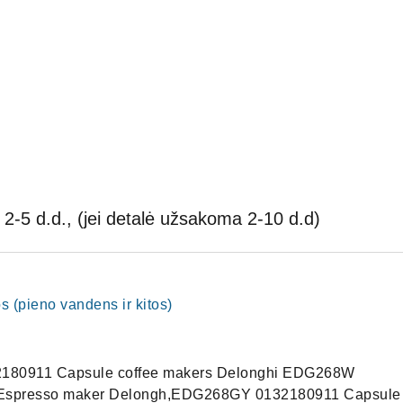
2-5 d.d., (jei detalė užsakoma 2-10 d.d)
pos (pieno vandens ir kitos)
180911 Capsule coffee makers Delonghi EDG268W
spresso maker Delongh,EDG268GY 0132180911 Capsule