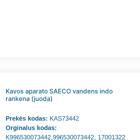
Kavos aparato SAECO vandens indo
rankena (juoda)
Prekės kodas:
KAS73442
Orginalus kodas:
K996530073442,996530073442, 17001322