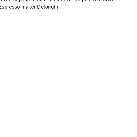
spresso maker Delonghi