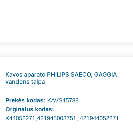
Kavos aparato PHILIPS SAECO, GAGGIA
vandens talpa
Prekės kodas:
KAVS45788
Orginalus kodas:
K44052271,421945003751, 421944052271