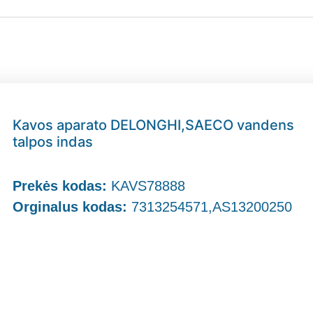
Kavos aparato DELONGHI,SAECO vandens
talpos indas
Prekės kodas:
KAVS78888
Orginalus kodas:
7313254571,AS13200250