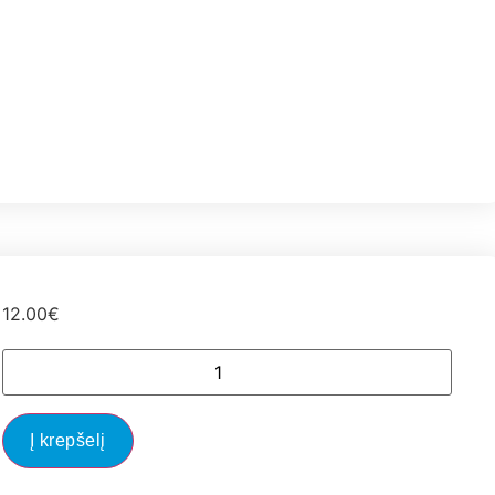
12.00
€
Į krepšelį