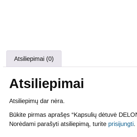
Atsiliepimai (0)
Atsiliepimai
Atsiliepimų dar nėra.
Būkite pirmas aprašęs “Kapsulių dėtuvė DELO
Norėdami parašyti atsiliepimą, turite
prisijungti
.