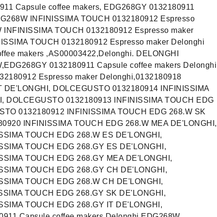
911 Capsule coffee makers, EDG268GY 0132180911
 EDG268W INFINISSIMA TOUCH 0132180912 Espresso
W INFINISSIMA TOUCH 0132180912 Espresso maker
NISSIMA TOUCH 0132180912 Espresso maker Delonghi
ffee makers ,AS00003422,Delonghi. DELONGHI
EDG268GY 0132180911 Capsule coffee makers Delonghi
180912 Espresso maker Delonghi,0132180918
T DE'LONGHI, DOLCEGUSTO 0132180914 INFINISSIMA
I, DOLCEGUSTO 0132180913 INFINISSIMA TOUCH EDG
STO 0132180912 INFINISSIMA TOUCH EDG 268.W SK
0920 INFINISSIMA TOUCH EDG 268.W MEA DE'LONGHI,
SSIMA TOUCH EDG 268.W ES DE'LONGHI,
SSIMA TOUCH EDG 268.GY ES DE'LONGHI,
SSIMA TOUCH EDG 268.GY MEA DE'LONGHI,
SSIMA TOUCH EDG 268.GY CH DE'LONGHI,
SSIMA TOUCH EDG 268.W CH DE'LONGHI,
SSIMA TOUCH EDG 268.GY SK DE'LONGHI,
SSIMA TOUCH EDG 268.GY IT DE'LONGHI,
1 Capsule coffee makers Delonghi EDG268W