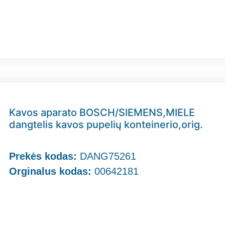
Kavos aparato BOSCH/SIEMENS,MIELE
dangtelis kavos pupelių konteinerio,orig.
Prekės kodas:
DANG75261
Orginalus kodas:
00642181