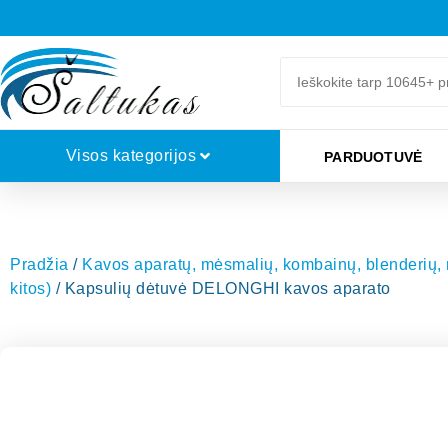
Visos kategorijos
PARDUOTUVĖ
Pradžia
/
Kavos aparatų, mėsmalių, kombainų, blenderių, mi
kitos)
/ Kapsulių dėtuvė DELONGHI kavos aparato