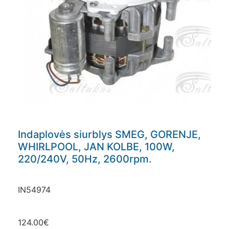
Indaplovės siurblys SMEG, GORENJE,
WHIRLPOOL, JAN KOLBE, 100W,
220/240V, 50Hz, 2600rpm.
IN54974
124.00
€