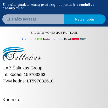
El. paštu gaukite mūsų produktų naujienas ir
specialius
pasiūlymus!
Registruotis
SAUGIAIS MOKĖJIMAIS RŪPINASI:
UAB Šaltukas Group
Įm. kodas: 159703263
PVM kodas: LT597032610
Kontaktai