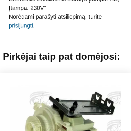
Įtampa: 230V”
Norėdami parašyti atsiliepimą, turite
prisijungti
.
Pirkėjai taip pat domėjosi: