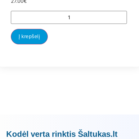
27.00
€
Į krepšelį
Kodėl verta rinktis Šaltukas.lt