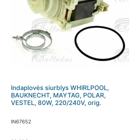
Indaplovės siurblys WHIRLPOOL,
BAUKNECHT, MAYTAG, POLAR,
VESTEL, 80W, 220/240V, orig.
IN67652