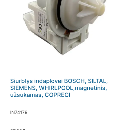
Siurblys indaplovei BOSCH, SILTAL,
SIEMENS, WHIRLPOOL,magnetinis,
užsukamas, COPRECI
IN74179