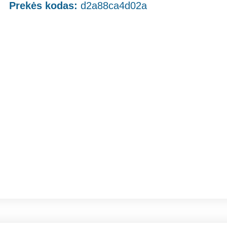
Prekės kodas:
d2a88ca4d02a