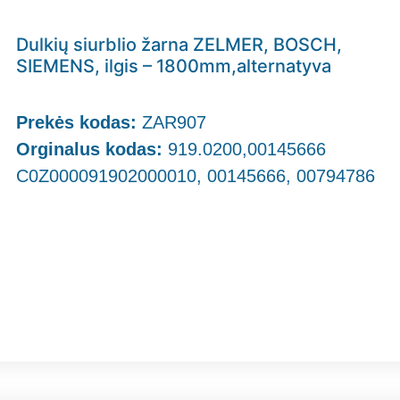
Dulkių siurblio žarna ZELMER, BOSCH,
SIEMENS, ilgis – 1800mm,alternatyva
Prekės kodas:
ZAR907
Orginalus kodas:
919.0200,00145666
C0Z000091902000010, 00145666, 00794786