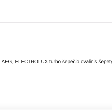
tos AEG, ELECTROLUX turbo šepečio ovalinis šepet