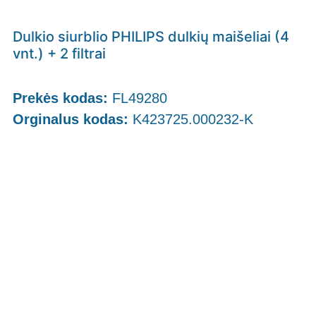
Dulkio siurblio PHILIPS dulkių maišeliai (4
vnt.) + 2 filtrai
Prekės kodas:
FL49280
Orginalus kodas:
K423725.000232-K