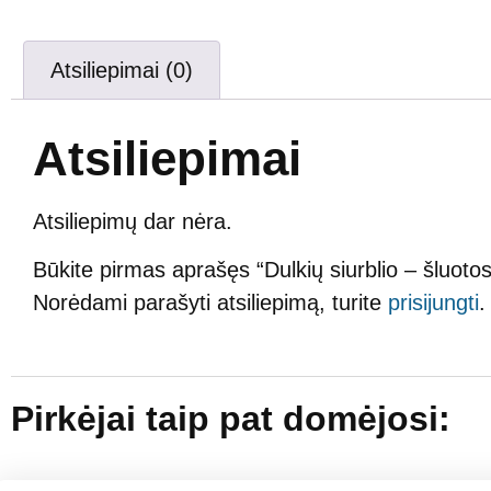
Atsiliepimai (0)
Atsiliepimai
Atsiliepimų dar nėra.
Būkite pirmas aprašęs “Dulkių siurblio – šluo
Norėdami parašyti atsiliepimą, turite
prisijungti
.
Pirkėjai taip pat domėjosi: