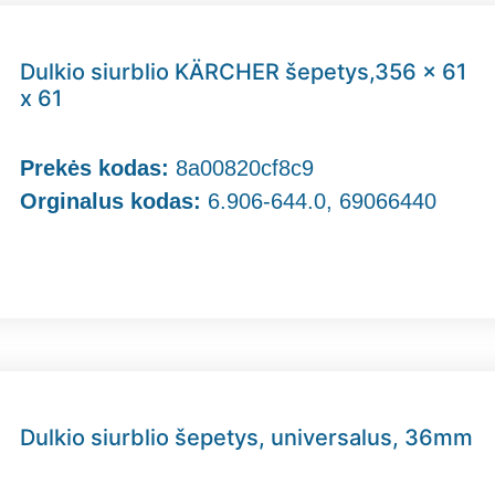
Dulkio siurblio KÄRCHER šepetys,356 x 61
x 61
Prekės kodas:
8a00820cf8c9
Orginalus kodas:
6.906-644.0, 69066440
Dulkio siurblio šepetys, universalus, 36mm