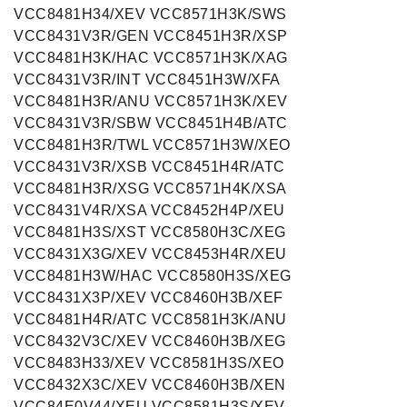
VCC8481H34/XEV VCC8571H3K/SWS
VCC8431V3R/GEN VCC8451H3R/XSP
VCC8481H3K/HAC VCC8571H3K/XAG
VCC8431V3R/INT VCC8451H3W/XFA
VCC8481H3R/ANU VCC8571H3K/XEV
VCC8431V3R/SBW VCC8451H4B/ATC
VCC8481H3R/TWL VCC8571H3W/XEO
VCC8431V3R/XSB VCC8451H4R/ATC
VCC8481H3R/XSG VCC8571H4K/XSA
VCC8431V4R/XSA VCC8452H4P/XEU
VCC8481H3S/XST VCC8580H3C/XEG
VCC8431X3G/XEV VCC8453H4R/XEU
VCC8481H3W/HAC VCC8580H3S/XEG
VCC8431X3P/XEV VCC8460H3B/XEF
VCC8481H4R/ATC VCC8581H3K/ANU
VCC8432V3C/XEV VCC8460H3B/XEG
VCC8483H33/XEV VCC8581H3S/XEO
VCC8432X3C/XEV VCC8460H3B/XEN
VCC84E0V44/XEU VCC8581H3S/XEV