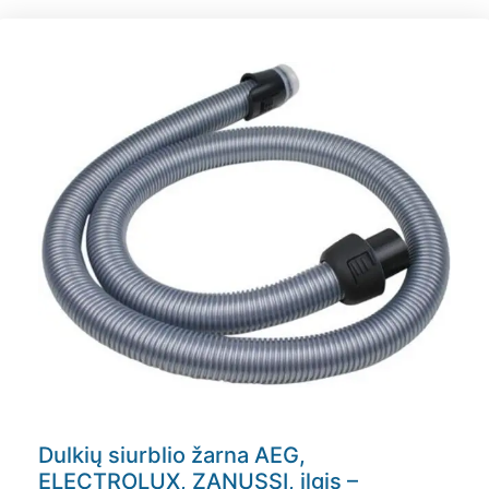
Dulkių siurblio žarna AEG,
ELECTROLUX, ZANUSSI, ilgis –