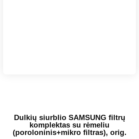
Dulkių siurblio SAMSUNG filtrų
komplektas su rėmeliu
(poroloninis+mikro filtras), orig.