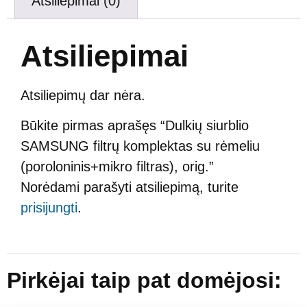
Atsiliepimai (0)
Atsiliepimai
Atsiliepimų dar nėra.
Būkite pirmas aprašęs “Dulkių siurblio
SAMSUNG filtrų komplektas su rėmeliu
(poroloninis+mikro filtras), orig.”
Norėdami parašyti atsiliepimą, turite
prisijungti
.
Pirkėjai taip pat domėjosi: