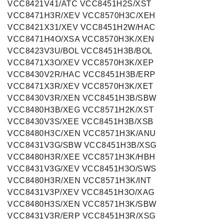
VCC8421V41/ATC VCC8451H2S/XST
VCC8471H3R/XEV VCC8570H3C/XEH
VCC8421X31/XEV VCC8451H2W/HAC
VCC8471H4O/XSA VCC8570H3K/XEN
VCC8423V3U/BOL VCC8451H3B/BOL
VCC8471X3O/XEV VCC8570H3K/XEP
VCC8430V2R/HAC VCC8451H3B/ERP
VCC8471X3R/XEV VCC8570H3K/XET
VCC8430V3R/XEN VCC8451H3B/SBW
VCC8480H3B/XEG VCC8571H2K/XST
VCC8430V3S/XEE VCC8451H3B/XSB
VCC8480H3C/XEN VCC8571H3K/ANU
VCC8431V3G/SBW VCC8451H3B/XSG
VCC8480H3R/XEE VCC8571H3K/HBH
VCC8431V3G/XEV VCC8451H3O/SWS
VCC8480H3R/XEN VCC8571H3K/INT
VCC8431V3P/XEV VCC8451H3O/XAG
VCC8480H3S/XEN VCC8571H3K/SBW
VCC8431V3R/ERP VCC8451H3R/XSG