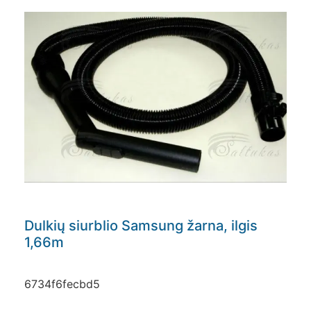
Dulkių siurblio Samsung žarna, ilgis
1,66m
6734f6fecbd5