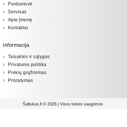
Parduotuvė
Servisas
Apie Įmonę
Kontaktai
Informacija
Taisyklės ir sąlygos
Privatumo politika
Prekių grąžinimas
Pristatymas
Šaltukas.lt © 2026 | Visos teisės saugomos