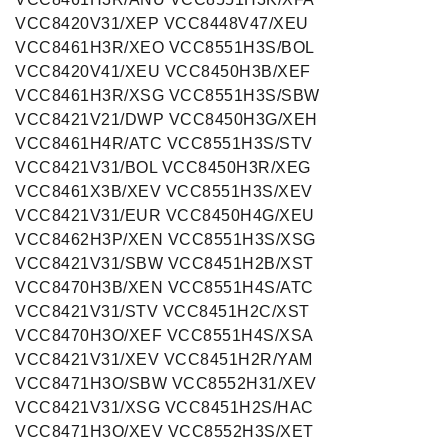
VCC8420V31/XEP VCC8448V47/XEU
VCC8461H3R/XEO VCC8551H3S/BOL
VCC8420V41/XEU VCC8450H3B/XEF
VCC8461H3R/XSG VCC8551H3S/SBW
VCC8421V21/DWP VCC8450H3G/XEH
VCC8461H4R/ATC VCC8551H3S/STV
VCC8421V31/BOL VCC8450H3R/XEG
VCC8461X3B/XEV VCC8551H3S/XEV
VCC8421V31/EUR VCC8450H4G/XEU
VCC8462H3P/XEN VCC8551H3S/XSG
VCC8421V31/SBW VCC8451H2B/XST
VCC8470H3B/XEN VCC8551H4S/ATC
VCC8421V31/STV VCC8451H2C/XST
VCC8470H3O/XEF VCC8551H4S/XSA
VCC8421V31/XEV VCC8451H2R/YAM
VCC8471H3O/SBW VCC8552H31/XEV
VCC8421V31/XSG VCC8451H2S/HAC
VCC8471H3O/XEV VCC8552H3S/XET