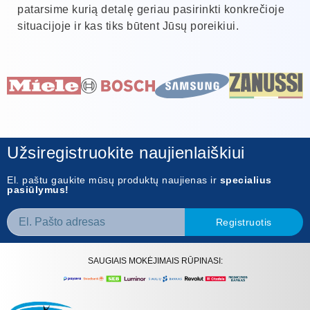
patarsime kurią detalę geriau pasirinkti konkrečioje
situacijoje ir kas tiks būtent Jūsų poreikiui.
Užsiregistruokite naujienlaiškiui
El. paštu gaukite mūsų produktų naujienas ir
specialius
pasiūlymus!
Registruotis
SAUGIAIS MOKĖJIMAIS RŪPINASI: