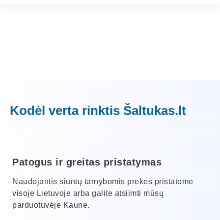
Kodėl verta rinktis Šaltukas.lt
Patogus ir greitas pristatymas
Naudojantis siuntų tarnybomis prekes pristatome
visoje Lietuvoje arba galite atsiimti mūsų
parduotuvėje Kaune.