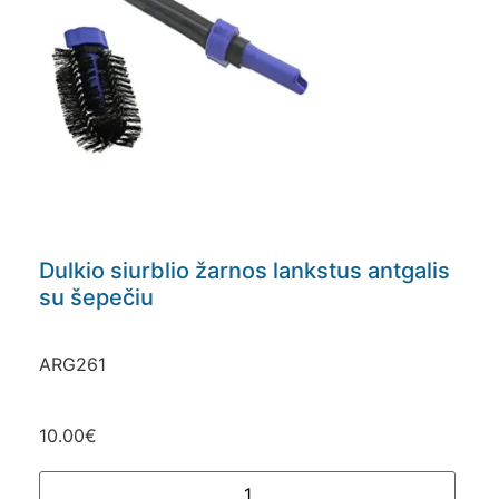
Dulkio siurblio žarnos lankstus antgalis
su šepečiu
ARG261
10.00
€