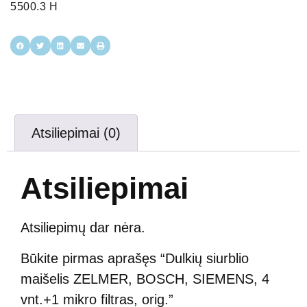
5500.3 H
Atsiliepimai (0)
Atsiliepimai
Atsiliepimų dar nėra.
Būkite pirmas aprašęs “Dulkių siurblio
maišelis ZELMER, BOSCH, SIEMENS, 4
vnt.+1 mikro filtras, orig.”