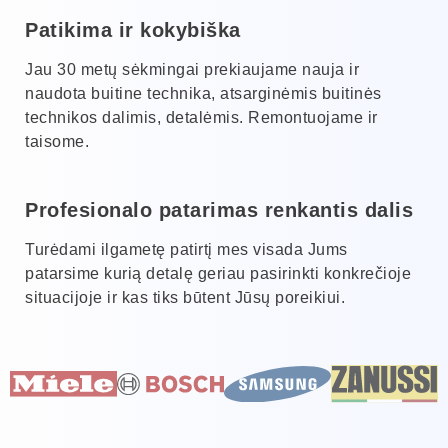
Patikima ir kokybiška
Jau 30 metų sėkmingai prekiaujame nauja ir
naudota buitine technika, atsarginėmis buitinės
technikos dalimis, detalėmis. Remontuojame ir
taisome.
Profesionalo patarimas renkantis dalis
Turėdami ilgametę patirtį mes visada Jums
patarsime kurią detalę geriau pasirinkti konkrečioje
situacijoje ir kas tiks būtent Jūsų poreikiui.