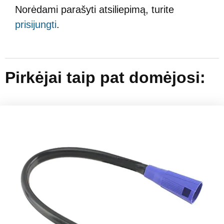
Norėdami parašyti atsiliepimą, turite
prisijungti
.
Pirkėjai taip pat domėjosi: