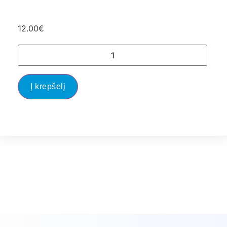
12.00
€
Į krepšelį