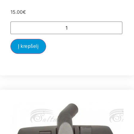
15.00
€
Į krepšelį