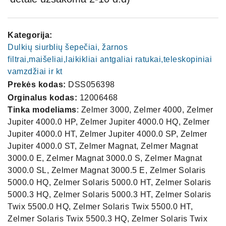
Kategorija:
Dulkių siurblių šepečiai, žarnos
filtrai,maišeliai,laikikliai antgaliai ratukai,teleskopiniai
vamzdžiai ir kt
Prekės kodas:
DSS056398
Orginalus kodas:
12006468
Tinka modeliams
: Zelmer 3000, Zelmer 4000, Zelmer
Jupiter 4000.0 HP, Zelmer Jupiter 4000.0 HQ, Zelmer
Jupiter 4000.0 HT, Zelmer Jupiter 4000.0 SP, Zelmer
Jupiter 4000.0 ST, Zelmer Magnat, Zelmer Magnat
3000.0 E, Zelmer Magnat 3000.0 S, Zelmer Magnat
3000.0 SL, Zelmer Magnat 3000.5 E, Zelmer Solaris
5000.0 HQ, Zelmer Solaris 5000.0 HT, Zelmer Solaris
5000.3 HQ, Zelmer Solaris 5000.3 HT, Zelmer Solaris
Twix 5500.0 HQ, Zelmer Solaris Twix 5500.0 HT,
Zelmer Solaris Twix 5500.3 HQ, Zelmer Solaris Twix