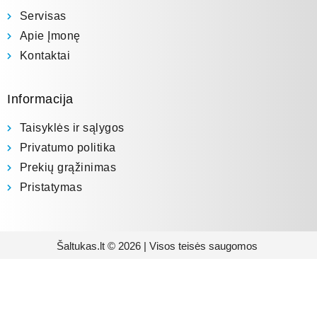
Servisas
Apie Įmonę
Kontaktai
Informacija
Taisyklės ir sąlygos
Privatumo politika
Prekių grąžinimas
Pristatymas
Šaltukas.lt © 2026 | Visos teisės saugomos
Prenumeruokite mūsų