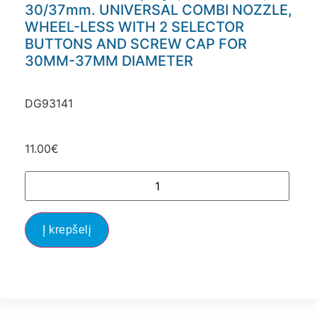
30/37mm. UNIVERSAL COMBI NOZZLE,
WHEEL-LESS WITH 2 SELECTOR
BUTTONS AND SCREW CAP FOR
30MM-37MM DIAMETER
DG93141
11.00
€
Į krepšelį