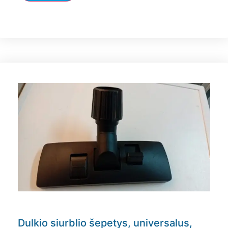
Dulkio siurblio šepetys, universalus,