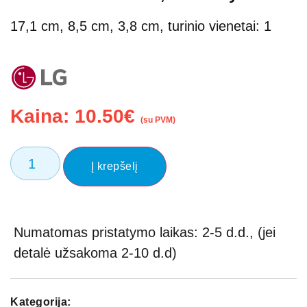
17,1 cm, 8,5 cm, 3,8 cm, turinio vienetai: 1
Kaina:
10.50
€
(su PVM)
Į krepšelį
Numatomas pristatymo laikas: 2-5 d.d., (jei
detalė užsakoma 2-10 d.d)
Kategorija: