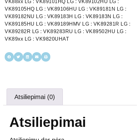
VK88xx LG : VK89101HQ LG : VK89102HU LG :
VK89105HQ LG : VK89106HU LG : VK89181N LG :
VK89182NU LG : VK89183H LG : VK89183N LG :
VK89185HU LG : VK89189HMV LG : VK89281R LG :
VK89282R LG : VK89283RU LG : VK89502HU LG :
VK89xx LG : VK9820UHAT
Atsiliepimai (0)
Atsiliepimai
Atsiliepimų dar nėra.