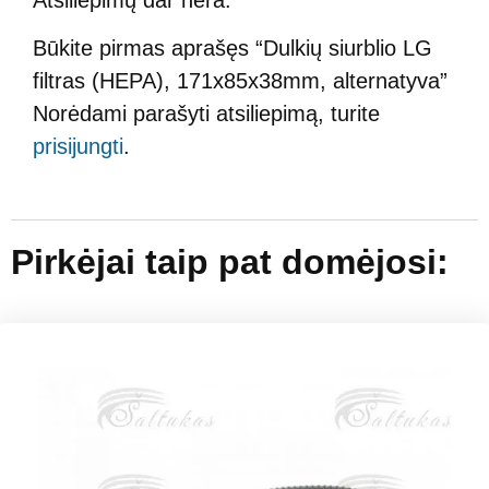
Būkite pirmas aprašęs “Dulkių siurblio LG
filtras (HEPA), 171x85x38mm, alternatyva”
Norėdami parašyti atsiliepimą, turite
prisijungti
.
Pirkėjai taip pat domėjosi: