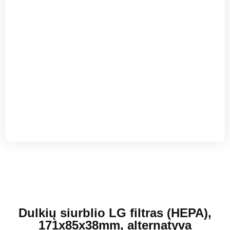
Dulkių siurblio LG filtras (HEPA),
171x85x38mm, alternatyva