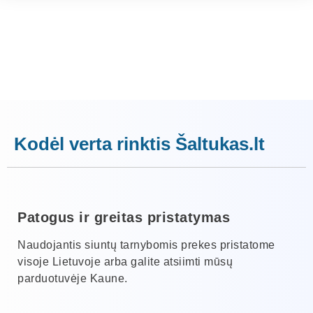
Kodėl verta rinktis Šaltukas.lt
Patogus ir greitas pristatymas
Naudojantis siuntų tarnybomis prekes pristatome
visoje Lietuvoje arba galite atsiimti mūsų
parduotuvėje Kaune.