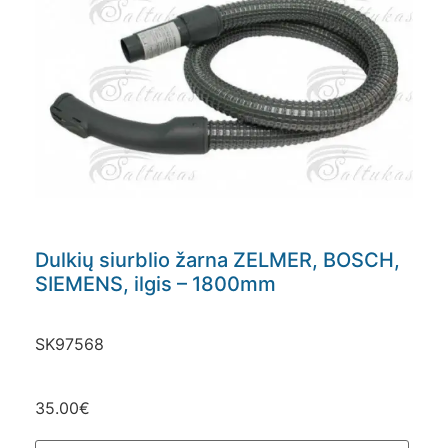
Dulkių siurblio žarna ZELMER, BOSCH,
SIEMENS, ilgis – 1800mm
SK97568
35.00
€