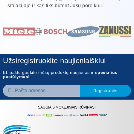
situacijoje ir kas tiks būtent Jūsų poreikiui.
Užsiregistruokite naujienlaiškiui
El. paštu gaukite mūsų produktų naujienas ir
specialius
pasiūlymus!
Registruotis
SAUGIAIS MOKĖJIMAIS RŪPINASI: