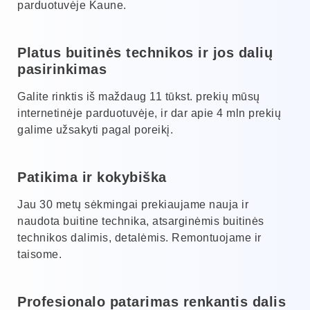
parduotuvėje Kaune.
Platus buitinės technikos ir jos dalių
pasirinkimas
Galite rinktis iš maždaug 11 tūkst. prekių mūsų
internetinėje parduotuvėje, ir dar apie 4 mln prekių
galime užsakyti pagal poreikį.
Patikima ir kokybiška
Jau 30 metų sėkmingai prekiaujame nauja ir
naudota buitine technika, atsarginėmis buitinės
technikos dalimis, detalėmis. Remontuojame ir
taisome.
Profesionalo patarimas renkantis dalis