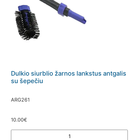
Dulkio siurblio žarnos lankstus antgalis
su šepečiu
ARG261
10.00
€