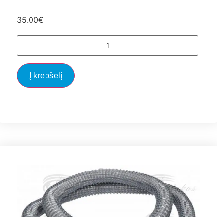
35.00
€
Į krepšelį