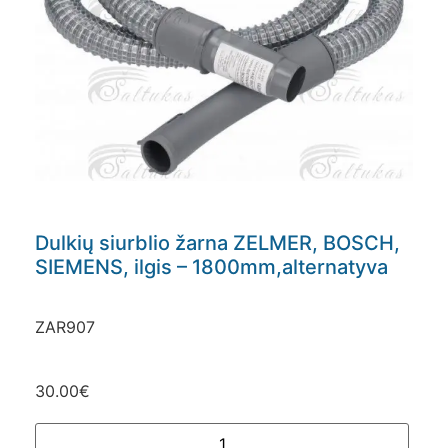
Dulkių siurblio žarna ZELMER, BOSCH,
SIEMENS, ilgis – 1800mm,alternatyva
ZAR907
30.00
€