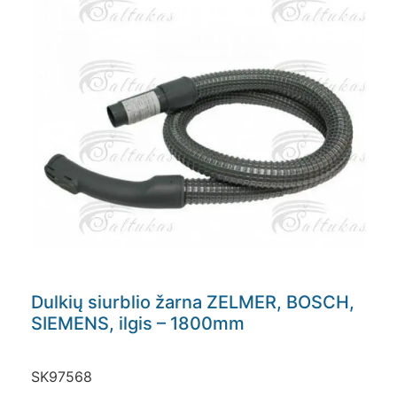
Dulkių siurblio žarna ZELMER, BOSCH,
SIEMENS, ilgis – 1800mm
SK97568