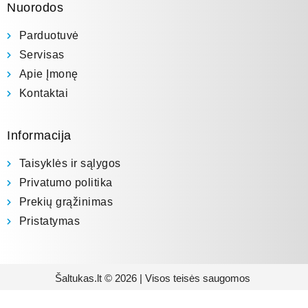
Nuorodos
Parduotuvė
Servisas
Apie Įmonę
Kontaktai
Informacija
Taisyklės ir sąlygos
Privatumo politika
Prekių grąžinimas
Pristatymas
Šaltukas.lt © 2026 | Visos teisės saugomos