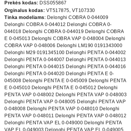
Prekės kodas:
DSS055867
Orginalus kodas:
VT517875, VT107330
Tinka modeliams
: Delonghi COBRA 0-044009
Delonghi COBRA 0-044012 Delonghi COBRA 0-
044018 Delonghi COBRA 0-044019 Delonghi COBRA
E 0-045013 Delonghi COBRA VAP 0-048004 Delonghi
COBRA VAP 0-048006 Delonghi LM190 0191343000
Delonghi M29 0191345100 Delonghi PENTA 0-044002
Delonghi PENTA 0-044007 Delonghi PENTA 0-044013
Delonghi PENTA 0-044015 Delonghi PENTA 0-044016
Delonghi PENTA 0-044020 Delonghi PENTA E 0-
045008 Delonghi PENTA E 0-045009 Delonghi PENTA
E 0-045010 Delonghi PENTA E 0-045012 Delonghi
PENTA VAP 0-048002 Delonghi PENTA VAP 0-048003
Delonghi PENTA VAP 0-048005 Delonghi PENTA VAP
0-048008 Delonghi PENTA VAP 0-048010 Delonghi
PENTA VAP 0-048011 Delonghi PENTA VAP 0-048012
Delonghi PENTA VAP EL 0-049000 Delonghi PENTA
VAP EL 0-049003 Delonghi PENTA VAP EL 0-049005