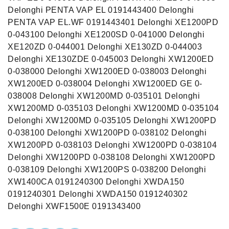
Delonghi PENTA VAP EL 0191443400 Delonghi
PENTA VAP EL.WF 0191443401 Delonghi XE1200PD
0-043100 Delonghi XE1200SD 0-041000 Delonghi
XE120ZD 0-044001 Delonghi XE130ZD 0-044003
Delonghi XE130ZDE 0-045003 Delonghi XW1200ED
0-038000 Delonghi XW1200ED 0-038003 Delonghi
XW1200ED 0-038004 Delonghi XW1200ED GE 0-
038008 Delonghi XW1200MD 0-035101 Delonghi
XW1200MD 0-035103 Delonghi XW1200MD 0-035104
Delonghi XW1200MD 0-035105 Delonghi XW1200PD
0-038100 Delonghi XW1200PD 0-038102 Delonghi
XW1200PD 0-038103 Delonghi XW1200PD 0-038104
Delonghi XW1200PD 0-038108 Delonghi XW1200PD
0-038109 Delonghi XW1200PS 0-038200 Delonghi
XW1400CA 0191240300 Delonghi XWDA150
0191240301 Delonghi XWDA150 0191240302
Delonghi XWF1500E 0191343400