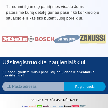
Turėdami ilgametę patirtį mes visada Jums
patarsime kurią detalę geriau pasirinkti konkrečioje
situacijoje ir kas tiks būtent Jūsų poreikiui.
Užsiregistruokite naujienlaiškiui
El. paštu gaukite mūsų produktų naujienas ir
specialius
pasiūlymus!
Registruotis
SAUGIAIS MOKĖJIMAIS RŪPINASI: