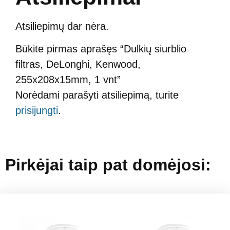
Atsiliepimų dar nėra.
Būkite pirmas aprašęs “Dulkių siurblio
filtras, DeLonghi, Kenwood,
255x208x15mm, 1 vnt”
Norėdami parašyti atsiliepimą, turite
prisijungti
.
Pirkėjai taip pat domėjosi: