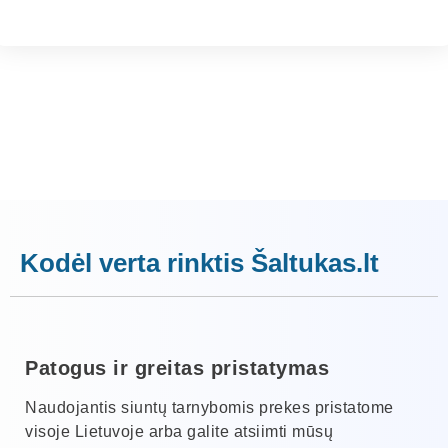
Kodėl verta rinktis Šaltukas.lt
Patogus ir greitas pristatymas
Naudojantis siuntų tarnybomis prekes pristatome
visoje Lietuvoje arba galite atsiimti mūsų