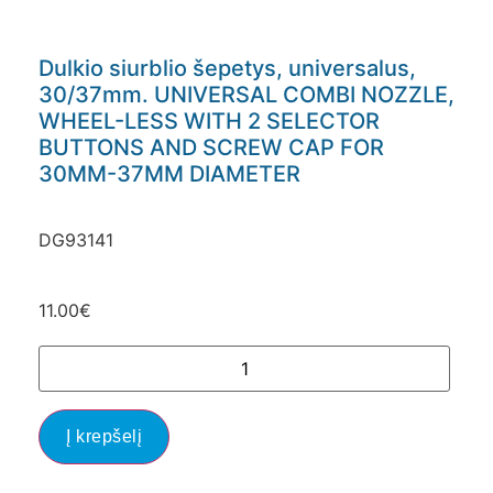
Dulkio siurblio šepetys, universalus,
30/37mm. UNIVERSAL COMBI NOZZLE,
WHEEL-LESS WITH 2 SELECTOR
BUTTONS AND SCREW CAP FOR
30MM-37MM DIAMETER
DG93141
11.00
€
Į krepšelį