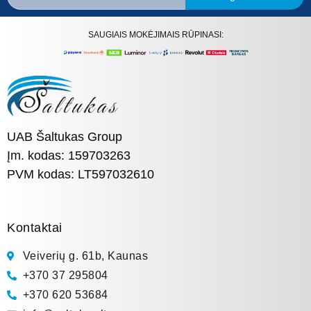
SAUGIAIS MOKĖJIMAIS RŪPINASI:
UAB Šaltukas Group
Įm. kodas: 159703263
PVM kodas: LT597032610
Kontaktai
Veiverių g. 61b, Kaunas
+370 37 295804
+370 620 53684