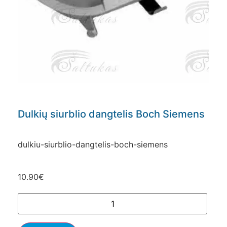
Dulkių siurblio dangtelis Boch Siemens
dulkiu-siurblio-dangtelis-boch-siemens
10.90
€