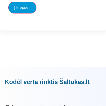
Į krepšelį
Kodėl verta rinktis Šaltukas.lt