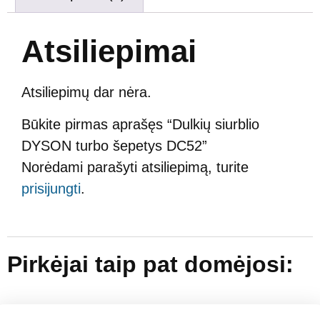
Atsiliepimai
Atsiliepimų dar nėra.
Būkite pirmas aprašęs “Dulkių siurblio
DYSON turbo šepetys DC52”
Norėdami parašyti atsiliepimą, turite
prisijungti
.
Pirkėjai taip pat domėjosi: