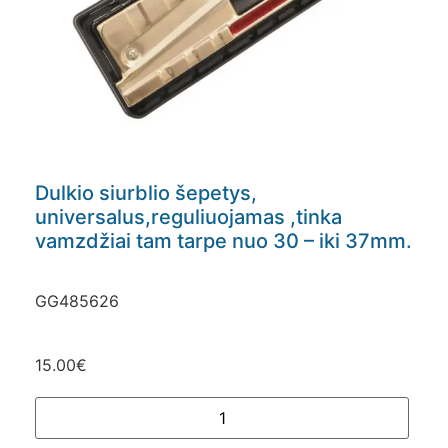
Dulkio siurblio šepetys,
universalus,reguliuojamas ,tinka
vamzdžiai tam tarpe nuo 30 – iki 37mm.
GG485626
15.00
€