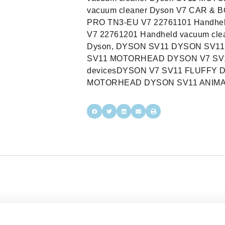
vacuum cleaner Dyson V7 CAR & 
PRO TN3-EU V7 22761101 Handhel
V7 22761201 Handheld vacuum cle
Dyson, DYSON SV11 DYSON SV1
SV11 MOTORHEAD DYSON V7 SV11
devicesDYSON V7 SV11 FLUFFY
MOTORHEAD DYSON SV11 ANIMA