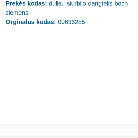
Prekės kodas:
dulkiu-siurblio-dangtelis-boch-
siemens
Orginalus kodas:
00636285