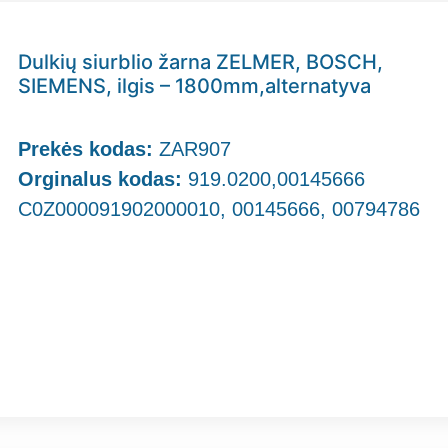
Dulkių siurblio žarna ZELMER, BOSCH,
SIEMENS, ilgis – 1800mm,alternatyva
Prekės kodas:
ZAR907
Orginalus kodas:
919.0200,00145666
C0Z000091902000010, 00145666, 00794786