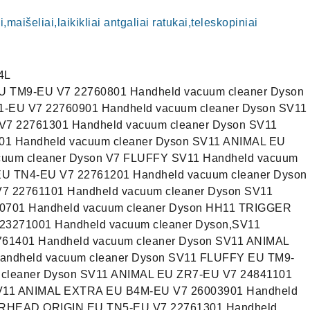
i,maišeliai,laikikliai antgaliai ratukai,teleskopiniai
4L
U TM9-EU V7 22760801 Handheld vacuum cleaner Dyson
U V7 22760901 Handheld vacuum cleaner Dyson SV11
 22761301 Handheld vacuum cleaner Dyson SV11
1 Handheld vacuum cleaner Dyson SV11 ANIMAL EU
cuum cleaner Dyson V7 FLUFFY SV11 Handheld vacuum
EU TN4-EU V7 22761201 Handheld vacuum cleaner Dyson
22761101 Handheld vacuum cleaner Dyson SV11
01 Handheld vacuum cleaner Dyson HH11 TRIGGER
271001 Handheld vacuum cleaner Dyson,SV11
1401 Handheld vacuum cleaner Dyson SV11 ANIMAL
ndheld vacuum cleaner Dyson SV11 FLUFFY EU TM9-
 cleaner Dyson SV11 ANIMAL EU ZR7-EU V7 24841101
SV11 ANIMAL EXTRA EU B4M-EU V7 26003901 Handheld
ORHEAD ORIGIN EU TN5-EU V7 22761301 Handheld