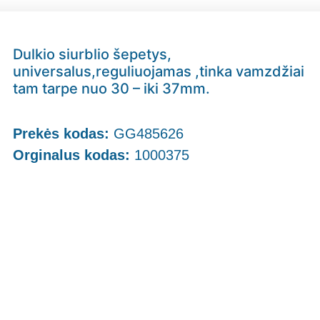
Dulkio siurblio šepetys,
universalus,reguliuojamas ,tinka vamzdžiai
tam tarpe nuo 30 – iki 37mm.
Prekės kodas:
GG485626
Orginalus kodas:
1000375