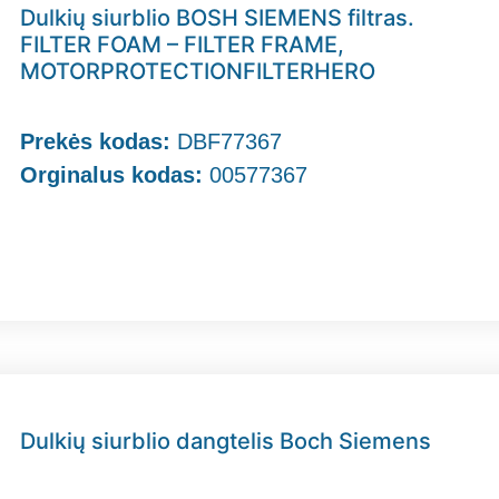
Dulkių siurblio BOSH SIEMENS filtras.
FILTER FOAM – FILTER FRAME,
MOTORPROTECTIONFILTERHERO
Prekės kodas:
DBF77367
Orginalus kodas:
00577367
Dulkių siurblio dangtelis Boch Siemens