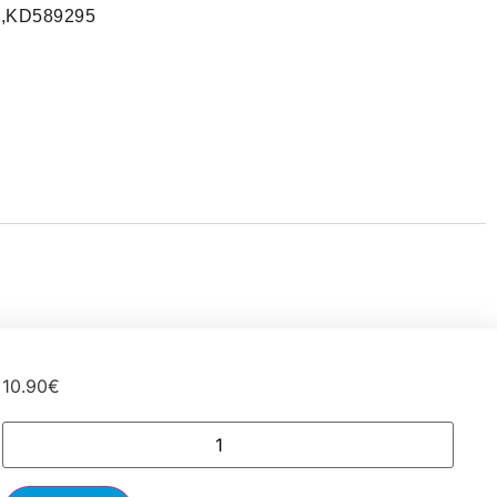
,KD589295
10.90
€