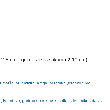
2-5 d.d., (jei detalė užsakoma 2-10 d.d)
i,maišeliai,laikikliai antgaliai ratukai,teleskopiniai
, lygintuvų, gartraukių ir kitos smulkios technikos dalys