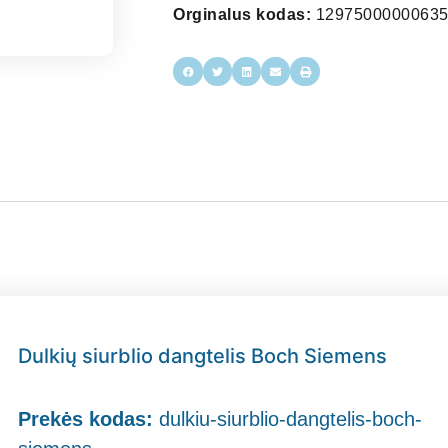
Orginalus kodas:
12975000000635
Dulkių siurblio dangtelis Boch Siemens
Prekės kodas:
dulkiu-siurblio-dangtelis-boch-