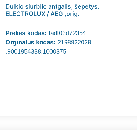
Dulkio siurblio antgalis, šepetys,
ELECTROLUX / AEG ,orig.
Prekės kodas:
fadf03d72354
Orginalus kodas:
2198922029
,9001954388,1000375