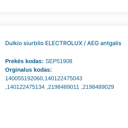
Dulkio siurblio ELECTROLUX / AEG antgalis
Prekės kodas:
SEP51908
Orginalus kodas:
140055192060,140122475043
,140122475134 ,2198489011 ,2198489029