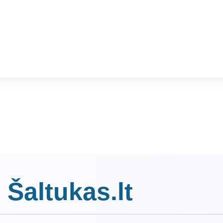
 Šaltukas.lt