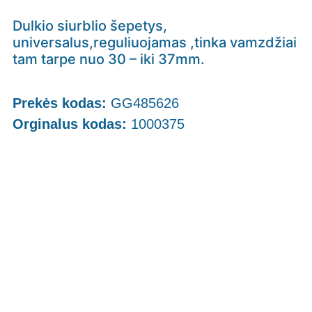
Dulkio siurblio šepetys,
universalus,reguliuojamas ,tinka vamzdžiai
tam tarpe nuo 30 – iki 37mm.
Prekės kodas:
GG485626
Orginalus kodas:
1000375